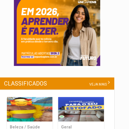
CLASSIFICADOS
VEJA MAIS
Beleza / Saúde
Geral