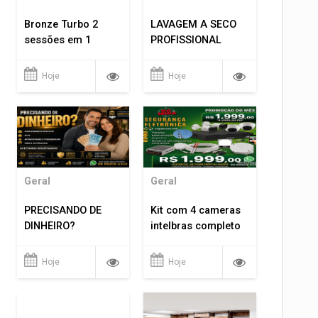
Bronze Turbo 2
LAVAGEM A SECO
sessões em 1
PROFISSIONAL
Hoje
Hoje
Geral
Geral
PRECISANDO DE
Kit com 4 cameras
DINHEIRO?
intelbras completo
Hoje
Hoje