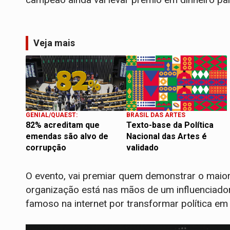
Veja mais
GENIAL/QUAEST:
BRASIL DAS ARTES
82% acreditam que
Texto-base da Política
emendas são alvo de
Nacional das Artes é
corrupção
validado
O evento, vai premiar quem demonstrar o maior 
organização está nas mãos de um influenciador
famoso na internet por transformar política em