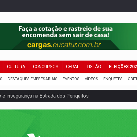
CULTURA
CONCURSOS
GERAL
LISTÃO
ELEIÇÕES 20
IS
DESTAQUES EMPRESARIAIS
EVENTOS
VÍDEOS
ENQUETES
OBIT
e insegurança na Estrada dos Periquitos
pode resultar em cassação de prefeita de Pimenta Bueno
ições para taekwondo
laram patrimônio zero em Rondônia nas eleições de 2026