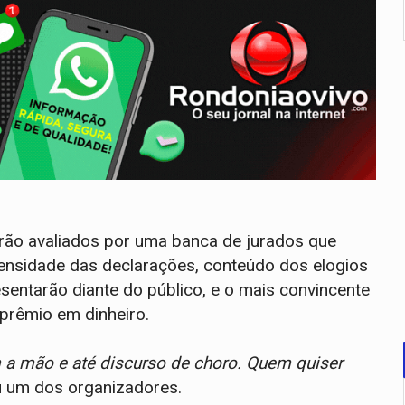
erão avaliados por uma banca de jurados que
intensidade das declarações, conteúdo dos elogios
esentarão diante do público, e o mais convincente
 prêmio em dinheiro.
m a mão e até discurso de choro. Quem quiser
 um dos organizadores.