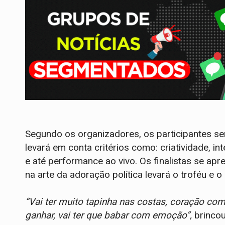
Segundo os organizadores, os participantes s
levará em conta critérios como: criatividade, 
e até performance ao vivo. Os finalistas se apr
na arte da adoração política levará o troféu e o
“Vai ter muito tapinha nas costas, coração co
ganhar, vai ter que babar com emoção”,
brincou