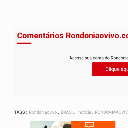
Comentários Rondoniaovivo.c
Acesse sua conta do Rondonia
Clique aqu
TAGS :
Rondoniaovivo
,
BRASIL
,
notícia
,
RONDÔNIAAOVI