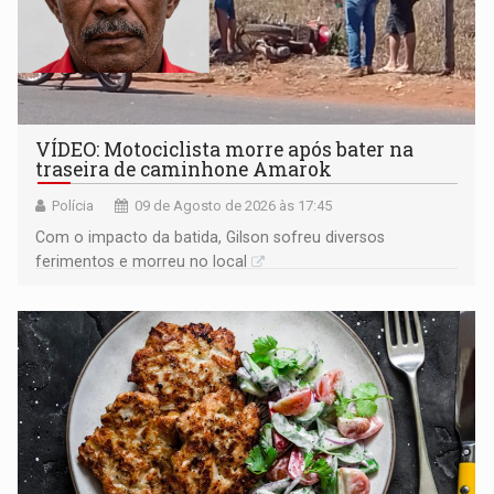
VÍDEO: Motociclista morre após bater na
traseira de caminhone Amarok
Polícia
09 de Agosto de 2026 às 17:45
​Com o impacto da batida, Gilson sofreu diversos
ferimentos e morreu no local