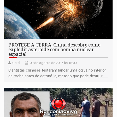
PROTEGE A TERRA: China descobre como
explodir asteroide com bomba nuclear
espacial
Geral
09 de Agosto de 2026 às 18:00
Cientistas chineses testaram lançar uma ogiva no interior
da rocha antes de detoná-la, método que pode destruir
corpos capazes de ameaçar a Terra