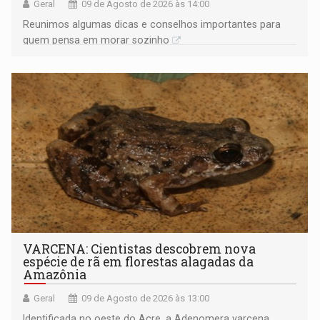
Geral
09 de Agosto de 2026 às 14:00
Reunimos algumas dicas e conselhos importantes para
quem pensa em morar sozinho
VARCENA: Cientistas descobrem nova
espécie de rã em florestas alagadas da
Amazônia
Geral
09 de Agosto de 2026 às 13:00
Identificada no oeste do Acre, a Adenomera varcena