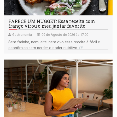
PARECE UM NUGGET: Essa receita com
frango virou o meu jantar favorito
Gastronomia
09 de Agosto de 2026 às 17:00
Sem farinha, nem leite, nem ovo essa receita é fácil e
econômica sem perder o poder nutritivo