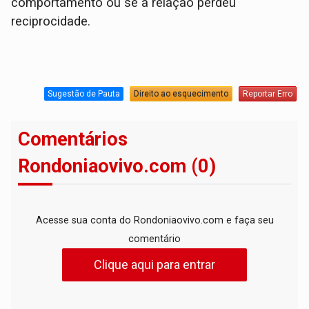
comportamento ou se a relação perdeu
reciprocidade.
Sugestão de Pauta
Direito ao esquecimento
Reportar Erro
Comentários
Rondoniaovivo.com (0)
Acesse sua conta do Rondoniaovivo.com e faça seu
comentário
Clique aqui para entrar