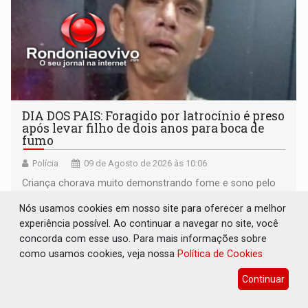
DIA DOS PAIS: Foragido por latrocínio é preso
após levar filho de dois anos para boca de
fumo
Polícia
09 de Agosto de 2026 às 10:06
Criança chorava muito demonstrando fome e sono pelo
horário avançado
Nós usamos cookies em nosso site para oferecer a melhor
experiência possível. Ao continuar a navegar no site, você
concorda com esse uso. Para mais informações sobre
como usamos cookies, veja nossa
Política de Cookies
Continuar