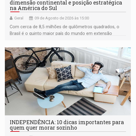
dimensão continental e posição estratégica
na América do Sul
Geral
09 de Agosto de 2026 às 15:00
Com cerca de 8,5 milhões de quilômetros quadrados, o
Brasil é o quinto maior país do mundo em extensão
territorial e ocupa quase metade da América do Sul
INDEPENDÊNCIA: 10 dicas importantes para
quem quer morar sozinho