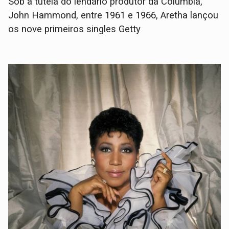
Sob a tutela do lendário produtor da Columbia,
John Hammond, entre 1961 e 1966, Aretha lançou
os nove primeiros singles Getty