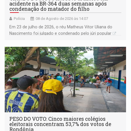
acidente na BR-364 duas semanas após
condenação do matador do filho
Polícia
08 de Agosto de 2026 às 14:07
Em 23 de julho de 2026, o réu Matheus Vitor Uliana do
Nascimento foi julgado e condenado pelo júri popular
PESO DO VOTO: Cinco maiores colégios
eleitorais concentram 53,7% dos votos de
Rondônia