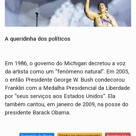
A queridinha dos políticos
Em 1986, o governo do Michigan decretou a voz
da artista como um “fenômeno natural”. Em 2005,
o então Presidente George W. Bush condecorou
Franklin com a Medalha Presidencial da Liberdade
por “seus serviços aos Estados Unidos”. Ela
também cantou, em janeiro de 2009, na posse do
presidente Barack Obama.
Sugestão de Pauta
Direito ao esquecimento
Reportar Erro