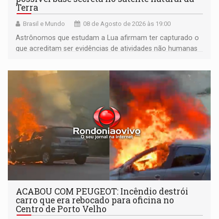
Terra
Brasil e Mundo
08 de Agosto de 2026 às 19:00
Astrônomos que estudam a Lua afirmam ter capturado o
que acreditam ser evidências de atividades não humanas
tecnologicamente avançadas (OVNIs) na Lua e em sua
órbita
ACABOU COM PEUGEOT: Incêndio destrói
carro que era rebocado para oficina no
Centro de Porto Velho