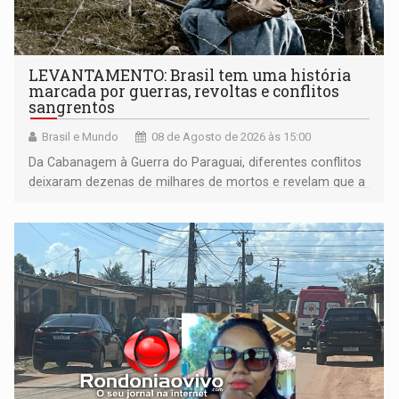
LEVANTAMENTO: Brasil tem uma história
marcada por guerras, revoltas e conflitos
sangrentos
Brasil e Mundo
08 de Agosto de 2026 às 15:00
Da Cabanagem à Guerra do Paraguai, diferentes conflitos
deixaram dezenas de milhares de mortos e revelam que a
formação do Brasil foi marcada por disputas políticas,
territoriais e sociais