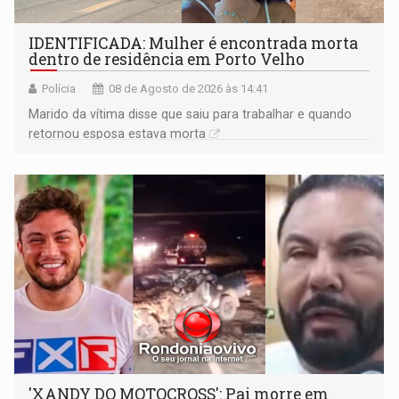
IDENTIFICADA: Mulher é encontrada morta
dentro de residência em Porto Velho
Polícia
08 de Agosto de 2026 às 14:41
Marido da vítima disse que saiu para trabalhar e quando
retornou esposa estava morta
'XANDY DO MOTOCROSS': Pai morre em