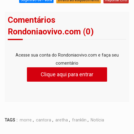
Comentários
Rondoniaovivo.com (0)
Acesse sua conta do Rondoniaovivo.com e faça seu
comentário
Clique aqui para entrar
TAGS :
morre
,
cantora
,
aretha
,
franklin
,
Notícia