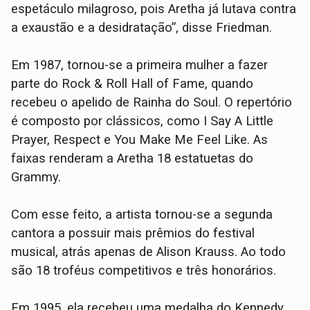
espetáculo milagroso, pois Aretha já lutava contra
a exaustão e a desidratação”, disse Friedman.
Em 1987, tornou-se a primeira mulher a fazer
parte do Rock & Roll Hall of Fame, quando
recebeu o apelido de Rainha do Soul. O repertório
é composto por clássicos, como I Say A Little
Prayer, Respect e You Make Me Feel Like. As
faixas renderam a Aretha 18 estatuetas do
Grammy.
Com esse feito, a artista tornou-se a segunda
cantora a possuir mais prêmios do festival
musical, atrás apenas de Alison Krauss. Ao todo
são 18 troféus competitivos e três honorários.
Em 1995, ela recebeu uma medalha do Kennedy