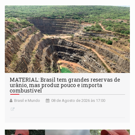
submissão de pré-propostas poderá ser feita até 1º de
setembro
MATERIAL: Brasil tem grandes reservas de
urânio, mas produz pouco e importa
combustível
Brasil e Mundo
08 de Agosto de 2026 às 17:00