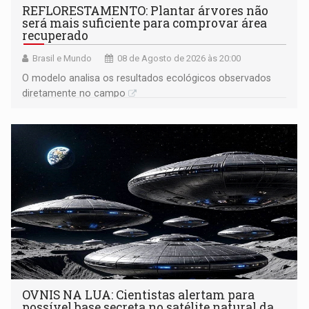
REFLORESTAMENTO: Plantar árvores não
será mais suficiente para comprovar área
recuperado
Brasil e Mundo
08 de Agosto de 2026 às 20:00
O modelo analisa os resultados ecológicos observados
diretamente no campo
OVNIS NA LUA: Cientistas alertam para
possível base secreta no satélite natural da