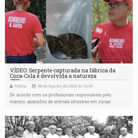
VÍDEO: Serpente capturada na fábrica da
Coca-Cola é devolvida a natureza
Polícia
08 de Agosto de 2026 às 16:47
De acordo com os profissionais responsáveis pelo
manejo, aparições de animais silvestres em zonas
industriais e urbanizadas têm sido recorrentes