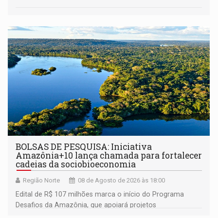
BOLSAS DE PESQUISA: Iniciativa
Amazônia+10 lança chamada para fortalecer
cadeias da sociobioeconomia
Região Norte
08 de Agosto de 2026 às 18:00
Edital de R$ 107 milhões marca o início do Programa
Desafios da Amazônia, que apoiará projetos
desenvolvidos por redes de pesquisa e inovação. A