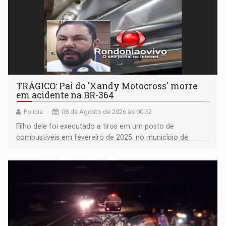
TRÁGICO: Pai do 'Xandy Motocross' morre
em acidente na BR-364
Polícia
08 de Agosto de 2026 às 00:52
Filho dele foi executado a tiros em um posto de
combustíveis em fevereiro de 2025, no município de
Ariquemes ​