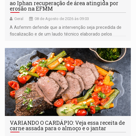
ao Iphan recuperação de área atingida por
erosão na EFMM
Geral
08 de Agosto de 2026 às 09:03
A Asfemm defende que a intervenção seja precedida de
fiscalização e de um laudo técnico elaborado pelos
órgãos competentes
VARIANDO O CARDÁPIO: Veja essa receita de
carne assada para o almoço e o jantar