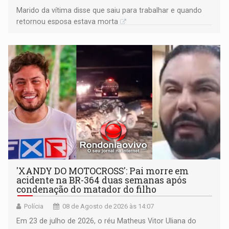
Marido da vítima disse que saiu para trabalhar e quando
retornou esposa estava morta
'XANDY DO MOTOCROSS': Pai morre em
acidente na BR-364 duas semanas após
condenação do matador do filho
Polícia
08 de Agosto de 2026 às 14:07
Em 23 de julho de 2026, o réu Matheus Vitor Uliana do