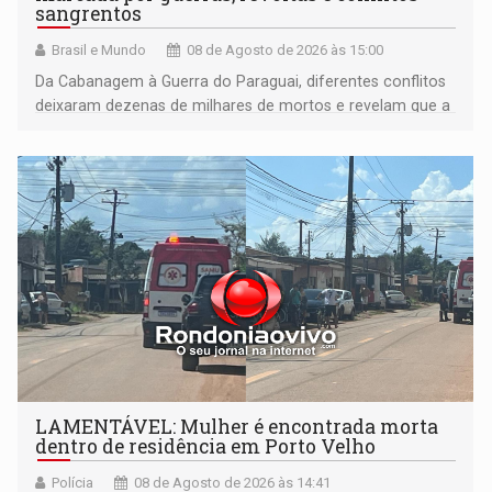
sangrentos
Brasil e Mundo
08 de Agosto de 2026 às 15:00
Da Cabanagem à Guerra do Paraguai, diferentes conflitos
deixaram dezenas de milhares de mortos e revelam que a
formação do Brasil foi marcada por disputas políticas,
territoriais e sociais
LAMENTÁVEL: Mulher é encontrada morta
dentro de residência em Porto Velho
Polícia
08 de Agosto de 2026 às 14:41