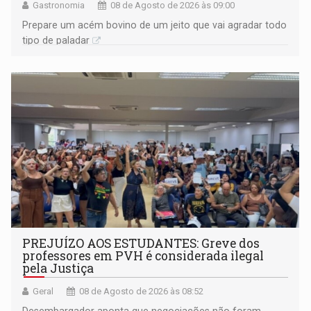
Gastronomia
08 de Agosto de 2026 às 09:00
Prepare um acém bovino de um jeito que vai agradar todo
tipo de paladar
PREJUÍZO AOS ESTUDANTES: Greve dos
professores em PVH é considerada ilegal
pela Justiça
Geral
08 de Agosto de 2026 às 08:52
Desembargador aponta que negociações não foram