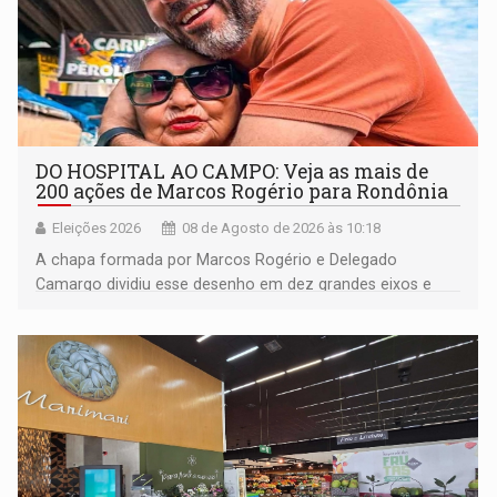
DO HOSPITAL AO CAMPO: Veja as mais de
200 ações de Marcos Rogério para Rondônia
Eleições 2026
08 de Agosto de 2026 às 10:18
A chapa formada por Marcos Rogério e Delegado
Camargo dividiu esse desenho em dez grandes eixos e
228 projetos ou ações