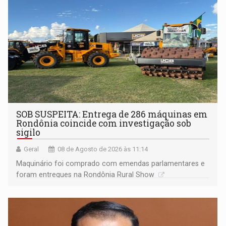
Porto Velho
SOB SUSPEITA: Entrega de 286 máquinas em
Rondônia coincide com investigação sob
sigilo
Geral
08 de Agosto de 2026 às 11:14
Maquinário foi comprado com emendas parlamentares e
foram entregues na Rondônia Rural Show