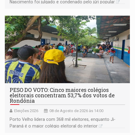
Nascimento foi julgado e condenado pelo júri popular
PESO DO VOTO: Cinco maiores colégios
eleitorais concentram 53,7% dos votos de
Rondônia
Eleições 2026
08 de Agosto de 2026 às 14:00
Porto Velho lidera com 368 mil eleitores, enquanto Ji-
Paraná é o maior colégio eleitoral do interior