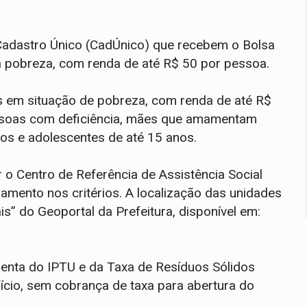
 Cadastro Único (CadÚnico) que recebem o Bolsa
a pobreza, com renda de até R$ 50 por pessoa.
s em situação de pobreza, com renda de até R$
ssoas com deficiência, mães que amamentam
nos e adolescentes de até 15 anos.
r o Centro de Referência de Assistência Social
amento nos critérios. A localização das unidades
” do Geoportal da Prefeitura, disponível em:
isenta do IPTU e da Taxa de Resíduos Sólidos
fício, sem cobrança de taxa para abertura do