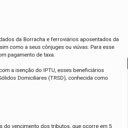
ldados da Borracha e ferroviários aposentados da
im como a seus cônjuges ou viúvas. Para esse
com pagamento de taxa.
com a isenção do IPTU, esses beneficiários
ólidos Domiciliares (TRSD), conhecida como
tes do vencimento dos tributos, que ocorre em 5