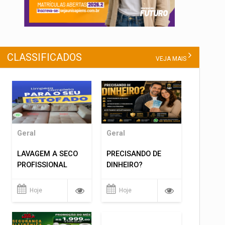
CLASSIFICADOS
VEJA MAIS
Geral
Geral
LAVAGEM A SECO
PRECISANDO DE
PROFISSIONAL
DINHEIRO?
Hoje
Hoje