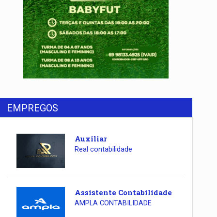
EMPREGOS
Auxiliar
Real contabilidade
Assistente Contabilidade
AMPLA CONTABILIDADE