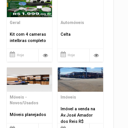
Geral
Automóveis
Kit com 4 cameras
Celta
intelbras completo
Hoje
Hoje
Móveis -
Imóveis
Novos/Usados
Imóvel a venda na
Móveis planejados
Av.José Amador
dos Reis R$
1.400.000