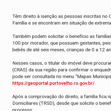
Têm direito à isenção as pessoas inscritas no
Família e se encontram em situação de extrem
Também podem solicitar o benefício as família
100 por morador, que possuam gestantes, pe
bebês de até seis meses, crianças de 0 a 12 a
Nesses casos, o titular do imóvel deve procura
(CRAS) da sua região para confirmar o enquadr
pode ser consultada no menu “Mapas Municipais
https://geoportal.portovelho.ro.gov.br/
Após a comprovação do direito, a família fica 
Domiciliares (TRSD), desde que solicite o bene
processo.