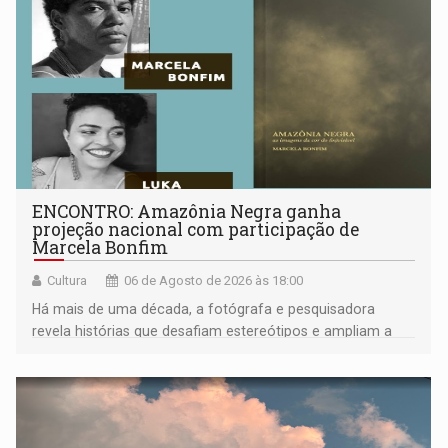
ENCONTRO: Amazônia Negra ganha
projeção nacional com participação de
Marcela Bonfim
Cultura
06 de Agosto de 2026 às 18:00
Há mais de uma década, a fotógrafa e pesquisadora
revela histórias que desafiam estereótipos e ampliam a
compreensão sobre a Amazônia e suas populações
negras