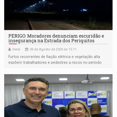
PERIGO: Moradores denunciam escuridão e
insegurança na Estrada dos Periquitos
Geral
06 de Agosto de 2026 às 15:11
Furtos recorrentes de fiação elétrica e vegetação alta
expõem trabalhadores e pedestres a riscos no período
noturno e de madrugada