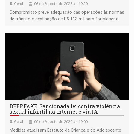
Geral
06 de Agosto de 2026 às 19:30
Compromisso prevê adequação das operações às normas
de trânsito e destinação de R$ 113 mil para fortalecer a
fiscalização da Polícia Rodoviária Federal
DEEPFAKE: Sancionada lei contra violência
sexual infantil na internet e via IA
Geral
06 de Agosto de 2026 às 19:00
Medidas atualizam Estatuto da Criança e do Adolescente