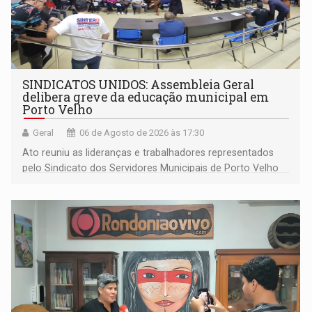
SINDICATOS UNIDOS: Assembleia Geral
delibera greve da educação municipal em
Porto Velho
Geral
06 de Agosto de 2026 às 17:30
Ato reuniu as lideranças e trabalhadores representados
pelo Sindicato dos Servidores Municipais de Porto Velho
(SINDEPROF), SINTERO e SINPROF