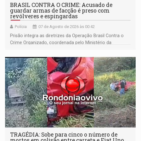
BRASIL CONTRA O CRIME: Acusado de
guardar armas de facção é preso com
revólveres e espingardas
Polícia
07 de Agosto de 2026 às 00:42
Prisão integra as diretrizes da Operação Brasil Contra o
Crime Organizado, coordenada pelo Ministério da
Justiça
TRAGÉDIA: Sobe para cinco o número de
mortos em colisão entre carreta e Fiat Uno