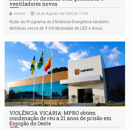
ventiladores novos
Interior
06 de Agosto de 2026 às 17:00
Ação do Programa de Eficiência Energética também
distribuiu cerca de 4 mil lâmpadas de LED e levou
orientações sobre consumo consciente de energia para a
comunidade
VIOLÊNCIA VICÁRIA: MPRO obtém
condenação de réu a 21 anos de prisão em
Espigão do Oeste