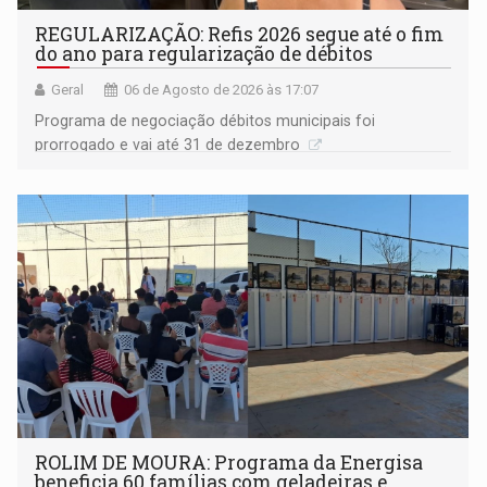
REGULARIZAÇÃO: Refis 2026 segue até o fim
do ano para regularização de débitos
Geral
06 de Agosto de 2026 às 17:07
Programa de negociação débitos municipais foi
prorrogado e vai até 31 de dezembro
ROLIM DE MOURA: Programa da Energisa
beneficia 60 famílias com geladeiras e