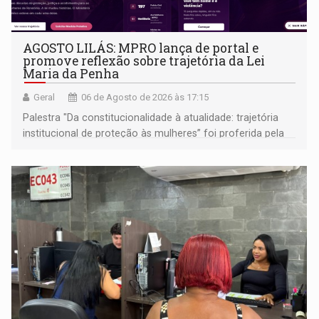
AGOSTO LILÁS: MPRO lança de portal e
promove reflexão sobre trajetória da Lei
Maria da Penha
Geral
06 de Agosto de 2026 às 17:15
Palestra "Da constitucionalidade à atualidade: trajetória
institucional de proteção às mulheres” foi proferida pela
procuradora de Justiça do Ministério Público do Estado de
Goiás