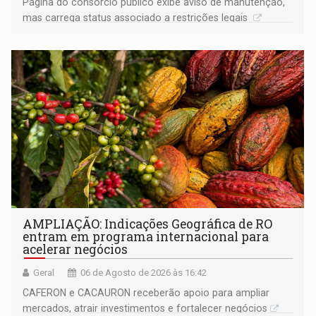
Página do consórcio público exibe aviso de manutenção,
mas carrega status associado a restrições legais
AMPLIAÇÃO: Indicações Geográfica de RO
entram em programa internacional para
acelerar negócios
Geral
06 de Agosto de 2026 às 16:42
CAFERON e CACAURON receberão apoio para ampliar
mercados, atrair investimentos e fortalecer negócios