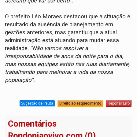
acredito que vai dar certo”.
O prefeito Léo Moraes destacou que a situação é
resultado da ausência de planejamento em
gestões anteriores, mas garantiu que a atual
administração está atuando para mudar essa
realidade.
“Não vamos resolver a
irresponsabilidade de anos da noite para o dia,
mas nossas equipes estão nas ruas diariamente,
trabalhando para melhorar a vida da nossa
população”.
Sugestão de Pauta
Direito ao esquecimento
Reportar Erro
Comentários
Rondoniaovivo.com (0)