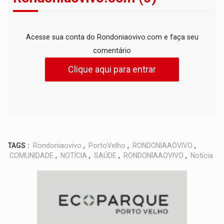
Acesse sua conta do Rondoniaovivo.com e faça seu
comentário
Clique aqui para entrar
TAGS :
Rondoniaovivo
,
PortoVelho
,
RONDONIAAOVIVO
,
COMUNIDADE
,
NOTÍCIA
,
SAÚDE
,
RONDONIAAOVIVO
,
Notícia