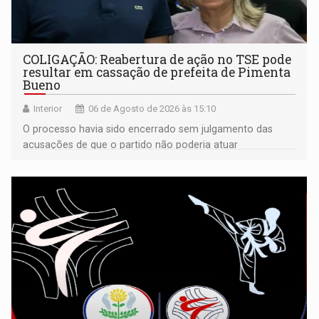
COLIGAÇÃO: Reabertura de ação no TSE pode
resultar em cassação de prefeita de Pimenta
Bueno
Interior
06 de Agosto de 2026 às 15:10
O processo havia sido encerrado sem julgamento das
acusações de que o partido não poderia atuar
isoladamente