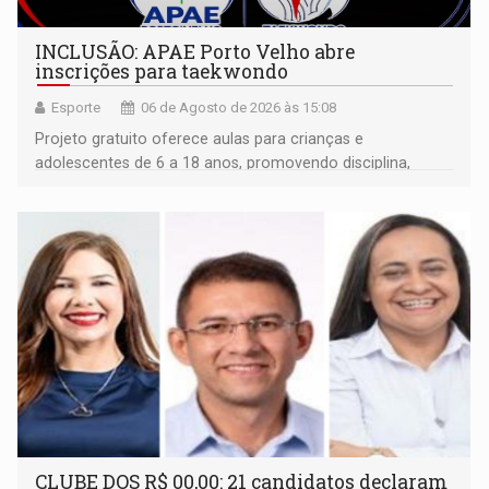
INCLUSÃO: APAE Porto Velho abre
inscrições para taekwondo
Esporte
06 de Agosto de 2026 às 15:08
Projeto gratuito oferece aulas para crianças e
adolescentes de 6 a 18 anos, promovendo disciplina,
inclusão e desenvolvimento por meio do esporte
CLUBE DOS R$ 00,00: 21 candidatos declaram