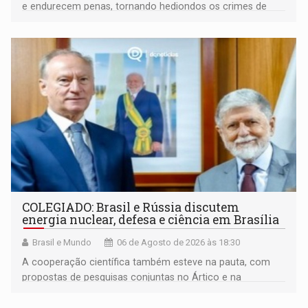
e endurecem penas, tornando hediondos os crimes de
maior gravidade
COLEGIADO: Brasil e Rússia discutem
energia nuclear, defesa e ciência em Brasília
Brasil e Mundo
06 de Agosto de 2026 às 18:30
A cooperação científica também esteve na pauta, com
propostas de pesquisas conjuntas no Ártico e na
Antártida