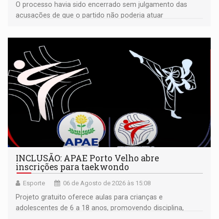
O processo havia sido encerrado sem julgamento das
acusações de que o partido não poderia atuar
isoladamente
INCLUSÃO: APAE Porto Velho abre
inscrições para taekwondo
Esporte
06 de Agosto de 2026 às 15:08
Projeto gratuito oferece aulas para crianças e
adolescentes de 6 a 18 anos, promovendo disciplina,
inclusão e desenvolvimento por meio do esporte