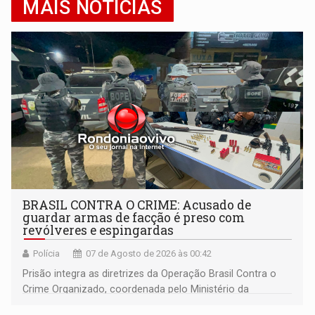
MAIS NOTÍCIAS
BRASIL CONTRA O CRIME: Acusado de
guardar armas de facção é preso com
revólveres e espingardas
Polícia
07 de Agosto de 2026 às 00:42
Prisão integra as diretrizes da Operação Brasil Contra o
Crime Organizado, coordenada pelo Ministério da
Justiça