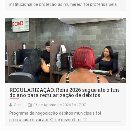
institucional de proteção às mulheres” foi proferida pela
procuradora de Justiça do Ministério Público do Estado de
Goiás
REGULARIZAÇÃO: Refis 2026 segue até o fim
do ano para regularização de débitos
Geral
06 de Agosto de 2026 às 17:07
Programa de negociação débitos municipais foi
prorrogado e vai até 31 de dezembro