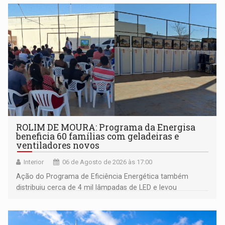
ROLIM DE MOURA: Programa da Energisa
beneficia 60 famílias com geladeiras e
ventiladores novos
Interior
06 de Agosto de 2026 às 17:00
Ação do Programa de Eficiência Energética também
distribuiu cerca de 4 mil lâmpadas de LED e levou
orientações sobre consumo consciente de energia para a
comunidade