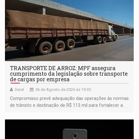
TRANSPORTE DE ARROZ: MPF assegura
cumprimento da legislação sobre transporte
de cargas por empresa
Geral
06 de Agosto de 2026 às 19:30
Compromisso prevê adequação das operações às normas
de trânsito e destinação de R$ 113 mil para fortalecer a
fiscalização da Polícia Rodoviária Federal