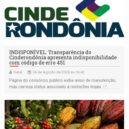
INDISPONÍVEL: Transparência do
Cinderondônia apresenta indisponibilidade
com código de erro 451
Geral
06 de Agosto de 2026 às 16:42
Página do consórcio público exibe aviso de manutenção,
mas carrega status associado a restrições legais