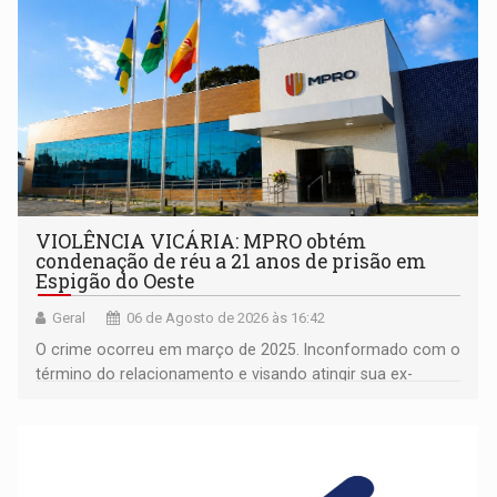
VIOLÊNCIA VICÁRIA: MPRO obtém
condenação de réu a 21 anos de prisão em
Espigão do Oeste
Geral
06 de Agosto de 2026 às 16:42
O crime ocorreu em março de 2025. Inconformado com o
término do relacionamento e visando atingir sua ex-
companheira