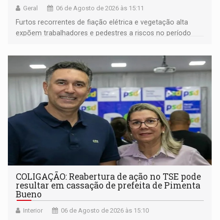
Geral
06 de Agosto de 2026 às 15:11
Furtos recorrentes de fiação elétrica e vegetação alta
expõem trabalhadores e pedestres a riscos no período
noturno e de madrugada
COLIGAÇÃO: Reabertura de ação no TSE pode
resultar em cassação de prefeita de Pimenta
Bueno
Interior
06 de Agosto de 2026 às 15:10