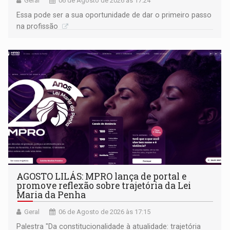
Geral
06 de Agosto de 2026 às 17:24
Essa pode ser a sua oportunidade de dar o primeiro passo
na profissão
AGOSTO LILÁS: MPRO lança de portal e
promove reflexão sobre trajetória da Lei
Maria da Penha
Geral
06 de Agosto de 2026 às 17:15
Palestra "Da constitucionalidade à atualidade: trajetória