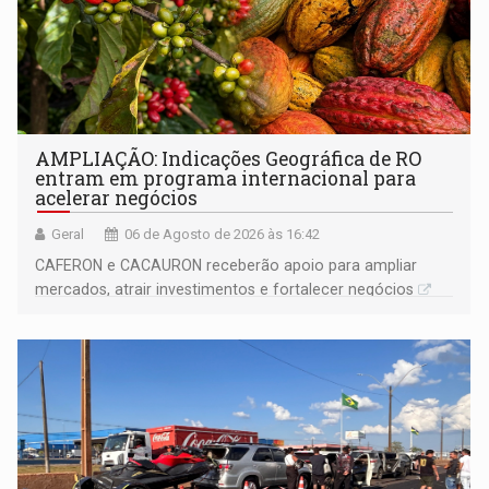
AMPLIAÇÃO: Indicações Geográfica de RO
entram em programa internacional para
acelerar negócios
Geral
06 de Agosto de 2026 às 16:42
CAFERON e CACAURON receberão apoio para ampliar
mercados, atrair investimentos e fortalecer negócios