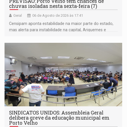
PREVISÃO: Porto Velho tem chances de
chuvas isoladas nesta sexta-feira (7)
Geral
06 de Agosto de 2026 às 17:41
Censipam aponta estabilidade na maior parte do estado,
mas alerta para instabilidade na capital, Ariquemes e
outros municípios da região norte
SINDICATOS UNIDOS: Assembleia Geral
delibera greve da educação municipal em
Porto Velho