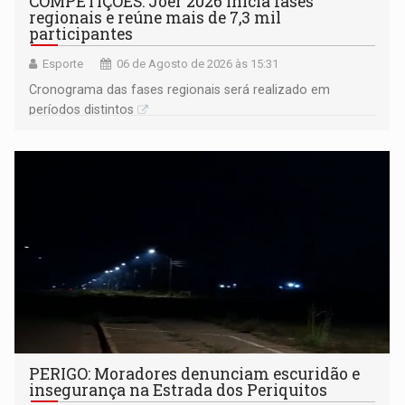
COMPETIÇÕES: Joer 2026 inicia fases
regionais e reúne mais de 7,3 mil
participantes
Esporte
06 de Agosto de 2026 às 15:31
Cronograma das fases regionais será realizado em
períodos distintos
PERIGO: Moradores denunciam escuridão e
insegurança na Estrada dos Periquitos