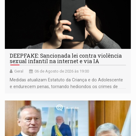
DEEPFAKE: Sancionada lei contra violência
sexual infantil na internet e via IA
Geral
06 de Agosto de 2026 às 19:00
Medidas atualizam Estatuto da Criança e do Adolescente
e endurecem penas, tornando hediondos os crimes de
maior gravidade