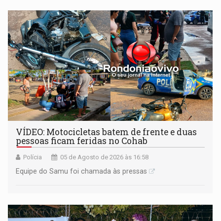
milhões
VÍDEO: Motocicletas batem de frente e duas
pessoas ficam feridas no Cohab
Polícia
05 de Agosto de 2026 às 16:58
Equipe do Samu foi chamada às pressas