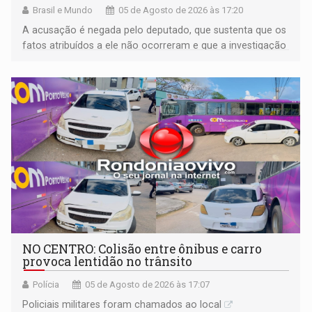
Brasil e Mundo
05 de Agosto de 2026 às 17:20
A acusação é negada pelo deputado, que sustenta que os
fatos atribuídos a ele não ocorreram e que a investigação
deverá demonstrar sua versão
NO CENTRO: Colisão entre ônibus e carro
provoca lentidão no trânsito
Polícia
05 de Agosto de 2026 às 17:07
Policiais militares foram chamados ao local