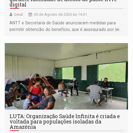
digital
Geral
05 de Agosto de 2026 às 14:31
ANTT e Secretaria de Saúde anunciaram medidas para
permitir obtenção do benefício, que é assegurado por lei
às pessoas com deficiência
LUTA: Organização Saúde Infinita é criada e
voltada para populações isoladas da
Amazônia