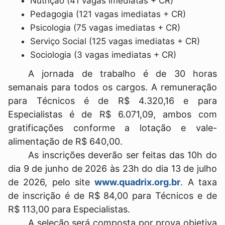
Nutrição (41 vagas imediatas + CR)
Pedagogia (121 vagas imediatas + CR)
Psicologia (75 vagas imediatas + CR)
Serviço Social (125 vagas imediatas + CR)
Sociologia (3 vagas imediatas + CR)
A jornada de trabalho é de 30 horas
semanais para todos os cargos. A remuneração
para Técnicos é de R$ 4.320,16 e para
Especialistas é de R$ 6.071,09, ambos com
gratificações conforme a lotação e vale-
alimentação de R$ 640,00.
As inscrições deverão ser feitas das 10h do
dia 9 de junho de 2026 às 23h do dia 13 de julho
de 2026, pelo site
www.quadrix.org.br
. A taxa
de inscrição é de R$ 84,00 para Técnicos e de
R$ 113,00 para Especialistas.
A seleção será composta por prova objetiva