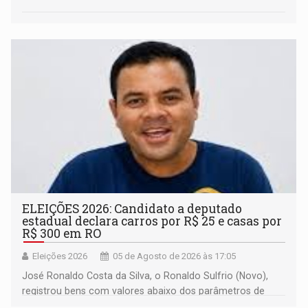
ELEIÇÕES 2026: Candidato a deputado
estadual declara carros por R$ 25 e casas por
R$ 300 em RO
Eleições 2026
05 de Agosto de 2026 às 17:05
José Ronaldo Costa da Silva, o Ronaldo Sulfrio (Novo),
registrou bens com valores abaixo dos parâmetros de
mercado, mas declarou sobrado comercial de R$ 2