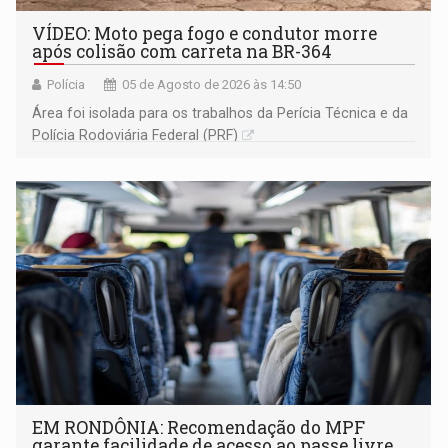
VÍDEO: Moto pega fogo e condutor morre
após colisão com carreta na BR-364
Polícia
05 de Agosto de 2026 às 14:50
Área foi isolada para os trabalhos da Perícia Técnica e da
Polícia Rodoviária Federal (PRF)
EM RONDÔNIA: Recomendação do MPF
garante facilidade de acesso ao passe livre