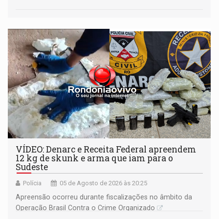
VÍDEO: Denarc e Receita Federal apreendem
12 kg de skunk e arma que iam para o
Sudeste
Polícia
05 de Agosto de 2026 às 20:25
Apreensão ocorreu durante fiscalizações no âmbito da
Operação Brasil Contra o Crime Organizado