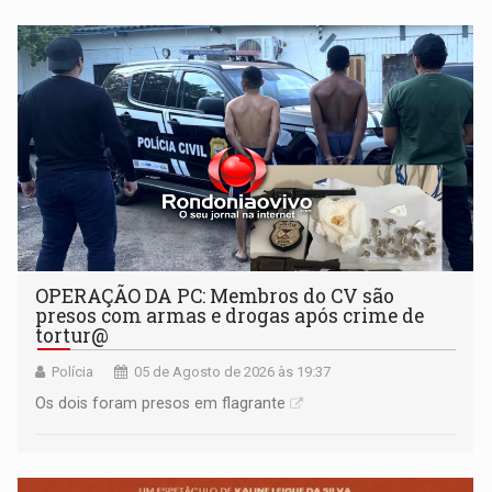
OPERAÇÃO DA PC: Membros do CV são
presos com armas e drogas após crime de
tortur@
Polícia
05 de Agosto de 2026 às 19:37
Os dois foram presos em flagrante