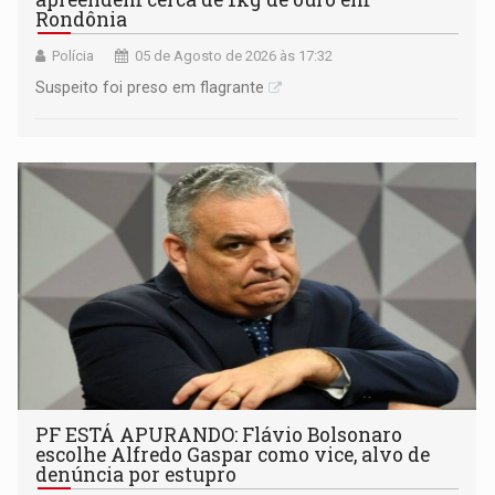
Rondônia
Polícia
05 de Agosto de 2026 às 17:32
Suspeito foi preso em flagrante
PF ESTÁ APURANDO: Flávio Bolsonaro
escolhe Alfredo Gaspar como vice, alvo de
denúncia por estupro