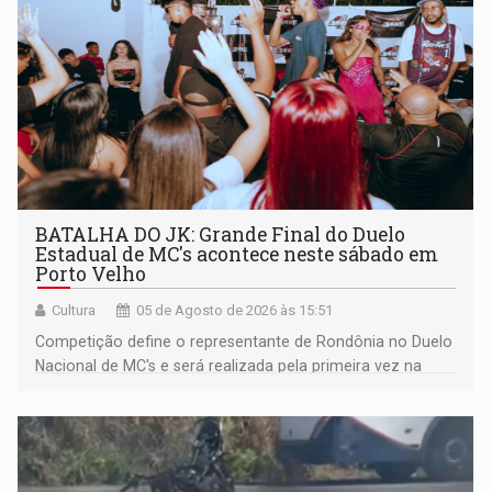
BATALHA DO JK: Grande Final do Duelo
Estadual de MC's acontece neste sábado em
Porto Velho
Cultura
05 de Agosto de 2026 às 15:51
Competição define o representante de Rondônia no Duelo
Nacional de MC's e será realizada pela primeira vez na
Praça CEU das Artes