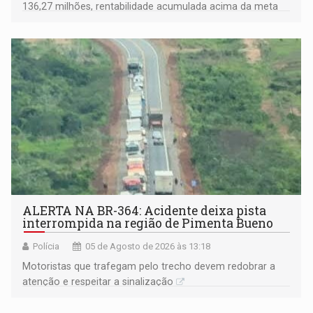
136,27 milhões, rentabilidade acumulada acima da meta
atuarial e trajetória consistente de crescimento
ALERTA NA BR-364: Acidente deixa pista
interrompida na região de Pimenta Bueno
Polícia
05 de Agosto de 2026 às 13:18
​Motoristas que trafegam pelo trecho devem redobrar a
atenção e respeitar a sinalização