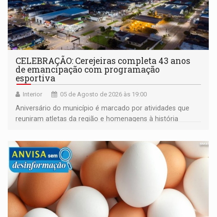
CELEBRAÇÃO: Cerejeiras completa 43 anos
de emancipação com programação
esportiva
Interior
05 de Agosto de 2026 às 19:00
Aniversário do município é marcado por atividades que
reuniram atletas da região e homenagens à história
construída ao longo de quatro décadas