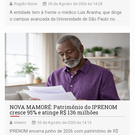
Região Norte
05 de Agosto de 2026 às 14:28
A entidade tem à frente o médico Luís Aranha, que dirige
o campus avançada da Universidade de São Paulo no
município rondoniense de Montenegro
NOVA MAMORÉ: Patrimônio do IPRENOM
cresce 95% e atinge R$ 136 milhões
Interior
05 de Agosto de 2026 às 14:15
IPRENOM encerra junho de 2026 com patrimônio de R$