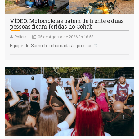
VÍDEO: Motocicletas batem de frente e duas
pessoas ficam feridas no Cohab
Polícia
05 de Agosto de 2026 às 16:58
Equipe do Samu foi chamada às pressas