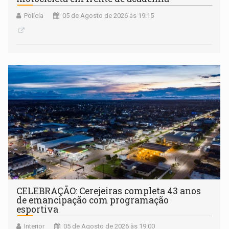
Polícia
05 de Agosto de 2026 às 19:15
CELEBRAÇÃO: Cerejeiras completa 43 anos
de emancipação com programação
esportiva
Interior
05 de Agosto de 2026 às 19:00