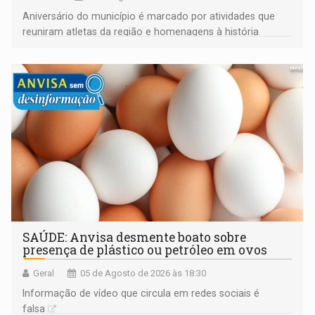
Aniversário do município é marcado por atividades que
reuniram atletas da região e homenagens à história
construída ao longo de quatro décadas
SAÚDE: Anvisa desmente boato sobre
presença de plástico ou petróleo em ovos
Geral
05 de Agosto de 2026 às 18:30
Informação de vídeo que circula em redes sociais é
falsa