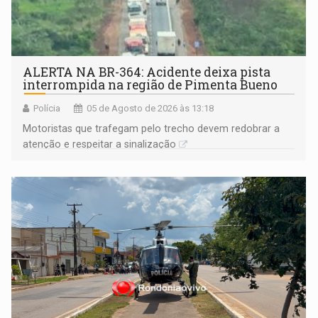
ALERTA NA BR-364: Acidente deixa pista
interrompida na região de Pimenta Bueno
Polícia
05 de Agosto de 2026 às 13:18
​Motoristas que trafegam pelo trecho devem redobrar a
atenção e respeitar a sinalização