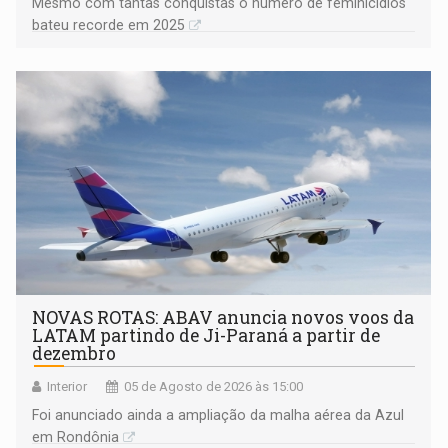
Mesmo com tantas conquistas o número de feminicídios
bateu recorde em 2025
NOVAS ROTAS: ABAV anuncia novos voos da
LATAM partindo de Ji-Paraná a partir de
dezembro
Interior
05 de Agosto de 2026 às 15:00
Foi anunciado ainda a ampliação da malha aérea da Azul
em Rondônia