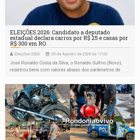
ELEIÇÕES 2026: Candidato a deputado
estadual declara carros por R$ 25 e casas por
R$ 300 em RO
Eleições 2026
05 de Agosto de 2026 às 17:05
José Ronaldo Costa da Silva, o Ronaldo Sulfrio (Novo),
registrou bens com valores abaixo dos parâmetros de
mercado, mas declarou sobrado comercial de R$ 2
milhões