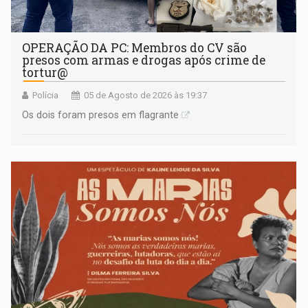
OPERAÇÃO DA PC: Membros do CV são
presos com armas e drogas após crime de
tortur@
Polícia
05 de Agosto de 2026 às 19:37
Os dois foram presos em flagrante