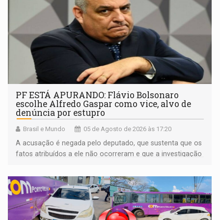
PF ESTÁ APURANDO: Flávio Bolsonaro
escolhe Alfredo Gaspar como vice, alvo de
denúncia por estupro
Brasil e Mundo
05 de Agosto de 2026 às 17:20
A acusação é negada pelo deputado, que sustenta que os
fatos atribuídos a ele não ocorreram e que a investigação
deverá demonstrar sua versão