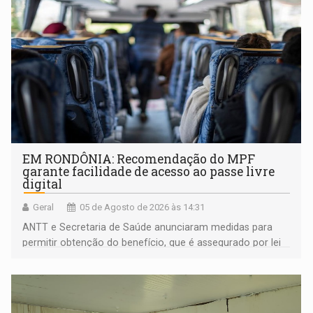
EM RONDÔNIA: Recomendação do MPF
garante facilidade de acesso ao passe livre
digital
Geral
05 de Agosto de 2026 às 14:31
ANTT e Secretaria de Saúde anunciaram medidas para
permitir obtenção do benefício, que é assegurado por lei
às pessoas com deficiência