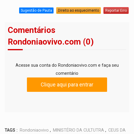
Sugestão de Pauta
Direito ao esquecimento
Reportar Erro
Comentários
Rondoniaovivo.com (0)
Acesse sua conta do Rondoniaovivo.com e faça seu
comentário
Clique aqui para entrar
TAGS :
Rondoniaovivo
,
MINISTÉRIO DA CULTUTRA
,
CEUS DA