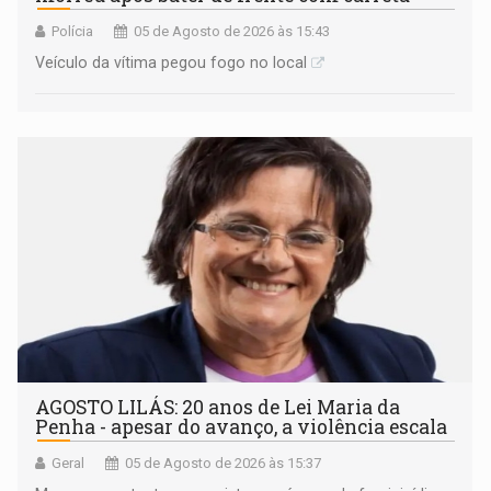
Polícia
05 de Agosto de 2026 às 15:43
Veículo da vítima pegou fogo no local
AGOSTO LILÁS: 20 anos de Lei Maria da
Penha - apesar do avanço, a violência escala
Geral
05 de Agosto de 2026 às 15:37