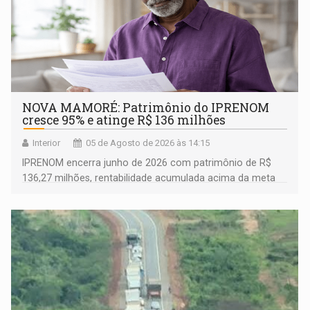
NOVA MAMORÉ: Patrimônio do IPRENOM
cresce 95% e atinge R$ 136 milhões
Interior
05 de Agosto de 2026 às 14:15
IPRENOM encerra junho de 2026 com patrimônio de R$
136,27 milhões, rentabilidade acumulada acima da meta
atuarial e trajetória consistente de crescimento