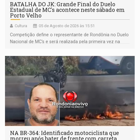
BATALHA DO JK: Grande Final do Duelo
Estadual de MC's acontece neste sábado em
Porto Velho
Cultura
05 de Agosto de 2026 às 15:51
Competição define o representante de Rondônia no Duelo
Nacional de MC's e será realizada pela primeira vez na
Praça CEU das Artes
NA BR-364: Identificado motociclista que
morreu após bater de frente com carreta