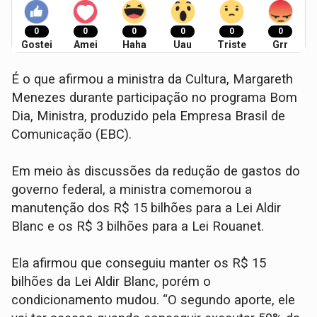
0
0
0
0
0
0
Gostei
Amei
Haha
Uau
Triste
Grr
É o que afirmou a ministra da Cultura, Margareth
Menezes durante participação no programa Bom
Dia, Ministra, produzido pela Empresa Brasil de
Comunicação (EBC).
Em meio às discussões da redução de gastos do
governo federal, a ministra comemorou a
manutenção dos R$ 15 bilhões para a Lei Aldir
Blanc e os R$ 3 bilhões para a Lei Rouanet.
Ela afirmou que conseguiu manter os R$ 15
bilhões da Lei Aldir Blanc, porém o
condicionamento mudou. “O segundo aporte, ele