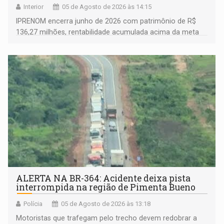
Interior
05 de Agosto de 2026 às 14:15
IPRENOM encerra junho de 2026 com patrimônio de R$
136,27 milhões, rentabilidade acumulada acima da meta
atuarial e trajetória consistente de crescimento
ALERTA NA BR-364: Acidente deixa pista
interrompida na região de Pimenta Bueno
Polícia
05 de Agosto de 2026 às 13:18
​Motoristas que trafegam pelo trecho devem redobrar a