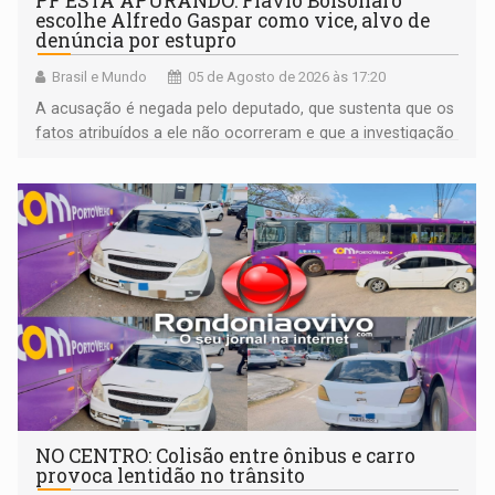
PF ESTÁ APURANDO: Flávio Bolsonaro
escolhe Alfredo Gaspar como vice, alvo de
denúncia por estupro
Brasil e Mundo
05 de Agosto de 2026 às 17:20
A acusação é negada pelo deputado, que sustenta que os
fatos atribuídos a ele não ocorreram e que a investigação
deverá demonstrar sua versão
NO CENTRO: Colisão entre ônibus e carro
provoca lentidão no trânsito