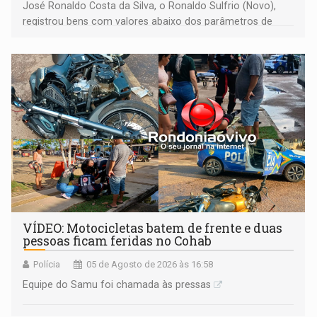
José Ronaldo Costa da Silva, o Ronaldo Sulfrio (Novo),
registrou bens com valores abaixo dos parâmetros de
mercado, mas declarou sobrado comercial de R$ 2
milhões
VÍDEO: Motocicletas batem de frente e duas
pessoas ficam feridas no Cohab
Polícia
05 de Agosto de 2026 às 16:58
Equipe do Samu foi chamada às pressas