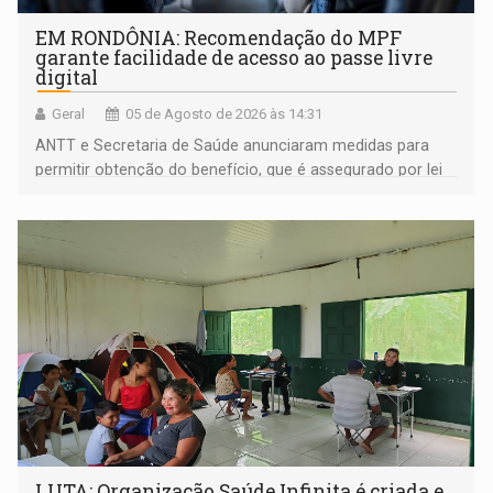
EM RONDÔNIA: Recomendação do MPF
garante facilidade de acesso ao passe livre
digital
Geral
05 de Agosto de 2026 às 14:31
ANTT e Secretaria de Saúde anunciaram medidas para
permitir obtenção do benefício, que é assegurado por lei
às pessoas com deficiência
LUTA: Organização Saúde Infinita é criada e