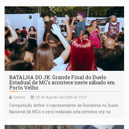
BATALHA DO JK: Grande Final do Duelo
Estadual de MC's acontece neste sábado em
Porto Velho
Cultura
05 de Agosto de 2026 às 15:51
Competição define o representante de Rondônia no Duelo
Nacional de MC's e será realizada pela primeira vez na
Praça CEU das Artes