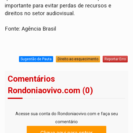
importante para evitar perdas de recursos e
direitos no setor audiovisual.
Fonte: Agência Brasil
Sugestão de Pauta
Direito ao esquecimento
Reportar Erro
Comentários
Rondoniaovivo.com (0)
Acesse sua conta do Rondoniaovivo.com e faça seu
comentário
Clique aqui para entrar