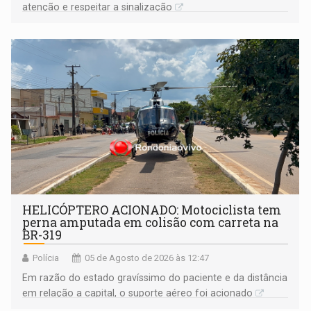
atenção e respeitar a sinalização
HELICÓPTERO ACIONADO: Motociclista tem
perna amputada em colisão com carreta na
BR-319
Polícia
05 de Agosto de 2026 às 12:47
Em razão do estado gravíssimo do paciente e da distância
em relação a capital, o suporte aéreo foi acionado