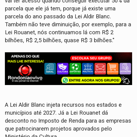
vai ter acesso quando conseguir executar 50% da
parcela que ele já tem, porque já existe uma
parcela do ano passado da Lei Aldir Blanc.
Também não teve diminuição, por exemplo, para a
Lei Rouanet, nós continuamos lá com R$ 2
bilhões, R$ 2,5 bilhões, quase R$ 3 bilhões."
A Lei Aldir Blanc injeta recursos nos estados e
municípios até 2027. Já a Lei Rouanet dá
desconto no Imposto de Renda para as empresas
que patrocinarem projetos aprovados pelo
Ministério da Cultura.