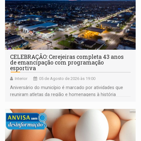
CELEBRAÇÃO: Cerejeiras completa 43 anos
de emancipação com programação
esportiva
Interior
05 de Agosto de 2026 às 19:00
Aniversário do município é marcado por atividades que
reuniram atletas da região e homenagens à história
construída ao longo de quatro décadas