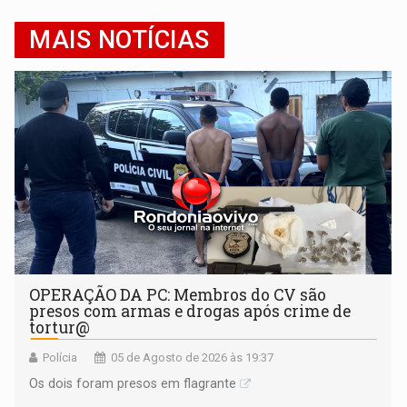
MAIS NOTÍCIAS
OPERAÇÃO DA PC: Membros do CV são
presos com armas e drogas após crime de
tortur@
Polícia
05 de Agosto de 2026 às 19:37
Os dois foram presos em flagrante