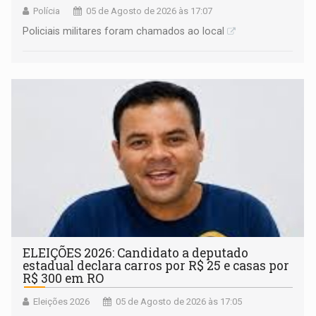
Polícia
05 de Agosto de 2026 às 17:07
Policiais militares foram chamados ao local
ELEIÇÕES 2026: Candidato a deputado
estadual declara carros por R$ 25 e casas por
R$ 300 em RO
Eleições 2026
05 de Agosto de 2026 às 17:05