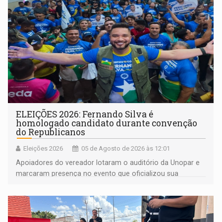
ELEIÇÕES 2026: Fernando Silva é
homologado candidato durante convenção
do Republicanos
Eleições 2026
05 de Agosto de 2026 às 12:01
Apoiadores do vereador lotaram o auditório da Unopar e
marcaram presença no evento que oficializou sua
candidatura para as eleições de 2026