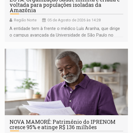
voltada para populações isoladas da
Amazônia
Região Norte
05 de Agosto de 2026 às 14:28
A entidade tem à frente o médico Luís Aranha, que dirige
o campus avançada da Universidade de São Paulo no
município rondoniense de Montenegro
NOVA MAMORÉ: Patrimônio do IPRENOM
cresce 95% e atinge R$ 136 milhões