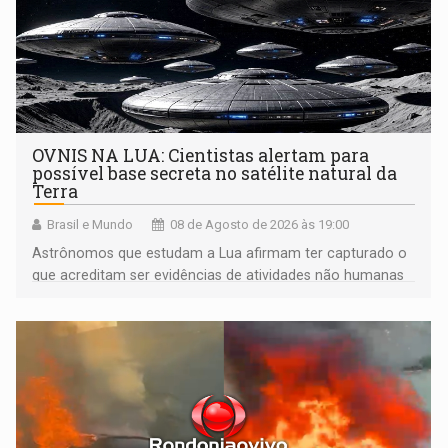
OVNIS NA LUA: Cientistas alertam para
possível base secreta no satélite natural da
Terra
Brasil e Mundo
08 de Agosto de 2026 às 19:00
Astrônomos que estudam a Lua afirmam ter capturado o
que acreditam ser evidências de atividades não humanas
tecnologicamente avançadas (OVNIs) na Lua e em sua
órbita