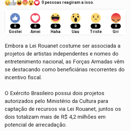
0 pessoas reagiram a isso.
0
0
0
0
0
0
Gostei
Amei
Haha
Uau
Triste
Grr
Embora a Lei Rouanet costume ser associada a
projetos de artistas independentes e nomes do
entretenimento nacional, as Forças Armadas vêm
se destacando como beneficiárias recorrentes do
incentivo fiscal.
O Exército Brasileiro possui dois projetos
autorizados pelo Ministério da Cultura para
captação de recursos via Lei Rouanet, juntos os
dois totalizam mais de R$ 4,2 milhões em
potencial de arrecadação.