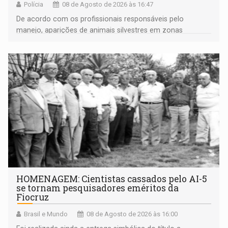
Polícia
08 de Agosto de 2026 às 16:47
De acordo com os profissionais responsáveis pelo
manejo, aparições de animais silvestres em zonas
industriais e urbanizadas têm sido recorrentes
HOMENAGEM: Cientistas cassados pelo AI-5
se tornam pesquisadores eméritos da
Fiocruz
Brasil e Mundo
08 de Agosto de 2026 às 16:00