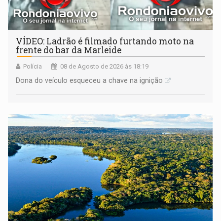
VÍDEO: Ladrão é filmado furtando moto na
frente do bar da Marleide
Polícia
08 de Agosto de 2026 às 18:19
Dona do veículo esqueceu a chave na ignição