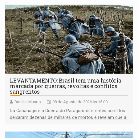
LEVANTAMENTO: Brasil tem uma história
marcada por guerras, revoltas e conflitos
sangrentos
Brasil e Mundo
08 de Agosto de 2026 às 15:00
Da Cabanagem à Guerra do Paraguai, diferentes conflitos
deixaram dezenas de milhares de mortos e revelam que a
formação do Brasil foi marcada por disputas políticas,
territoriais e sociais