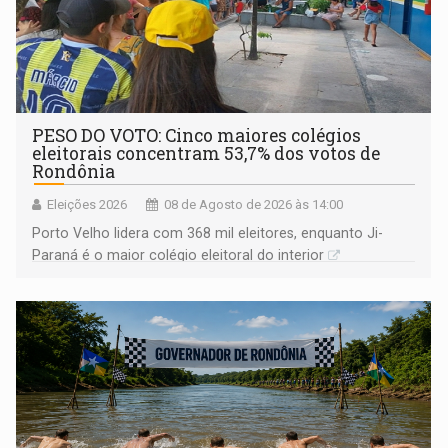
PESO DO VOTO: Cinco maiores colégios
eleitorais concentram 53,7% dos votos de
Rondônia
Eleições 2026
08 de Agosto de 2026 às 14:00
Porto Velho lidera com 368 mil eleitores, enquanto Ji-
Paraná é o maior colégio eleitoral do interior