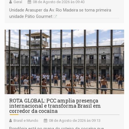
Geral
08 de Agosto de 2026 às 09:40
Unidade Arasuper da Av. Rio Madeira se torna primeira
unidade Pátio Gourmet
ROTA GLOBAL: PCC amplia presença
internacional e transforma Brasil em
corredor da cocaína
Brasil e Mundo
08 de Agosto de 2026 às 09:13
Rondônia está no mapa do roteiro da cocaína que