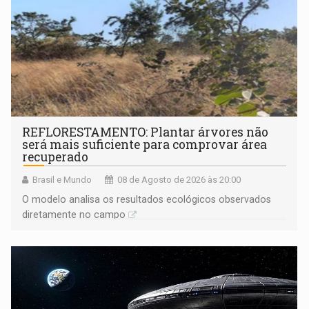
REFLORESTAMENTO: Plantar árvores não
será mais suficiente para comprovar área
recuperado
Brasil e Mundo
08 de Agosto de 2026 às 20:00
O modelo analisa os resultados ecológicos observados
diretamente no campo