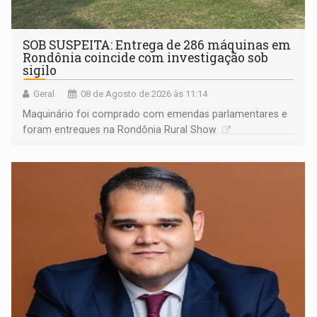
SOB SUSPEITA: Entrega de 286 máquinas em
Rondônia coincide com investigação sob
sigilo
Geral
08 de Agosto de 2026 às 11:14
Maquinário foi comprado com emendas parlamentares e
foram entregues na Rondônia Rural Show