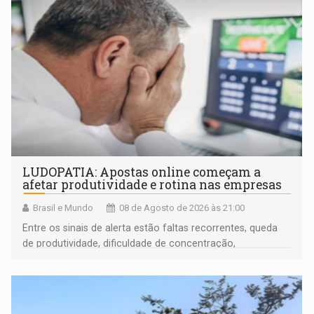
LUDOPATIA: Apostas online começam a
afetar produtividade e rotina nas empresas
Brasil e Mundo
08 de Agosto de 2026 às 21:00
Entre os sinais de alerta estão faltas recorrentes, queda
de produtividade, dificuldade de concentração,
solicitações frequentes de antecipação salarial