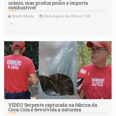
urânio, mas produz pouco e importa
combustível
Brasil e Mundo
08 de Agosto de 2026 às 17:00
VÍDEO: Serpente capturada na fábrica da
Coca-Cola é devolvida a natureza