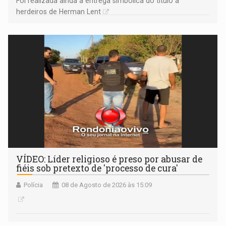
Foi realizada ainda a entrega simbólica do título a
herdeiros de Herman Lent
VÍDEO: Líder religioso é preso por abusar de
fiéis sob pretexto de 'processo de cura'
Polícia
08 de Agosto de 2026 às 15:09