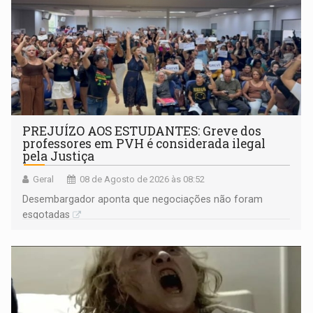
PREJUÍZO AOS ESTUDANTES: Greve dos
professores em PVH é considerada ilegal
pela Justiça
Geral
08 de Agosto de 2026 às 08:52
Desembargador aponta que negociações não foram
esgotadas