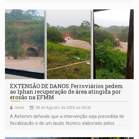
EXTENSÃO DE DANOS: Ferroviários pedem
ao Iphan recuperação de área atingida por
erosão na EFMM
Geral
08 de Agosto de 2026 às 09:03
A Asfemm defende que a intervenção seja precedida de
fiscalização e de um laudo técnico elaborado pelos
órgãos competentes