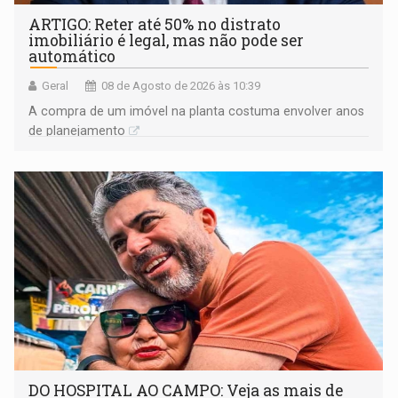
ARTIGO: Reter até 50% no distrato
imobiliário é legal, mas não pode ser
automático
Geral
08 de Agosto de 2026 às 10:39
A compra de um imóvel na planta costuma envolver anos
de planejamento
DO HOSPITAL AO CAMPO: Veja as mais de