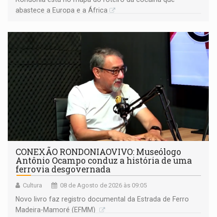
abastece a Europa e a África
CONEXÃO RONDONIAOVIVO: Museólogo
Antônio Ocampo conduz a história de uma
ferrovia desgovernada
Cultura
08 de Agosto de 2026 às 09:05
Novo livro faz registro documental da Estrada de Ferro
Madeira-Mamoré (EFMM)