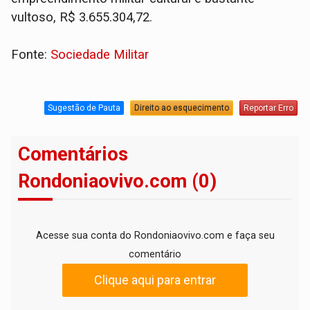
vultoso, R$ 3.655.304,72.
Fonte:
Sociedade Militar
Sugestão de Pauta
Direito ao esquecimento
Reportar Erro
Comentários
Rondoniaovivo.com (0)
Acesse sua conta do Rondoniaovivo.com e faça seu
comentário
Clique aqui para entrar