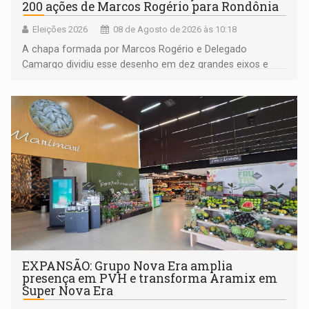
200 ações de Marcos Rogério para Rondônia
Eleições 2026
08 de Agosto de 2026 às 10:18
A chapa formada por Marcos Rogério e Delegado
Camargo dividiu esse desenho em dez grandes eixos e
228 projetos ou ações
EXPANSÃO: Grupo Nova Era amplia
presença em PVH e transforma Aramix em
Super Nova Era