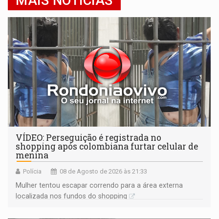
MAIS NOTÍCIAS
VÍDEO: Perseguição é registrada no
shopping após colombiana furtar celular de
menina
Polícia
08 de Agosto de 2026 às 21:33
Mulher tentou escapar correndo para a área externa
localizada nos fundos do shopping