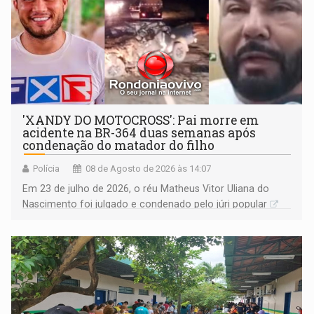
'XANDY DO MOTOCROSS': Pai morre em
acidente na BR-364 duas semanas após
condenação do matador do filho
Polícia
08 de Agosto de 2026 às 14:07
Em 23 de julho de 2026, o réu Matheus Vitor Uliana do
Nascimento foi julgado e condenado pelo júri popular