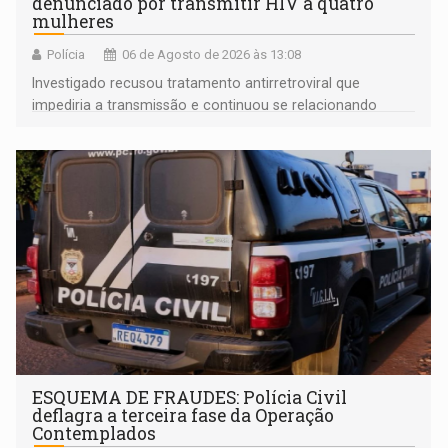
denunciado por transmitir HIV a quatro
mulheres
Polícia
06 de Agosto de 2026 às 13:08
Investigado recusou tratamento antirretroviral que
impediria a transmissão e continuou se relacionando
enquanto respondia ação penal
ESQUEMA DE FRAUDES: Polícia Civil
deflagra a terceira fase da Operação
Contemplados