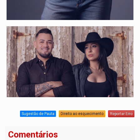
Sugestão de Pauta
Direito ao esquecimento
Reportar Erro
Comentários