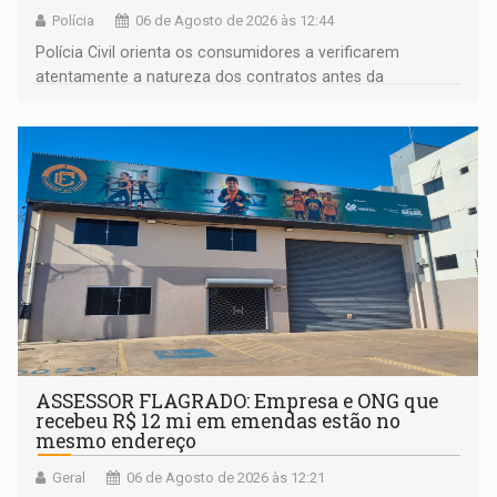
Polícia
06 de Agosto de 2026 às 12:44
Polícia Civil orienta os consumidores a verificarem
atentamente a natureza dos contratos antes da
assinatura
ASSESSOR FLAGRADO: Empresa e ONG que
recebeu R$ 12 mi em emendas estão no
mesmo endereço
Geral
06 de Agosto de 2026 às 12:21