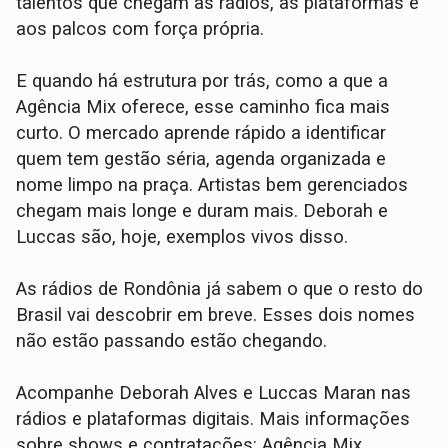
talentos que chegam às rádios, às plataformas e
aos palcos com força própria.
E quando há estrutura por trás, como a que a
Agência Mix oferece, esse caminho fica mais
curto. O mercado aprende rápido a identificar
quem tem gestão séria, agenda organizada e
nome limpo na praça. Artistas bem gerenciados
chegam mais longe e duram mais. Deborah e
Luccas são, hoje, exemplos vivos disso.
As rádios de Rondônia já sabem o que o resto do
Brasil vai descobrir em breve. Esses dois nomes
não estão passando estão chegando.
Acompanhe Deborah Alves e Luccas Maran nas
rádios e plataformas digitais. Mais informações
sobre shows e contratações: Agência Mix.