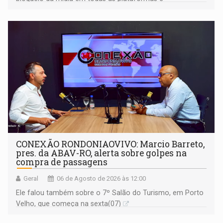
identificação do autor da publicação
CONEXÃO RONDONIAOVIVO: Marcio Barreto,
pres. da ABAV-RO, alerta sobre golpes na
compra de passagens
Geral
06 de Agosto de 2026 às 12:00
Ele falou também sobre o 7º Salão do Turismo, em Porto
Velho, que começa na sexta(07)