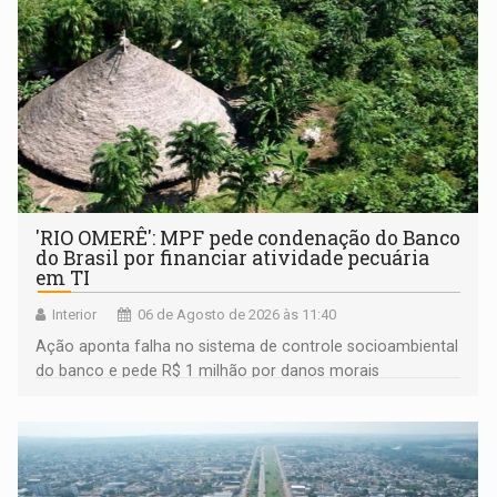
'RIO OMERÊ': MPF pede condenação do Banco
do Brasil por financiar atividade pecuária
em TI
Interior
06 de Agosto de 2026 às 11:40
Ação aponta falha no sistema de controle socioambiental
do banco e pede R$ 1 milhão por danos morais
coletivos