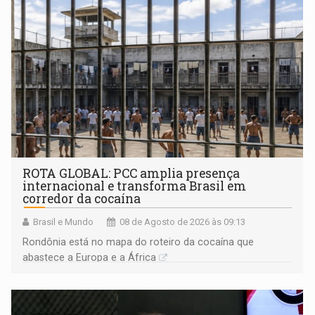
ROTA GLOBAL: PCC amplia presença
internacional e transforma Brasil em
corredor da cocaína
Brasil e Mundo
08 de Agosto de 2026 às 09:13
Rondônia está no mapa do roteiro da cocaína que
abastece a Europa e a África