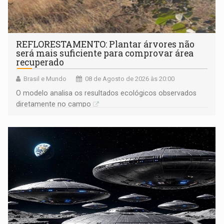
REFLORESTAMENTO: Plantar árvores não
será mais suficiente para comprovar área
recuperado
Brasil e Mundo
08 de Agosto de 2026 às 20:00
O modelo analisa os resultados ecológicos observados
diretamente no campo