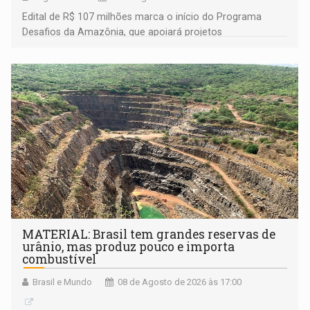
Edital de R$ 107 milhões marca o início do Programa
Desafios da Amazônia, que apoiará projetos
desenvolvidos por redes de pesquisa e inovação. A
submissão de pré-propostas poderá ser feita até 1º de
setembro
MATERIAL: Brasil tem grandes reservas de
urânio, mas produz pouco e importa
combustível
Brasil e Mundo
08 de Agosto de 2026 às 17:00