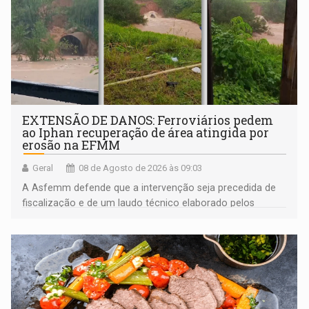
EXTENSÃO DE DANOS: Ferroviários pedem
ao Iphan recuperação de área atingida por
erosão na EFMM
Geral
08 de Agosto de 2026 às 09:03
A Asfemm defende que a intervenção seja precedida de
fiscalização e de um laudo técnico elaborado pelos
órgãos competentes