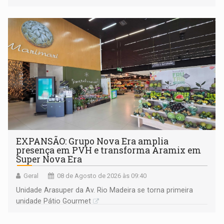
228 projetos ou ações
EXPANSÃO: Grupo Nova Era amplia
presença em PVH e transforma Aramix em
Super Nova Era
Geral
08 de Agosto de 2026 às 09:40
Unidade Arasuper da Av. Rio Madeira se torna primeira
unidade Pátio Gourmet