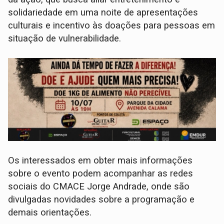
solidariedade em uma noite de apresentações
culturais e incentivo às doações para pessoas em
situação de vulnerabilidade.
Os interessados em obter mais informações
sobre o evento podem acompanhar as redes
sociais do CMACE Jorge Andrade, onde são
divulgadas novidades sobre a programação e
demais orientações.