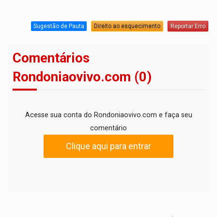
Sugestão de Pauta
Direito ao esquecimento
Reportar Erro
Comentários
Rondoniaovivo.com (0)
Acesse sua conta do Rondoniaovivo.com e faça seu
comentário
Clique aqui para entrar