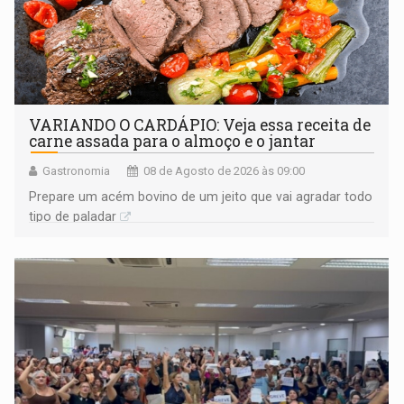
VARIANDO O CARDÁPIO: Veja essa receita de
carne assada para o almoço e o jantar
Gastronomia
08 de Agosto de 2026 às 09:00
Prepare um acém bovino de um jeito que vai agradar todo
tipo de paladar