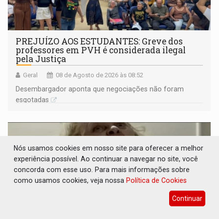
PREJUÍZO AOS ESTUDANTES: Greve dos
professores em PVH é considerada ilegal
pela Justiça
Geral
08 de Agosto de 2026 às 08:52
Desembargador aponta que negociações não foram
esgotadas
Nós usamos cookies em nosso site para oferecer a melhor
experiência possível. Ao continuar a navegar no site, você
concorda com esse uso. Para mais informações sobre
como usamos cookies, veja nossa
Política de Cookies
Continuar