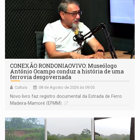
CONEXÃO RONDONIAOVIVO: Museólogo
Antônio Ocampo conduz a história de uma
ferrovia desgovernada
Cultura
08 de Agosto de 2026 às 09:05
Novo livro faz registro documental da Estrada de Ferro
Madeira-Mamoré (EFMM)