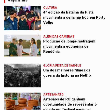
CULTURA
4ª edição da Batalha da Pista
movimenta a cena hip hop em Porto
Velho
ALÉM DAS CÂMERAS
Produção de longa-metragem
movimenta a economia de
Rondônia
GLÓRIA FEITA DE SANGUE
Um dos melhores filmes de
guerra da história na Netflix
ARTESANATO
Artesãos de RO ganham
oportunidade de representar o
estado em festival nacional