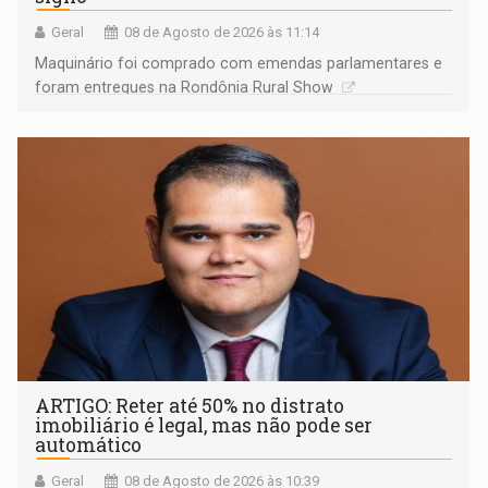
Geral
08 de Agosto de 2026 às 11:14
Maquinário foi comprado com emendas parlamentares e
foram entregues na Rondônia Rural Show
ARTIGO: Reter até 50% no distrato
imobiliário é legal, mas não pode ser
automático
Geral
08 de Agosto de 2026 às 10:39