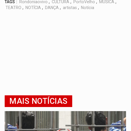
TAGS :
Rondoniaovivo
,
CULTURA
,
PortoVelho
,
MÚSICA
,
TEATRO
,
NOTÍCIA
,
DANÇA
,
artistas
,
Notícia
MAIS NOTÍCIAS