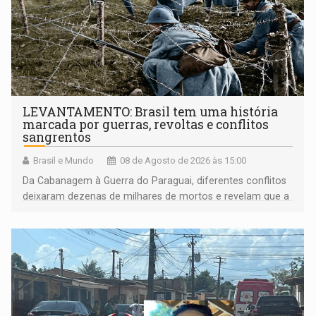
LEVANTAMENTO: Brasil tem uma história
marcada por guerras, revoltas e conflitos
sangrentos
Brasil e Mundo
08 de Agosto de 2026 às 15:00
Da Cabanagem à Guerra do Paraguai, diferentes conflitos
deixaram dezenas de milhares de mortos e revelam que a
formação do Brasil foi marcada por disputas políticas,
territoriais e sociais