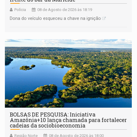
Polícia
08 de Agosto de 2026 às 18:19
Dona do veículo esqueceu a chave na ignição
BOLSAS DE PESQUISA: Iniciativa
Amazônia+10 lança chamada para fortalecer
cadeias da sociobioeconomia
Região Norte
08 de Agosto de 2026 às 18:00