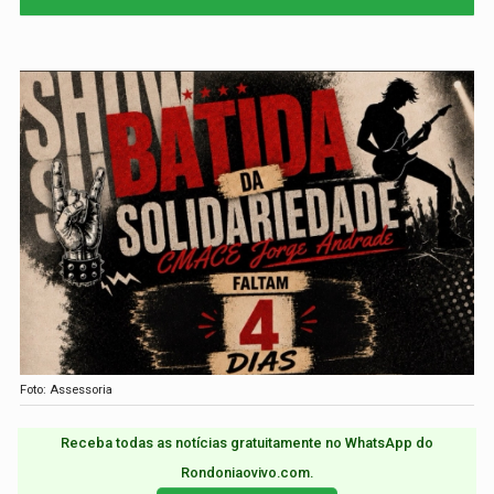
Foto: Assessoria
Receba todas as notícias gratuitamente no WhatsApp do
Rondoniaovivo.com.​