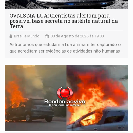
OVNIS NA LUA: Cientistas alertam para
possível base secreta no satélite natural da
Terra
Brasil e Mundo
08 de Agosto de 2026 às 19:00
Astrônomos que estudam a Lua afirmam ter capturado o
que acreditam ser evidências de atividades não humanas
tecnologicamente avançadas (OVNIs) na Lua e em sua
órbita