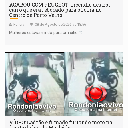
ACABOU COM PEUGEOT: Incêndio destrói
carro que era rebocado para oficina no
Centro de Porto Velho
Polícia
08 de Agosto de 2026 às 18:56
Mulheres estavam indo para um sítio
VÍDEO: Ladrão é filmado furtando moto na
frente do bar da Marleide