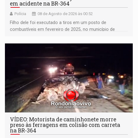
em acidente na BR-364
Polícia
08 de Agosto de 2026 às 00:52
Filho dele foi executado a tiros em um posto de
combustíveis em fevereiro de 2025, no município de
Ariquemes ​
VÍDEO: Motorista de caminhonete morre
preso às ferragens em colisão com carreta
na BR-364