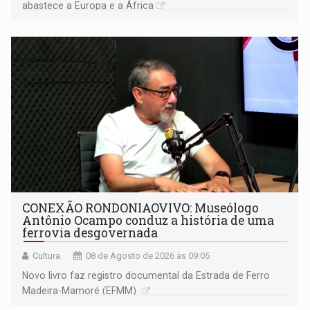
abastece a Europa e a África
CONEXÃO RONDONIAOVIVO: Museólogo
Antônio Ocampo conduz a história de uma
ferrovia desgovernada
Cultura
08 de Agosto de 2026 às 09:05
Novo livro faz registro documental da Estrada de Ferro
Madeira-Mamoré (EFMM)