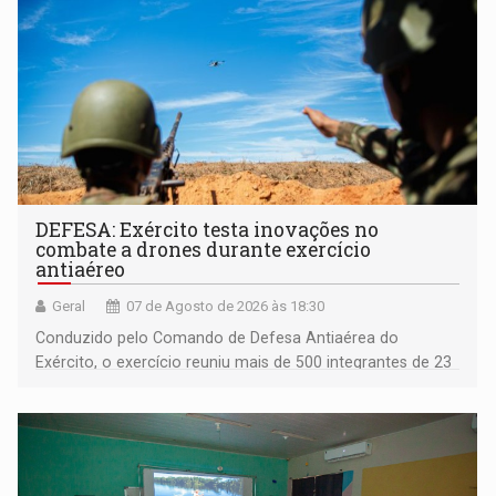
DEFESA: Exército testa inovações no
combate a drones durante exercício
antiaéreo
Geral
07 de Agosto de 2026 às 18:30
Conduzido pelo Comando de Defesa Antiaérea do
Exército, o exercício reuniu mais de 500 integrantes de 23
organizações militares da Força Terrestre