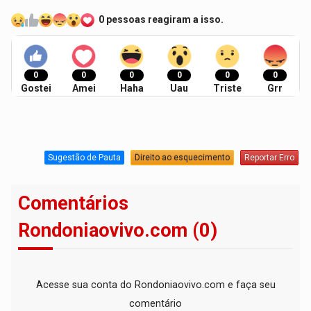
0 pessoas reagiram a isso.
0
0
0
0
0
0
Gostei
Amei
Haha
Uau
Triste
Grr
Sugestão de Pauta
Direito ao esquecimento
Reportar Erro
Comentários
Rondoniaovivo.com (0)
Acesse sua conta do Rondoniaovivo.com e faça seu
comentário