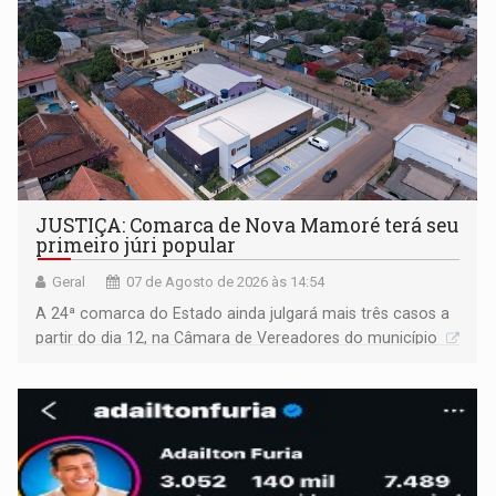
JUSTIÇA: Comarca de Nova Mamoré terá seu
primeiro júri popular
Geral
07 de Agosto de 2026 às 14:54
A 24ª comarca do Estado ainda julgará mais três casos a
partir do dia 12, na Câmara de Vereadores do município