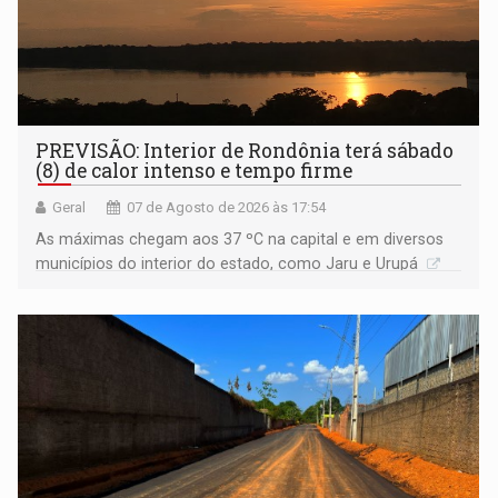
PREVISÃO: Interior de Rondônia terá sábado
(8) de calor intenso e tempo firme
Geral
07 de Agosto de 2026 às 17:54
As máximas chegam aos 37 ºC na capital e em diversos
municípios do interior do estado, como Jaru e Urupá