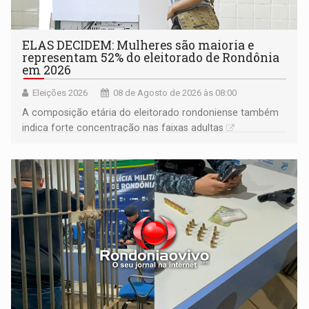
ELAS DECIDEM: Mulheres são maioria e
representam 52% do eleitorado de Rondônia
em 2026
Eleições 2026
08 de Agosto de 2026 às 08:00
A composição etária do eleitorado rondoniense também
indica forte concentração nas faixas adultas