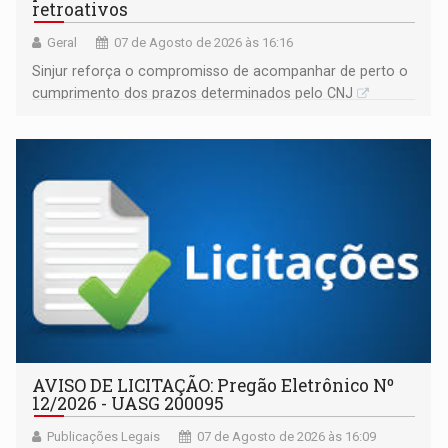
retroativos
Geral
07 de Agosto de 2026 às 16:16
Sinjur reforça o compromisso de acompanhar de perto o
cumprimento dos prazos determinados pelo CNJ
AVISO DE LICITAÇÃO: Pregão Eletrônico Nº
12/2026 - UASG 200095
Publicações Legais
07 de Agosto de 2026 às 16:09