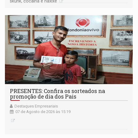
skunk, cocaína e haxixe
PRESENTES: Confira os sorteados na
promoção de dia dos Pais
Destaques Empresariais
07 de Agosto de 2026 às 15:19