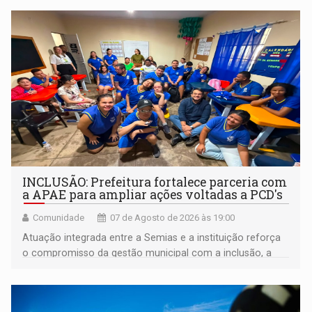
INCLUSÃO: Prefeitura fortalece parceria com
a APAE para ampliar ações voltadas a PCD's
Comunidade
07 de Agosto de 2026 às 19:00
Atuação integrada entre a Semias e a instituição reforça
o compromisso da gestão municipal com a inclusão, a
acessibilidade e a garantia de direitos