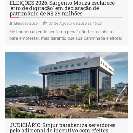
ELEIÇÕES 2026: Sargento Mouza esclarece
'erro de digitação' em declaração de
patrimônio de R$ 29 milhões
Eleições 2026
07 de Agosto de 2026 às 16:23
Ele brincou dizendo ser "uma pena" não ter o dinheiro
para emprestar, mas garantiu que sua caminhada eleitoral
segue firme
JUDICIÁRIO: Sinjur parabeniza servidores
pelo adicional de incentivo com efeitos