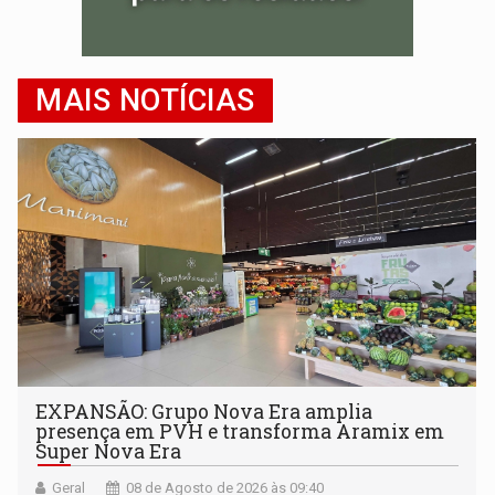
MAIS NOTÍCIAS
EXPANSÃO: Grupo Nova Era amplia
presença em PVH e transforma Aramix em
Super Nova Era
Geral
08 de Agosto de 2026 às 09:40