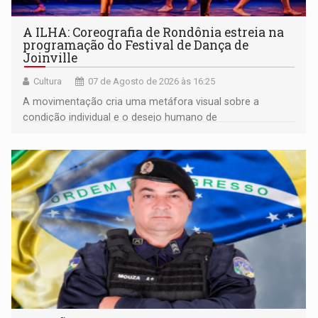
A ILHA: Coreografia de Rondônia estreia na
programação do Festival de Dança de
Joinville
Cultura
07 de Agosto de 2026 às 16:25
A movimentação cria uma metáfora visual sobre a
condição individual e o desejo humano de
pertencimento