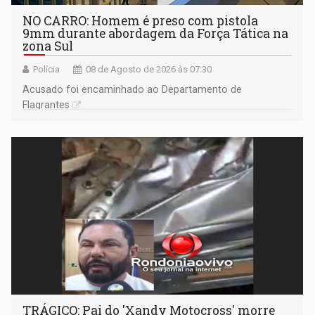
NO CARRO: Homem é preso com pistola
9mm durante abordagem da Força Tática na
zona Sul
Polícia
08 de Agosto de 2026 às 07:30
Acusado foi encaminhado ao Departamento de
Flagrantes
TRÁGICO: Pai do 'Xandy Motocross' morre