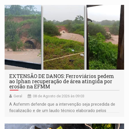
EXTENSÃO DE DANOS: Ferroviários pedem
ao Iphan recuperação de área atingida por
erosão na EFMM
Geral
08 de Agosto de 2026 às 09:03
A Asfemm defende que a intervenção seja precedida de
fiscalização e de um laudo técnico elaborado pelos
órgãos competentes