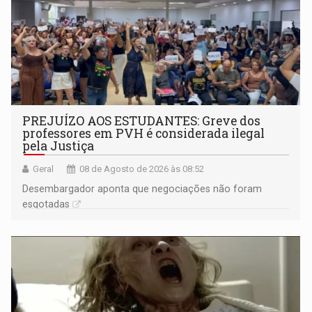
PREJUÍZO AOS ESTUDANTES: Greve dos
professores em PVH é considerada ilegal
pela Justiça
Geral
08 de Agosto de 2026 às 08:52
Desembargador aponta que negociações não foram
esgotadas