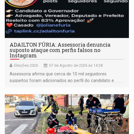
ADAILTON FÚRIA: Assessoria denuncia
suposto ataque com perfis falsos no
Instagram
Eleições 2026
07 de Agosto de 2026 às 14:28
Assessoria afirma que cerca de 10 mil seguidores
suspeitos foram adicionados ao perfil do candidato e
informou que acionou a Meta para apurar o caso e
remover as contas