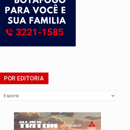
tuita
POR EDITORIA