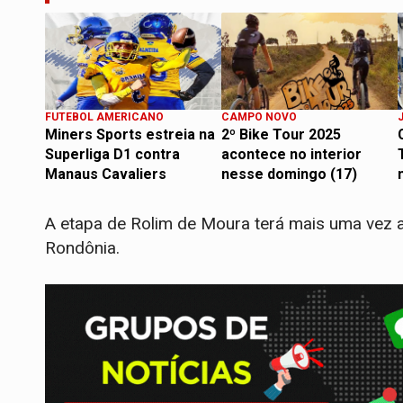
FUTEBOL AMERICANO
CAMPO NOVO
Miners Sports estreia na
2º Bike Tour 2025
Superliga D1 contra
acontece no interior
Manaus Cavaliers
nesse domingo (17)
A etapa de Rolim de Moura terá mais uma vez a
Rondônia.