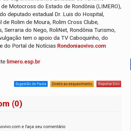
e de Motocross do Estado de Rondônia (LIMERO),
o deputado estadual Dr. Luis do Hospital,
l de Rolim de Moura, Rolim Cross Clube,
, Serraria do Nego, RoliNet, Rondônia Turismo,
vulgação tem o apoio da TV Caboquinho, do
e do Portal de Notícias
Rondoniaovivo.com
ite
limero.esp.br
Sugestão de Pauta
Direito ao esquecimento
Reportar Erro
om (0)
ovivo.com e faça seu comentário