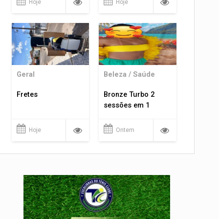
Hoje
Hoje
Geral
Beleza / Saúde
Fretes
Bronze Turbo 2
sessões em 1
Hoje
Ontem