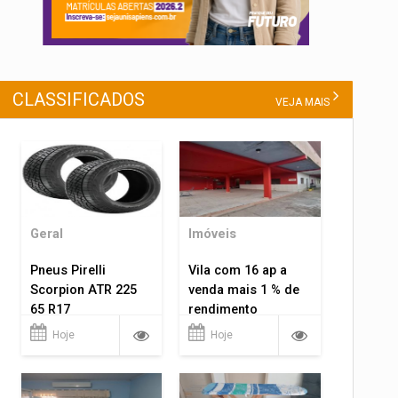
CLASSIFICADOS
VEJA MAIS
Geral
Imóveis
Pneus Pirelli
Vila com 16 ap a
Scorpion ATR 225
venda mais 1 % de
65 R17
rendimento
Hoje
Hoje