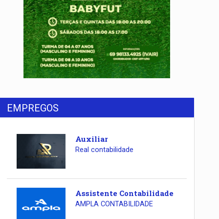
EMPREGOS
Auxiliar
Real contabilidade
Assistente Contabilidade
AMPLA CONTABILIDADE