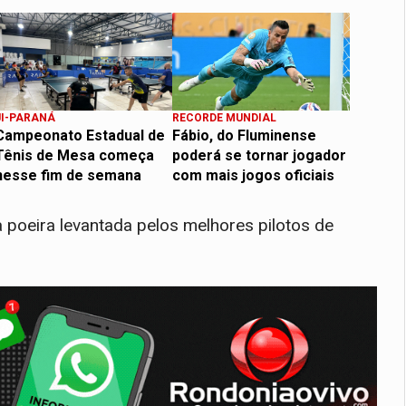
JI-PARANÁ
RECORDE MUNDIAL
Campeonato Estadual de
Fábio, do Fluminense
Tênis de Mesa começa
poderá se tornar jogador
nesse fim de semana
com mais jogos oficiais
 poeira levantada pelos melhores pilotos de