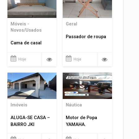
Móveis -
Geral
Novos/Usados
Passador de roupa
Cama de casal
Hoje
Hoje
Imóveis
Náutica
ALUGA-SE CASA –
Motor de Popa
BAIRRO JKI
YAMAHA.