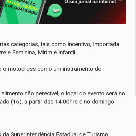
árias categorias, tais como Incentivo, Importada
e e Feminina, Mirim e Infantil.
o o motocross como um instrumento de
 alimento não perecível, o local do evento será no
ado (16), a partir das 14:00hrs e no domingo
s da Superintendência Estadual de Turismo