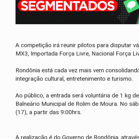
A competição irá reunir pilotos para disputar v
MX3, Importada Força Livre, Nacional Força Livr
Rondônia está cada vez mais vem consolidand
integração cultural, entretenimento e turismo.
Ao público, a entrada será voluntária de 1 kg de
Balneário Municipal de Rolim de Moura. No sáb
(17), a partir das 9:00hrs.
A realização é do Governo de Rondônia, atravé