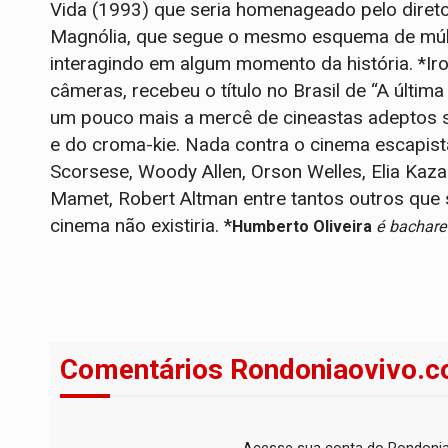
Vida (1993) que seria homenageado pelo dire
Magnólia, que segue o mesmo esquema de múlt
interagindo em algum momento da história. *Iro
câmeras, recebeu o título no Brasil de “A últi
um pouco mais a mercê de cineastas adeptos so
e do croma-kie. Nada contra o cinema escapist
Scorsese, Woody Allen, Orson Welles, Elia Kazan
Mamet, Robert Altman entre tantos outros que s
cinema não existiria. *
Humberto Oliveira
é bachare
Comentários Rondoniaovivo.c