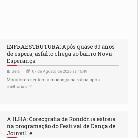
INFRAESTRUTURA: Após quase 30 anos
de espera, asfalto chega ao bairro Nova
Esperança
Geral
07 de Agosto de 2026 às 16:49
Moradores sentem a mudança na rotina após
melhorias
A ILHA: Coreografia de Rondônia estreia
na programação do Festival de Dança de
Joinville