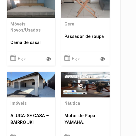
Móveis -
Geral
Novos/Usados
Passador de roupa
Cama de casal
Hoje
Hoje
Imóveis
Náutica
ALUGA-SE CASA –
Motor de Popa
BAIRRO JKI
YAMAHA.