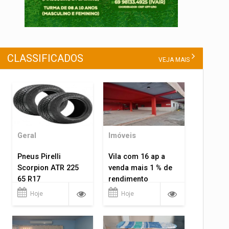
CLASSIFICADOS
VEJA MAIS
Geral
Imóveis
Pneus Pirelli
Vila com 16 ap a
Scorpion ATR 225
venda mais 1 % de
65 R17
rendimento
Hoje
Hoje