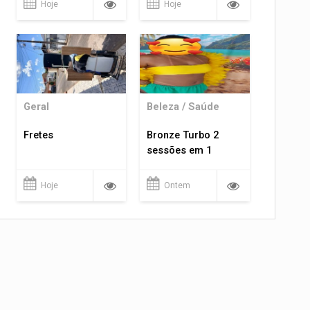
Hoje
Hoje
Geral
Beleza / Saúde
Fretes
Bronze Turbo 2
sessões em 1
Hoje
Ontem