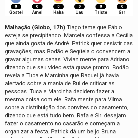
0
0
0
0
0
0
Gostei
Amei
Haha
Uau
Triste
Grr
Malhação (Globo, 17h)
Tiago teme que Fábio
esteja se precipitando. Marcela confessa a Cecília
que ainda gosta de André. Patrick quer desistir das
gravações, mas Bodão e Seqüela o convencem a
gravar algumas cenas. Vivian mente para Adriano
dizendo que seu vídeo está quase pronto. Bodão
revela a Tuca e Marcinha que Raquel já havia
alertado sobre a mania de Rui de criticar as
pessoas. Tuca e Marcinha decidem fazer a
mesma coisa com ele. Rafa mente para Vilma
sobre a distribuição dos convites do casamento,
dizendo que está tudo bem. Rafa e Siri desejam
fazer o casamento no casarão e começam a
organizar a festa. Patrick dá um beijo Bruna