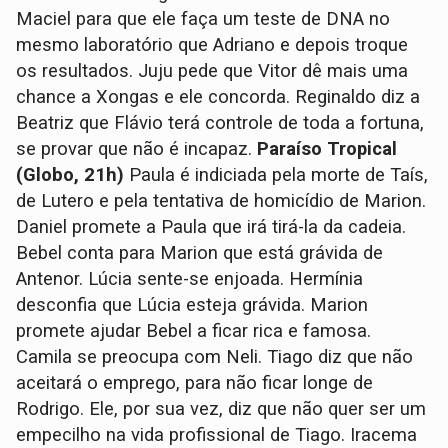
Maciel para que ele faça um teste de DNA no
mesmo laboratório que Adriano e depois troque
os resultados. Juju pede que Vitor dê mais uma
chance a Xongas e ele concorda. Reginaldo diz a
Beatriz que Flávio terá controle de toda a fortuna,
se provar que não é incapaz.
Paraíso Tropical
(Globo, 21h)
Paula é indiciada pela morte de Taís,
de Lutero e pela tentativa de homicídio de Marion.
Daniel promete a Paula que irá tirá-la da cadeia.
Bebel conta para Marion que está grávida de
Antenor. Lúcia sente-se enjoada. Hermínia
desconfia que Lúcia esteja grávida. Marion
promete ajudar Bebel a ficar rica e famosa.
Camila se preocupa com Neli. Tiago diz que não
aceitará o emprego, para não ficar longe de
Rodrigo. Ele, por sua vez, diz que não quer ser um
empecilho na vida profissional de Tiago. Iracema