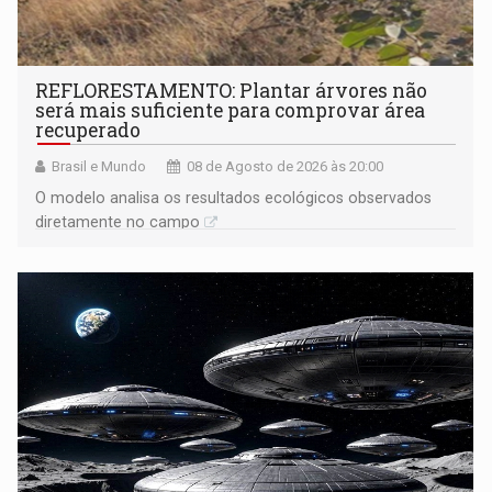
REFLORESTAMENTO: Plantar árvores não
será mais suficiente para comprovar área
recuperado
Brasil e Mundo
08 de Agosto de 2026 às 20:00
O modelo analisa os resultados ecológicos observados
diretamente no campo