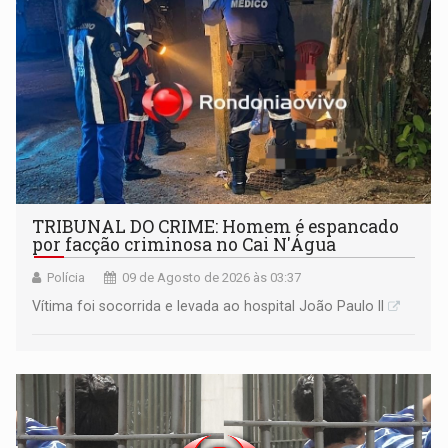
TRIBUNAL DO CRIME: Homem é espancado
por facção criminosa no Cai N'Água
Polícia
09 de Agosto de 2026 às 03:37
Vítima foi socorrida e levada ao hospital João Paulo II