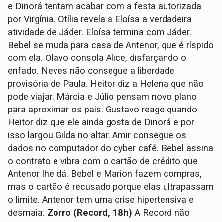
e Dinorá tentam acabar com a festa autorizada
por Virgínia. Otília revela a Eloísa a verdadeira
atividade de Jáder. Eloísa termina com Jáder.
Bebel se muda para casa de Antenor, que é ríspido
com ela. Olavo consola Alice, disfarçando o
enfado. Neves não consegue a liberdade
provisória de Paula. Heitor diz a Helena que não
pode viajar. Márcia e Júlio pensam novo plano
para aproximar os pais. Gustavo reage quando
Heitor diz que ele ainda gosta de Dinorá e por
isso largou Gilda no altar. Amir consegue os
dados no computador do cyber café. Bebel assina
o contrato e vibra com o cartão de crédito que
Antenor lhe dá. Bebel e Marion fazem compras,
mas o cartão é recusado porque elas ultrapassam
o limite. Antenor tem uma crise hipertensiva e
desmaia.
Zorro (Record, 18h)
A Record não