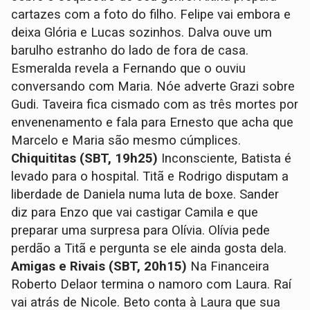
cartazes com a foto do filho. Felipe vai embora e
deixa Glória e Lucas sozinhos. Dalva ouve um
barulho estranho do lado de fora de casa.
Esmeralda revela a Fernando que o ouviu
conversando com Maria. Nóe adverte Grazi sobre
Gudi. Taveira fica cismado com as três mortes por
envenenamento e fala para Ernesto que acha que
Marcelo e Maria são mesmo cúmplices.
Chiquititas (SBT, 19h25)
Inconsciente, Batista é
levado para o hospital. Titã e Rodrigo disputam a
liberdade de Daniela numa luta de boxe. Sander
diz para Enzo que vai castigar Camila e que
preparar uma surpresa para Olívia. Olívia pede
perdão a Titã e pergunta se ele ainda gosta dela.
Amigas e Rivais (SBT, 20h15)
Na Financeira
Roberto Delaor termina o namoro com Laura. Raí
vai atrás de Nicole. Beto conta à Laura que sua