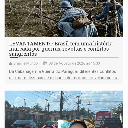
LEVANTAMENTO: Brasil tem uma história
marcada por guerras, revoltas e conflitos
sangrentos
Brasil e Mundo
08 de Agosto de 2026 às 15:00
Da Cabanagem à Guerra do Paraguai, diferentes conflitos
deixaram dezenas de milhares de mortos e revelam que a
formação do Brasil foi marcada por disputas políticas,
territoriais e sociais