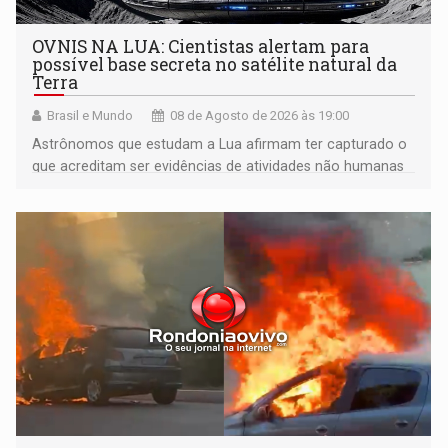
OVNIS NA LUA: Cientistas alertam para
possível base secreta no satélite natural da
Terra
Brasil e Mundo
08 de Agosto de 2026 às 19:00
Astrônomos que estudam a Lua afirmam ter capturado o
que acreditam ser evidências de atividades não humanas
tecnologicamente avançadas (OVNIs) na Lua e em sua
órbita