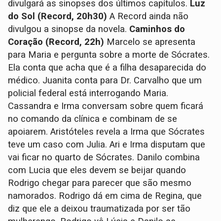
divulgará as sinopses dos últimos capítulos.
Luz
do Sol (Record, 20h30)
A Record ainda não
divulgou a sinopse da novela.
Caminhos do
Coração (Record, 22h)
Marcelo se apresenta
para Maria e pergunta sobre a morte de Sócrates.
Ela conta que acha que é a filha desaparecida do
médico. Juanita conta para Dr. Carvalho que um
policial federal está interrogando Maria.
Cassandra e Irma conversam sobre quem ficará
no comando da clínica e combinam de se
apoiarem. Aristóteles revela a Irma que Sócrates
teve um caso com Julia. Ari e Irma disputam que
vai ficar no quarto de Sócrates. Danilo combina
com Lucia que eles devem se beijar quando
Rodrigo chegar para parecer que são mesmo
namorados. Rodrigo dá em cima de Regina, que
diz que ele a deixou traumatizada por ser tão