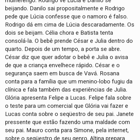
mulherengo. Rodrigo vê Lúcia e Danilo se
beijando. Danilo sai propositalmente e Rodrigo
pede que Lúcia confesse que o namoro é falso.
Rodrigo dá em cima de Lúcia descaradamente. Os
dois se beijam. Célia chora e Batista tenta
consolá-la. O bebê prende César e Julia dentro do
quarto. Depois de um tempo, a porta se abre.
César diz que quer adotar o bebê e Julia o avisa
de que a criança envelhece rápido. César e o
segurança saem em busca de Vavá. Rosana
conta para a família que um menino-lobo fugiu da
clínica e fala também das experiências de Julia.
Glória apresenta Felipe a Lucas. Felipe fala sobre
o teste para um comercial que Glória vai fazer e
Lucas conta sobre o seqüestro de seu pai. Janete
pressente que estão fazendo uma maldade com
seu pai. Mauro conta para Simone, pela internet,
sobre o seqüestro de seu genro. Altina prepara