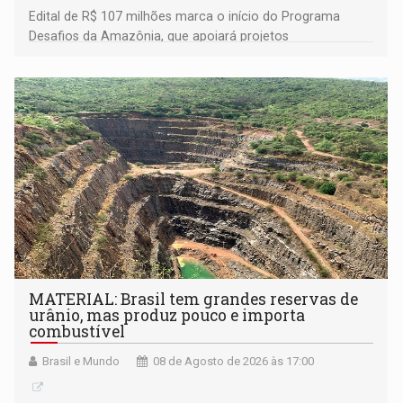
Edital de R$ 107 milhões marca o início do Programa
Desafios da Amazônia, que apoiará projetos
desenvolvidos por redes de pesquisa e inovação. A
submissão de pré-propostas poderá ser feita até 1º de
setembro
MATERIAL: Brasil tem grandes reservas de
urânio, mas produz pouco e importa
combustível
Brasil e Mundo
08 de Agosto de 2026 às 17:00