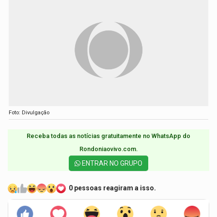
Foto: Divulgação
Receba todas as notícias gratuitamente no WhatsApp do
Rondoniaovivo.com.​
ENTRAR NO GRUPO
0 pessoas reagiram a isso.