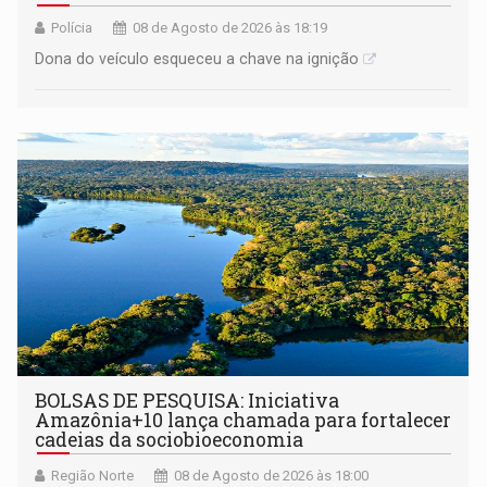
Polícia
08 de Agosto de 2026 às 18:19
Dona do veículo esqueceu a chave na ignição
BOLSAS DE PESQUISA: Iniciativa
Amazônia+10 lança chamada para fortalecer
cadeias da sociobioeconomia
Região Norte
08 de Agosto de 2026 às 18:00