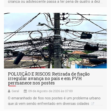
criança ou adolescente passa a ter pena de quatro a dez
anos de reclusão
POLUIÇÃO E RISCOS: Retirada de fiação
irregular avança no país e em PVH
permanece nos postes
Geral
09 de Agosto de 2026 às 07:00
O emaranhado de fios nos postes é um problema urbano
que já vem sendo enfrentado em diversas cidades