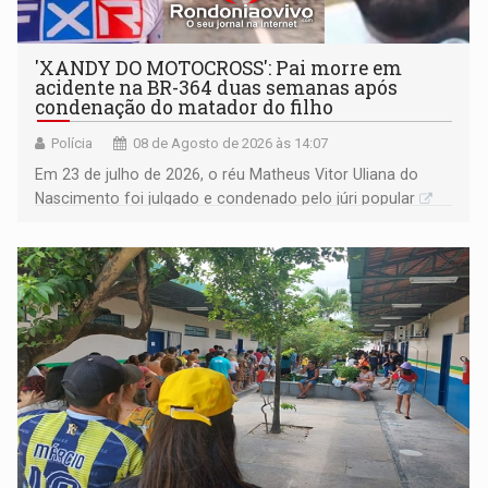
'XANDY DO MOTOCROSS': Pai morre em
acidente na BR-364 duas semanas após
condenação do matador do filho
Polícia
08 de Agosto de 2026 às 14:07
Em 23 de julho de 2026, o réu Matheus Vitor Uliana do
Nascimento foi julgado e condenado pelo júri popular