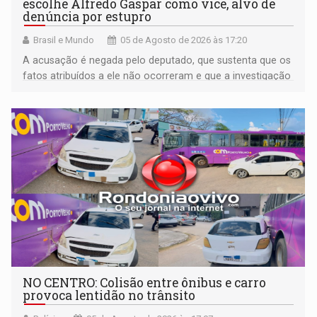
escolhe Alfredo Gaspar como vice, alvo de
denúncia por estupro
Brasil e Mundo
05 de Agosto de 2026 às 17:20
A acusação é negada pelo deputado, que sustenta que os
fatos atribuídos a ele não ocorreram e que a investigação
deverá demonstrar sua versão
NO CENTRO: Colisão entre ônibus e carro
provoca lentidão no trânsito