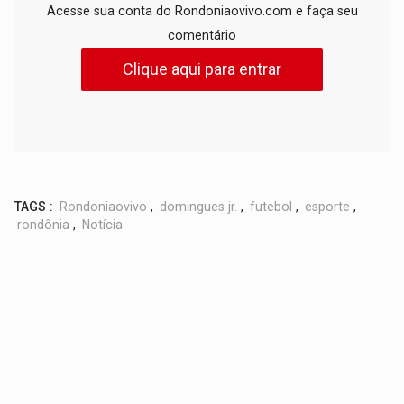
Acesse sua conta do Rondoniaovivo.com e faça seu
comentário
Clique aqui para entrar
TAGS :
Rondoniaovivo
,
domingues jr.
,
futebol
,
esporte
,
rondônia
,
Notícia