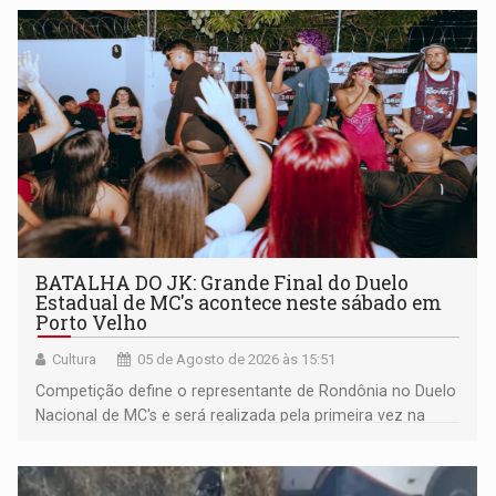
BATALHA DO JK: Grande Final do Duelo
Estadual de MC's acontece neste sábado em
Porto Velho
Cultura
05 de Agosto de 2026 às 15:51
Competição define o representante de Rondônia no Duelo
Nacional de MC's e será realizada pela primeira vez na
Praça CEU das Artes