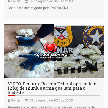
Polícia
05 de Agosto de 2026 às 21:08
Caso será investigado pela Polícia Civil
VÍDEO: Denarc e Receita Federal apreendem
12 kg de skunk e arma que iam para o
Sudeste
Polícia
05 de Agosto de 2026 às 20:25
Apreensão ocorreu durante fiscalizações no âmbito da