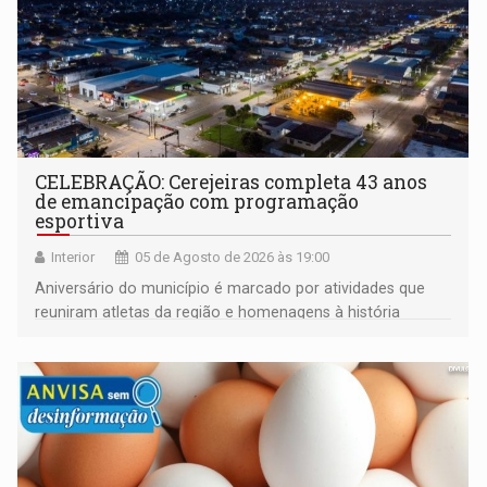
CELEBRAÇÃO: Cerejeiras completa 43 anos
de emancipação com programação
esportiva
Interior
05 de Agosto de 2026 às 19:00
Aniversário do município é marcado por atividades que
reuniram atletas da região e homenagens à história
construída ao longo de quatro décadas