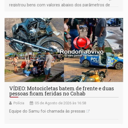
registrou bens com valores abaixo dos parâmetros de
mercado, mas declarou sobrado comercial de R$ 2
milhões
VÍDEO: Motocicletas batem de frente e duas
pessoas ficam feridas no Cohab
Polícia
05 de Agosto de 2026 às 16:58
Equipe do Samu foi chamada às pressas