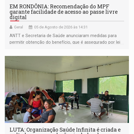
EM RONDÔNIA: Recomendação do MPF
garante facilidade de acesso ao passe livre
digital
Geral
05 de Agosto de 2026 às 14:31
ANTT e Secretaria de Saúde anunciaram medidas para
permitir obtenção do benefício, que é assegurado por lei
às pessoas com deficiência
LUTA: Organização Saúde Infinita é criada e