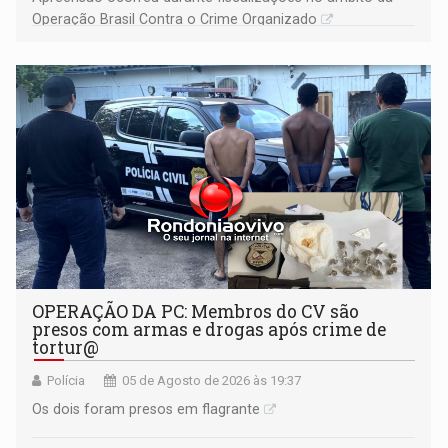
Operação Brasil Contra o Crime Organizado
OPERAÇÃO DA PC: Membros do CV são
presos com armas e drogas após crime de
tortur@
Polícia
05 de Agosto de 2026 às 19:37
Os dois foram presos em flagrante