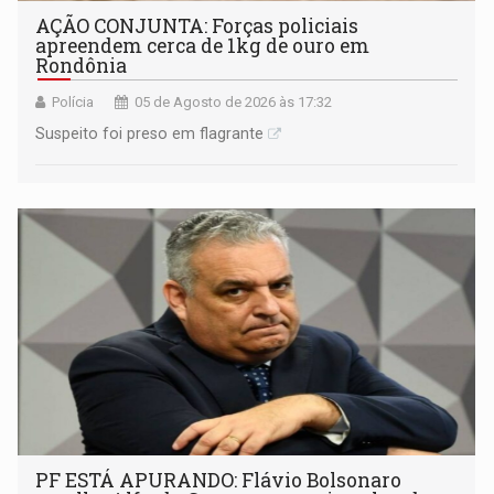
AÇÃO CONJUNTA: Forças policiais
apreendem cerca de 1kg de ouro em
Rondônia
Polícia
05 de Agosto de 2026 às 17:32
Suspeito foi preso em flagrante
PF ESTÁ APURANDO: Flávio Bolsonaro