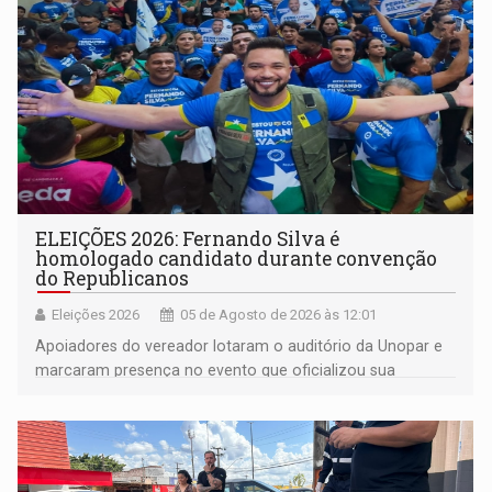
ELEIÇÕES 2026: Fernando Silva é
homologado candidato durante convenção
do Republicanos
Eleições 2026
05 de Agosto de 2026 às 12:01
Apoiadores do vereador lotaram o auditório da Unopar e
marcaram presença no evento que oficializou sua
candidatura para as eleições de 2026