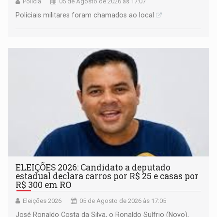
Polícia
05 de Agosto de 2026 às 17:07
Policiais militares foram chamados ao local
ELEIÇÕES 2026: Candidato a deputado
estadual declara carros por R$ 25 e casas por
R$ 300 em RO
Eleições 2026
05 de Agosto de 2026 às 17:05
José Ronaldo Costa da Silva, o Ronaldo Sulfrio (Novo),