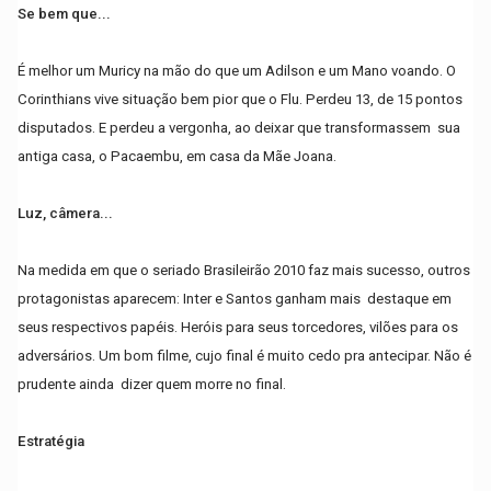
Se bem que...
É melhor um Muricy na mão do que um Adilson e um Mano voando. O
Corinthians vive situação bem pior que o Flu. Perdeu 13, de 15 pontos
disputados. E perdeu a vergonha, ao deixar que transformassem sua
antiga casa, o Pacaembu, em casa da Mãe Joana.
Luz, câmera...
Na medida em que o seriado Brasileirão 2010 faz mais sucesso, outros
protagonistas aparecem: Inter e Santos ganham mais destaque em
seus respectivos papéis. Heróis para seus torcedores, vilões para os
adversários. Um bom filme, cujo final é muito cedo pra antecipar. Não é
prudente ainda dizer quem morre no final.
Estratégia