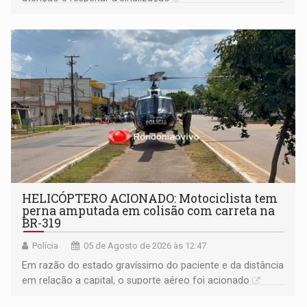
HELICÓPTERO ACIONADO: Motociclista tem
perna amputada em colisão com carreta na
BR-319
Polícia
05 de Agosto de 2026 às 12:47
Em razão do estado gravíssimo do paciente e da distância
em relação a capital, o suporte aéreo foi acionado