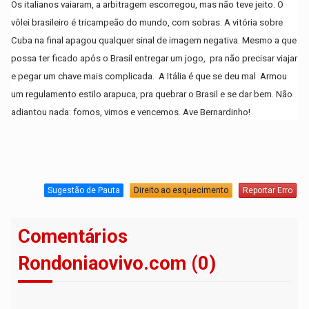
Os italianos vaiaram, a arbitragem escorregou, mas não teve jeito. O
vôlei brasileiro é tricampeão do mundo, com sobras. A vitória sobre
Cuba na final apagou qualquer sinal de imagem negativa. Mesmo a que
possa ter ficado após o Brasil entregar um jogo, pra não precisar viajar
e pegar um chave mais complicada. A Itália é que se deu mal Armou
um regulamento estilo arapuca, pra quebrar o Brasil e se dar bem. Não
adiantou nada: fomos, vimos e vencemos. Ave Bernardinho!
Sugestão de Pauta
Direito ao esquecimento
Reportar Erro
Comentários
Rondoniaovivo.com (0)