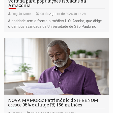
voltada para populações isoladas da
Amazônia
Região Norte
05 de Agosto de 2026 às 14:28
A entidade tem à frente o médico Luís Aranha, que dirige
o campus avançada da Universidade de São Paulo no
município rondoniense de Montenegro
NOVA MAMORÉ: Patrimônio do IPRENOM
cresce 95% e atinge R$ 136 milhões