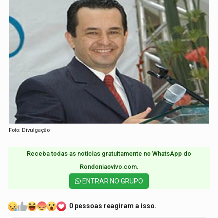
Foto: Divulgação
Receba todas as notícias gratuitamente no WhatsApp do
Rondoniaovivo.com.​
ENTRAR NO GRUPO
0 pessoas reagiram a isso.