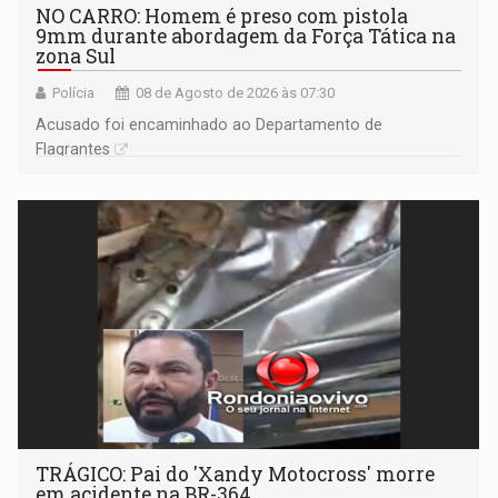
NO CARRO: Homem é preso com pistola
9mm durante abordagem da Força Tática na
zona Sul
Polícia
08 de Agosto de 2026 às 07:30
Acusado foi encaminhado ao Departamento de
Flagrantes
TRÁGICO: Pai do 'Xandy Motocross' morre
em acidente na BR-364