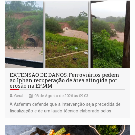
EXTENSÃO DE DANOS: Ferroviários pedem
ao Iphan recuperação de área atingida por
erosão na EFMM
Geral
08 de Agosto de 2026 às 09:03
A Asfemm defende que a intervenção seja precedida de
fiscalização e de um laudo técnico elaborado pelos
órgãos competentes