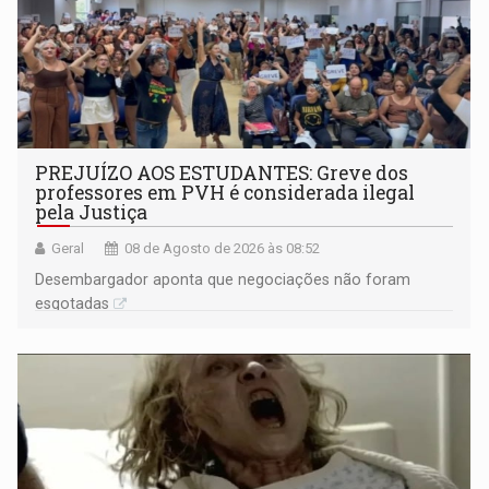
PREJUÍZO AOS ESTUDANTES: Greve dos
professores em PVH é considerada ilegal
pela Justiça
Geral
08 de Agosto de 2026 às 08:52
Desembargador aponta que negociações não foram
esgotadas