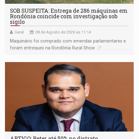
SOB SUSPEITA: Entrega de 286 máquinas em
Rondônia coincide com investigação sob
sigilo
Geral
08 de Agosto de 2026 às 11:14
Maquinário foi comprado com emendas parlamentares e
foram entregues na Rondônia Rural Show
ARTIGO: Reter até 50% no distrato