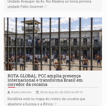
Unidade Arasuper da Av. Rio Madeira se torna primeira
unidade Pátio Gourmet
ROTA GLOBAL: PCC amplia presença
internacional e transforma Brasil em
corredor da cocaína
Brasil e Mundo
08 de Agosto de 2026 às 09:13
Rondônia está no mapa do roteiro da cocaína que
abastece a Europa e a África