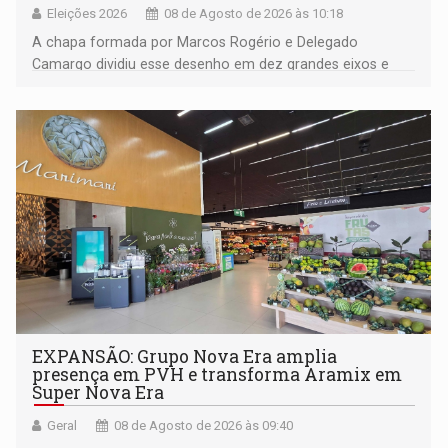
Eleições 2026
08 de Agosto de 2026 às 10:18
A chapa formada por Marcos Rogério e Delegado
Camargo dividiu esse desenho em dez grandes eixos e
228 projetos ou ações
EXPANSÃO: Grupo Nova Era amplia
presença em PVH e transforma Aramix em
Super Nova Era
Geral
08 de Agosto de 2026 às 09:40