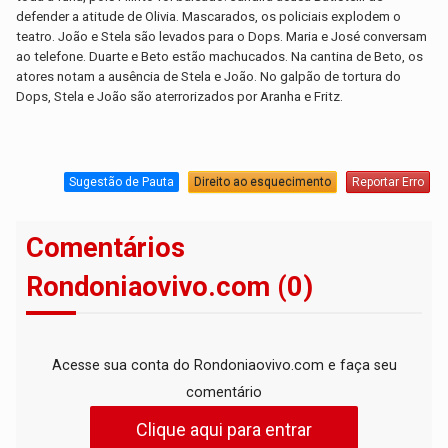
defender a atitude de Olivia. Mascarados, os policiais explodem o
teatro. João e Stela são levados para o Dops. Maria e José conversam
ao telefone. Duarte e Beto estão machucados. Na cantina de Beto, os
atores notam a ausência de Stela e João. No galpão de tortura do
Dops, Stela e João são aterrorizados por Aranha e Fritz.
Sugestão de Pauta
Direito ao esquecimento
Reportar Erro
Comentários
Rondoniaovivo.com (0)
Acesse sua conta do Rondoniaovivo.com e faça seu
comentário
Clique aqui para entrar