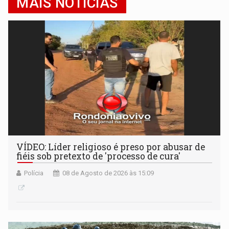
MAIS NOTÍCIAS
VÍDEO: Líder religioso é preso por abusar de
fiéis sob pretexto de 'processo de cura'
Polícia
08 de Agosto de 2026 às 15:09