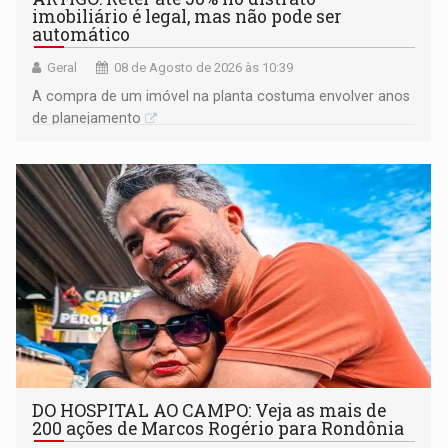
imobiliário é legal, mas não pode ser
automático
Geral
08 de Agosto de 2026 às 10:39
A compra de um imóvel na planta costuma envolver anos
de planejamento
DO HOSPITAL AO CAMPO: Veja as mais de
200 ações de Marcos Rogério para Rondônia