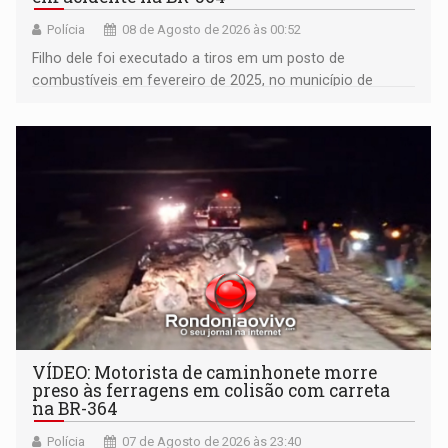
Polícia
08 de Agosto de 2026 às 00:52
Filho dele foi executado a tiros em um posto de
combustíveis em fevereiro de 2025, no município de
Ariquemes ​
VÍDEO: Motorista de caminhonete morre
preso às ferragens em colisão com carreta
na BR-364
Polícia
07 de Agosto de 2026 às 23:40