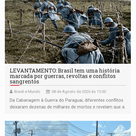
LEVANTAMENTO: Brasil tem uma história
marcada por guerras, revoltas e conflitos
sangrentos
Brasil e Mundo
08 de Agosto de 2026 às 15:00
Da Cabanagem à Guerra do Paraguai, diferentes conflitos
deixaram dezenas de milhares de mortos e revelam que a
formação do Brasil foi marcada por disputas políticas,
territoriais e sociais