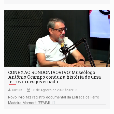
CONEXÃO RONDONIAOVIVO: Museólogo
Antônio Ocampo conduz a história de uma
ferrovia desgovernada
Cultura
08 de Agosto de 2026 às 09:05
Novo livro faz registro documental da Estrada de Ferro
Madeira-Mamoré (EFMM)