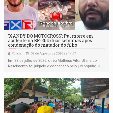
'XANDY DO MOTOCROSS': Pai morre em
acidente na BR-364 duas semanas após
condenação do matador do filho
Polícia
08 de Agosto de 2026 às 14:07
Em 23 de julho de 2026, o réu Matheus Vitor Uliana do
Nascimento foi julgado e condenado pelo júri popular