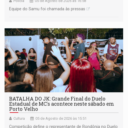
Polícia
05 de Agosto de 2026 às 16:58
Equipe do Samu foi chamada às pressas
BATALHA DO JK: Grande Final do Duelo
Estadual de MC's acontece neste sábado em
Porto Velho
Cultura
05 de Agosto de 2026 às 15:51
Competição define o representante de Rondônia no Duelo