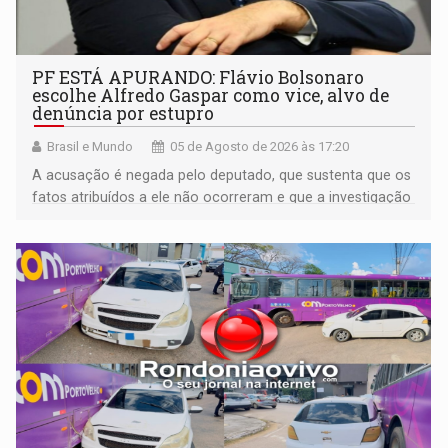
PF ESTÁ APURANDO: Flávio Bolsonaro
escolhe Alfredo Gaspar como vice, alvo de
denúncia por estupro
Brasil e Mundo
05 de Agosto de 2026 às 17:20
A acusação é negada pelo deputado, que sustenta que os
fatos atribuídos a ele não ocorreram e que a investigação
deverá demonstrar sua versão