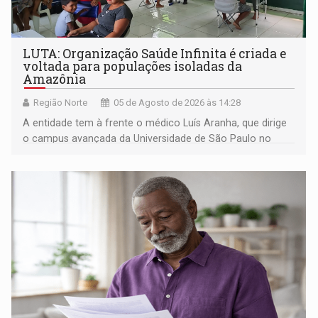
LUTA: Organização Saúde Infinita é criada e
voltada para populações isoladas da
Amazônia
Região Norte
05 de Agosto de 2026 às 14:28
A entidade tem à frente o médico Luís Aranha, que dirige
o campus avançada da Universidade de São Paulo no
município rondoniense de Montenegro