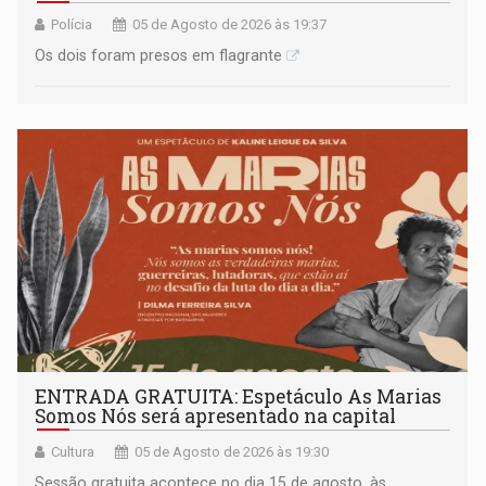
Polícia
05 de Agosto de 2026 às 19:37
Os dois foram presos em flagrante
ENTRADA GRATUITA: Espetáculo As Marias
Somos Nós será apresentado na capital
Cultura
05 de Agosto de 2026 às 19:30
Sessão gratuita acontece no dia 15 de agosto, às