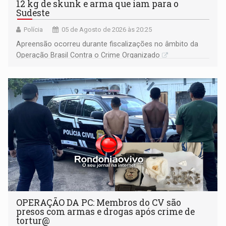
12 kg de skunk e arma que iam para o
Sudeste
Polícia
05 de Agosto de 2026 às 20:25
Apreensão ocorreu durante fiscalizações no âmbito da
Operação Brasil Contra o Crime Organizado
OPERAÇÃO DA PC: Membros do CV são
presos com armas e drogas após crime de
tortur@