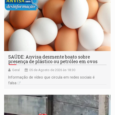
SAÚDE: Anvisa desmente boato sobre
presença de plástico ou petróleo em ovos
Geral
05 de Agosto de 2026 às 18:30
Informação de vídeo que circula em redes sociais é
falsa