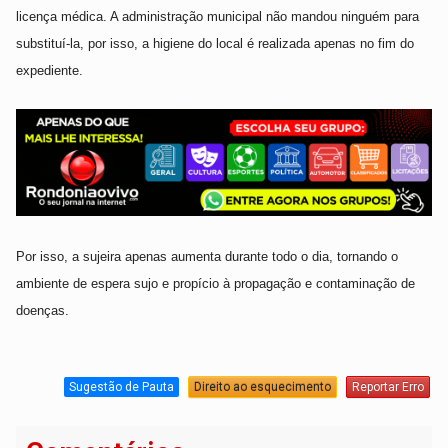
licença médica. A administração municipal não mandou ninguém para
substituí-la, por isso, a higiene do local é realizada apenas no fim do
expediente.
Por isso, a sujeira apenas aumenta durante todo o dia, tornando o
ambiente de espera sujo e propício à propagação e contaminação de
doenças.
Sugestão de Pauta
Direito ao esquecimento
Reportar Erro