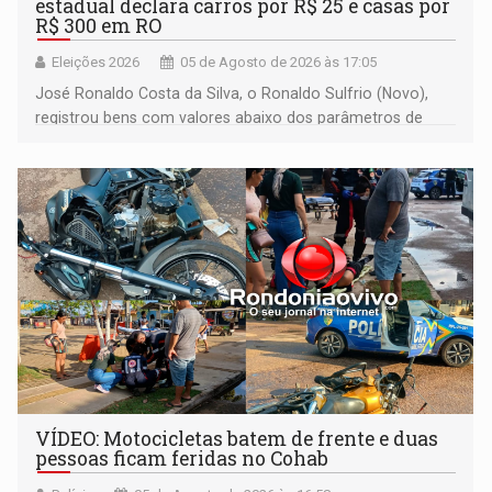
estadual declara carros por R$ 25 e casas por
R$ 300 em RO
Eleições 2026
05 de Agosto de 2026 às 17:05
José Ronaldo Costa da Silva, o Ronaldo Sulfrio (Novo),
registrou bens com valores abaixo dos parâmetros de
mercado, mas declarou sobrado comercial de R$ 2
milhões
VÍDEO: Motocicletas batem de frente e duas
pessoas ficam feridas no Cohab