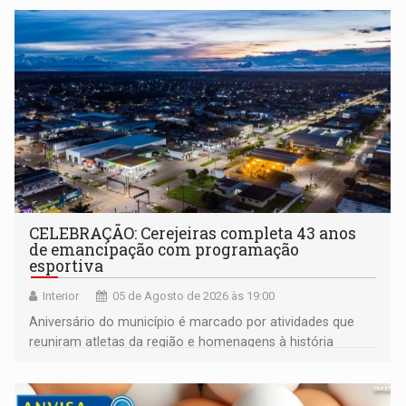
CELEBRAÇÃO: Cerejeiras completa 43 anos
de emancipação com programação
esportiva
Interior
05 de Agosto de 2026 às 19:00
Aniversário do município é marcado por atividades que
reuniram atletas da região e homenagens à história
construída ao longo de quatro décadas