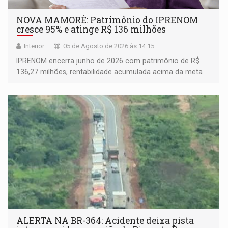
NOVA MAMORÉ: Patrimônio do IPRENOM
cresce 95% e atinge R$ 136 milhões
Interior
05 de Agosto de 2026 às 14:15
IPRENOM encerra junho de 2026 com patrimônio de R$
136,27 milhões, rentabilidade acumulada acima da meta
atuarial e trajetória consistente de crescimento
ALERTA NA BR-364: Acidente deixa pista