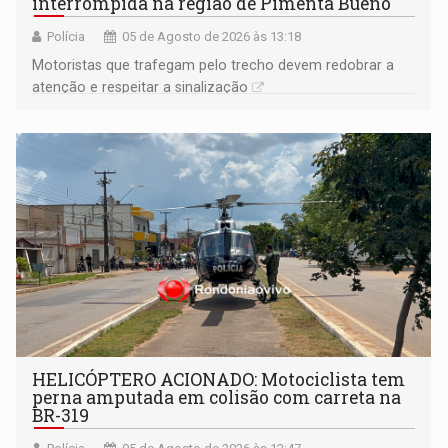
interrompida na região de Pimenta Bueno
Polícia
05 de Agosto de 2026 às 13:18
​Motoristas que trafegam pelo trecho devem redobrar a
atenção e respeitar a sinalização
HELICÓPTERO ACIONADO: Motociclista tem
perna amputada em colisão com carreta na
BR-319