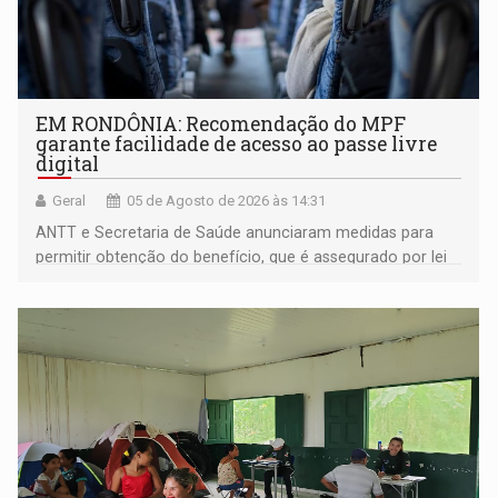
EM RONDÔNIA: Recomendação do MPF
garante facilidade de acesso ao passe livre
digital
Geral
05 de Agosto de 2026 às 14:31
ANTT e Secretaria de Saúde anunciaram medidas para
permitir obtenção do benefício, que é assegurado por lei
às pessoas com deficiência