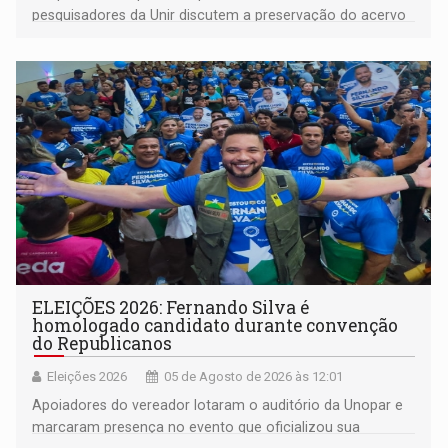
pesquisadores da Unir discutem a preservação do acervo
do século 20 e o legado de Sílvio Tendler, que defendia a
memória como bússola para o futuro
ELEIÇÕES 2026: Fernando Silva é
homologado candidato durante convenção
do Republicanos
Eleições 2026
05 de Agosto de 2026 às 12:01
Apoiadores do vereador lotaram o auditório da Unopar e
marcaram presença no evento que oficializou sua