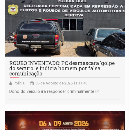
ROUBO INVENTADO: PC desmascara 'golpe
do seguro' e indicia homem por falsa
comunicação
Polícia
05 de Agosto de 2026 às 11:40
Dono do veículo irá responder criminalmente