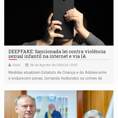
DEEPFAKE: Sancionada lei contra violência
sexual infantil na internet e via IA
Geral
06 de Agosto de 2026 às 19:00
Medidas atualizam Estatuto da Criança e do Adolescente
e endurecem penas, tornando hediondos os crimes de
maior gravidade