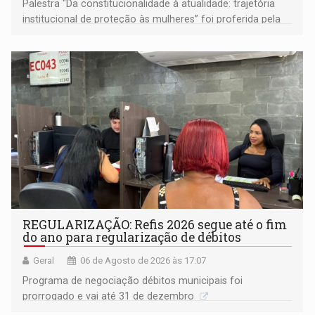
Palestra "Da constitucionalidade à atualidade: trajetória
institucional de proteção às mulheres” foi proferida pela
procuradora de Justiça do Ministério Público do Estado de
Goiás
REGULARIZAÇÃO: Refis 2026 segue até o fim
do ano para regularização de débitos
Geral
06 de Agosto de 2026 às 17:07
Programa de negociação débitos municipais foi
prorrogado e vai até 31 de dezembro