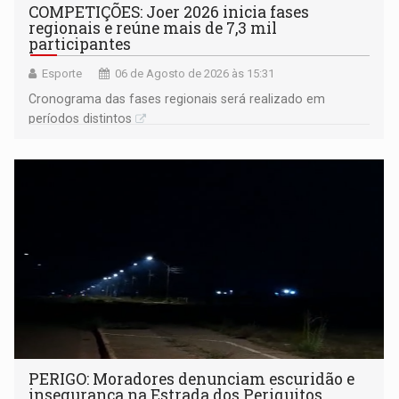
COMPETIÇÕES: Joer 2026 inicia fases
regionais e reúne mais de 7,3 mil
participantes
Esporte
06 de Agosto de 2026 às 15:31
Cronograma das fases regionais será realizado em
períodos distintos
PERIGO: Moradores denunciam escuridão e
insegurança na Estrada dos Periquitos