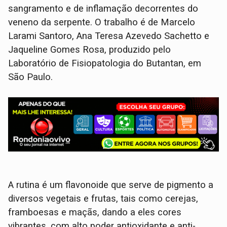
sangramento e de inflamação decorrentes do
veneno da serpente. O trabalho é de Marcelo
Larami Santoro, Ana Teresa Azevedo Sachetto e
Jaqueline Gomes Rosa, produzido pelo
Laboratório de Fisiopatologia do Butantan, em
São Paulo.
A rutina é um flavonoide que serve de pigmento a
diversos vegetais e frutas, tais como cerejas,
framboesas e maçãs, dando a eles cores
vibrantes, com alto poder antioxidante e anti-