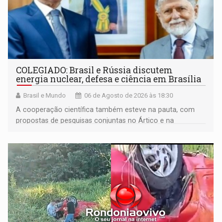
COLEGIADO: Brasil e Rússia discutem
energia nuclear, defesa e ciência em Brasília
Brasil e Mundo
06 de Agosto de 2026 às 18:30
A cooperação científica também esteve na pauta, com
propostas de pesquisas conjuntas no Ártico e na
Antártida