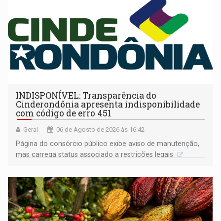
INDISPONÍVEL: Transparência do
Cinderondônia apresenta indisponibilidade
com código de erro 451
Geral
06 de Agosto de 2026 às 16:42
Página do consórcio público exibe aviso de manutenção,
mas carrega status associado a restrições legais