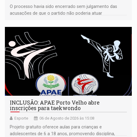
O processo havia sido encerrado sem julgamento das
acusações de que o partido não poderia atuar
isoladamente
INCLUSÃO: APAE Porto Velho abre
inscrições para taekwondo
Esporte
06 de Agosto de 2026 às 15:08
Projeto gratuito oferece aulas para crianças e
adolescentes de 6 a 18 anos, promovendo disciplina,