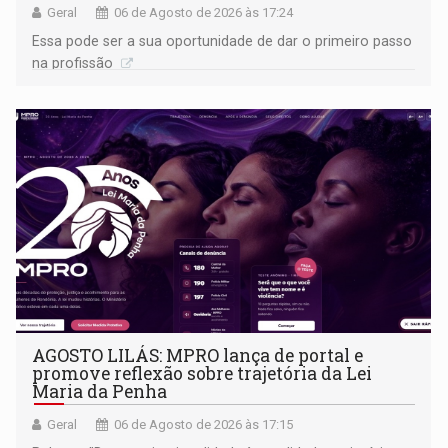
Geral
06 de Agosto de 2026 às 17:24
Essa pode ser a sua oportunidade de dar o primeiro passo
na profissão
AGOSTO LILÁS: MPRO lança de portal e
promove reflexão sobre trajetória da Lei
Maria da Penha
Geral
06 de Agosto de 2026 às 17:15