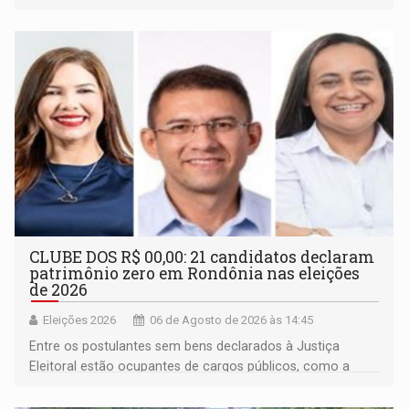
inclusão e desenvolvimento por meio do esporte
CLUBE DOS R$ 00,00: 21 candidatos declaram
patrimônio zero em Rondônia nas eleições
de 2026
Eleições 2026
06 de Agosto de 2026 às 14:45
Entre os postulantes sem bens declarados à Justiça
Eleitoral estão ocupantes de cargos públicos, como a
deputada federal Cristiane Lopes (PODE), o vereador
Pedro Geovar (PP) e a vice-prefeita Magna dos Anjos