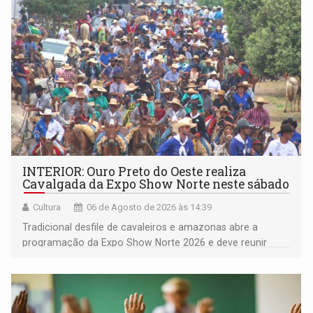
(NOVO)
INTERIOR: Ouro Preto do Oeste realiza
Cavalgada da Expo Show Norte neste sábado
Cultura
06 de Agosto de 2026 às 14:39
Tradicional desfile de cavaleiros e amazonas abre a
programação da Expo Show Norte 2026 e deve reunir
milhares de participantes e espectadores no município