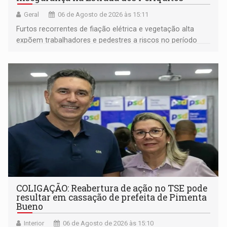
Geral
06 de Agosto de 2026 às 15:11
Furtos recorrentes de fiação elétrica e vegetação alta
expõem trabalhadores e pedestres a riscos no período
noturno e de madrugada
COLIGAÇÃO: Reabertura de ação no TSE pode
resultar em cassação de prefeita de Pimenta
Bueno
Interior
06 de Agosto de 2026 às 15:10