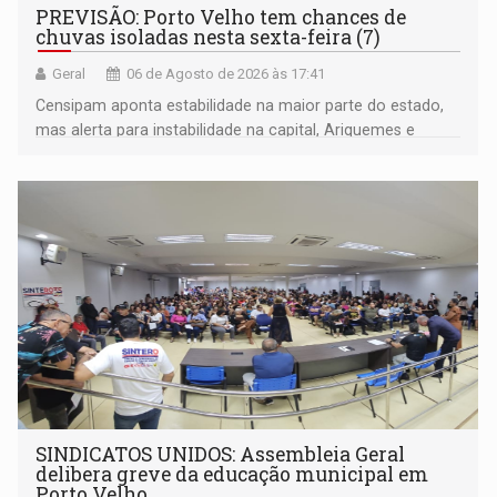
PREVISÃO: Porto Velho tem chances de
chuvas isoladas nesta sexta-feira (7)
Geral
06 de Agosto de 2026 às 17:41
Censipam aponta estabilidade na maior parte do estado,
mas alerta para instabilidade na capital, Ariquemes e
outros municípios da região norte
SINDICATOS UNIDOS: Assembleia Geral
delibera greve da educação municipal em
Porto Velho