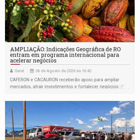
AMPLIAÇÃO: Indicações Geográfica de RO
entram em programa internacional para
acelerar negócios
Geral
06 de Agosto de 2026 às 16:42
CAFERON e CACAURON receberão apoio para ampliar
mercados, atrair investimentos e fortalecer negócios