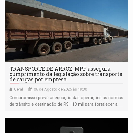
TRANSPORTE DE ARROZ: MPF assegura
cumprimento da legislação sobre transporte
de cargas por empresa
Geral
06 de Agosto de 2026 às 19:30
Compromisso prevê adequação das operações às normas
de trânsito e destinação de R$ 113 mil para fortalecer a
fiscalização da Polícia Rodoviária Federal