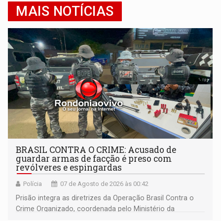
MAIS NOTÍCIAS
BRASIL CONTRA O CRIME: Acusado de
guardar armas de facção é preso com
revólveres e espingardas
Polícia
07 de Agosto de 2026 às 00:42
Prisão integra as diretrizes da Operação Brasil Contra o
Crime Organizado, coordenada pelo Ministério da
Justiça