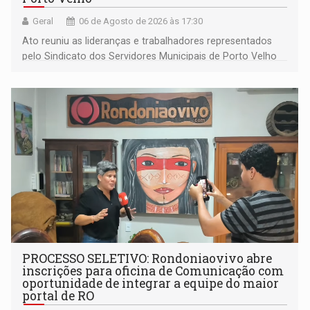
Geral
06 de Agosto de 2026 às 17:30
Ato reuniu as lideranças e trabalhadores representados
pelo Sindicato dos Servidores Municipais de Porto Velho
(SINDEPROF), SINTERO e SINPROF
PROCESSO SELETIVO: Rondoniaovivo abre
inscrições para oficina de Comunicação com
oportunidade de integrar a equipe do maior
portal de RO