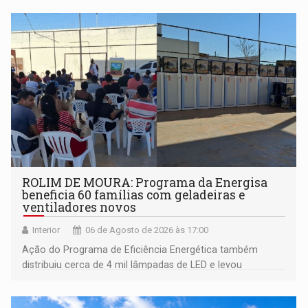
ROLIM DE MOURA: Programa da Energisa
beneficia 60 famílias com geladeiras e
ventiladores novos
Interior
06 de Agosto de 2026 às 17:00
Ação do Programa de Eficiência Energética também
distribuiu cerca de 4 mil lâmpadas de LED e levou
orientações sobre consumo consciente de energia para a
comunidade