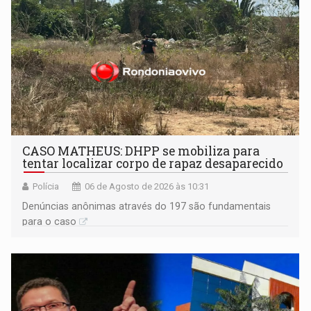
CASO MATHEUS: DHPP se mobiliza para
tentar localizar corpo de rapaz desaparecido
Polícia
06 de Agosto de 2026 às 10:31
Denúncias anônimas através do 197 são fundamentais
para o caso