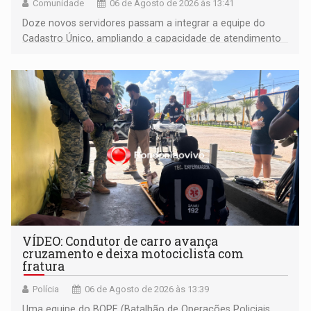
Comunidade
06 de Agosto de 2026 às 13:41
Doze novos servidores passam a integrar a equipe do
Cadastro Único, ampliando a capacidade de atendimento
às famílias usuárias dos Cras em Porto Velho
VÍDEO: Condutor de carro avança
cruzamento e deixa motociclista com
fratura
Polícia
06 de Agosto de 2026 às 13:39
Uma equipe do BOPE (Batalhão de Operações Policiais