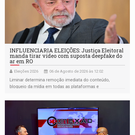
INFLUENCIARIA ELEIÇÕES: Justiça Eleitoral
manda tirar vídeo com suposta deepfake do
ar em RO
Eleições 2026
06 de Agosto de 2026 às 12:02
Liminar determina remoção imediata do conteúdo,
bloqueio da mídia em todas as plataformas e
identificação do autor da publicação