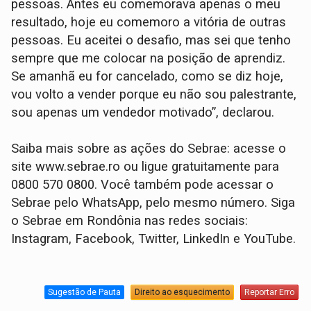
pessoas. Antes eu comemorava apenas o meu
resultado, hoje eu comemoro a vitória de outras
pessoas. Eu aceitei o desafio, mas sei que tenho
sempre que me colocar na posição de aprendiz.
Se amanhã eu for cancelado, como se diz hoje,
vou volto a vender porque eu não sou palestrante,
sou apenas um vendedor motivado”, declarou.
Saiba mais sobre as ações do Sebrae: acesse o
site www.sebrae.ro ou ligue gratuitamente para
0800 570 0800. Você também pode acessar o
Sebrae pelo WhatsApp, pelo mesmo número. Siga
o Sebrae em Rondônia nas redes sociais:
Instagram, Facebook, Twitter, LinkedIn e YouTube.
Sugestão de Pauta
Direito ao esquecimento
Reportar Erro