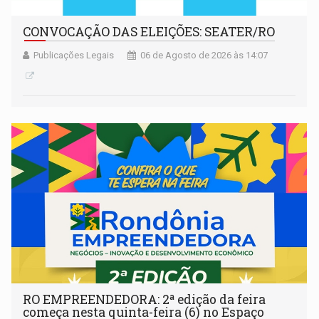
CONVOCAÇÃO DAS ELEIÇÕES: SEATER/RO
Publicações Legais
06 de Agosto de 2026 às 14:07
RO EMPREENDEDORA: 2ª edição da feira
começa nesta quinta-feira (6) no Espaço