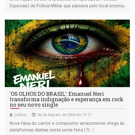
Especiais) da Polícia Militar que passava pelo local prestou
os primeiros socorros
'OS OLHOS DO BRASIL': Emanuel Neri
transforma indignação e esperança em rock
no seu novo single
Cultura
06 de Agosto de 2026 às 13:17
Nova faixa do cantor e compositor amazonense chega às
plataformas digitais nesta sexta-feira (7)