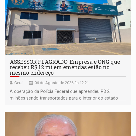
ASSESSOR FLAGRADO: Empresa e ONG que
recebeu R$ 12 mi em emendas estão no
mesmo endereço
Geral
06 de Agosto de 2026 às 12:21
A operação da Polícia Federal que apreendeu R$ 2
milhões sendo transportados para o interior do estado
movimentou o meio político pela clara e inequívoca
ligação do suspeito com um deputado federal do União
Brasil por Rondônia