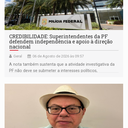
CREDIBILIDADE: Superintendentes da PF
defendem independência e apoio à direção
nacional
Geral
06 de Agosto de 2026 às 09:57
A nota também sustenta que a atividade investigativa da
PF não deve se submeter a interesses políticos,
ideológicos ou pessoais