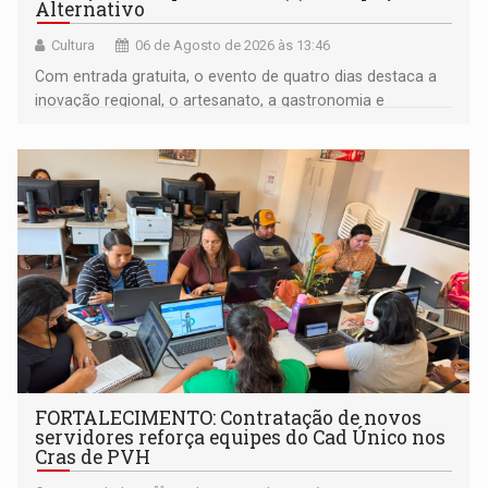
Alternativo
Cultura
06 de Agosto de 2026 às 13:46
Com entrada gratuita, o evento de quatro dias destaca a
inovação regional, o artesanato, a gastronomia e
promove a feira de adoção responsável de animais
FORTALECIMENTO: Contratação de novos
servidores reforça equipes do Cad Único nos
Cras de PVH