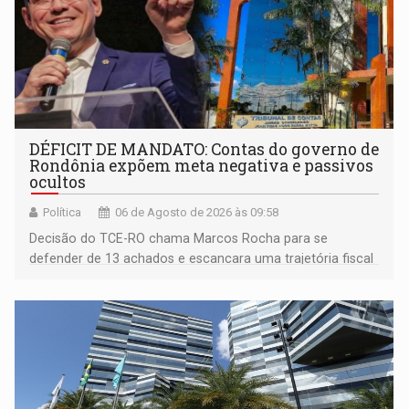
DÉFICIT DE MANDATO: Contas do governo de
Rondônia expõem meta negativa e passivos
ocultos
Política
06 de Agosto de 2026 às 09:58
Decisão do TCE-RO chama Marcos Rocha para se
defender de 13 achados e escancara uma trajetória fiscal
que o próximo governador herda já no primeiro dia de
mandato