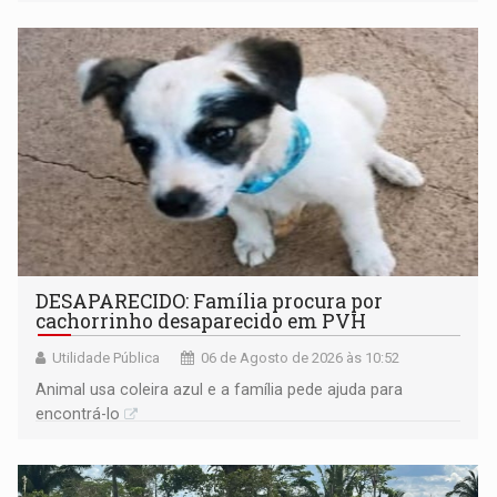
DESAPARECIDO: Família procura por
cachorrinho desaparecido em PVH
Utilidade Pública
06 de Agosto de 2026 às 10:52
Animal usa coleira azul e a família pede ajuda para
encontrá-lo