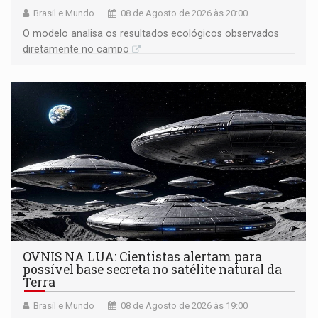
Brasil e Mundo
08 de Agosto de 2026 às 20:00
O modelo analisa os resultados ecológicos observados
diretamente no campo
OVNIS NA LUA: Cientistas alertam para
possível base secreta no satélite natural da
Terra
Brasil e Mundo
08 de Agosto de 2026 às 19:00