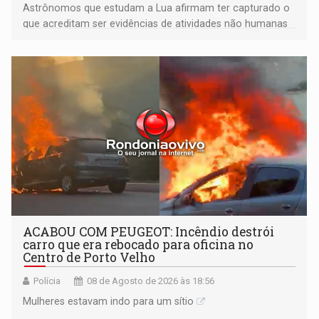
Astrônomos que estudam a Lua afirmam ter capturado o
que acreditam ser evidências de atividades não humanas
tecnologicamente avançadas (OVNIs) na Lua e em sua
órbita
ACABOU COM PEUGEOT: Incêndio destrói
carro que era rebocado para oficina no
Centro de Porto Velho
Polícia
08 de Agosto de 2026 às 18:56
Mulheres estavam indo para um sítio