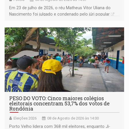
Em 23 de julho de 2026, o réu Matheus Vitor Uliana do
Nascimento foi julgado e condenado pelo júri popular
PESO DO VOTO: Cinco maiores colégios
eleitorais concentram 53,7% dos votos de
Rondônia
Eleições 2026
08 de Agosto de 2026 às 14:00
Porto Velho lidera com 368 mil eleitores, enquanto Ji-