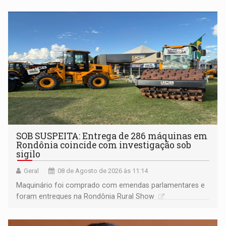
não ter entrado no modo eleição; ABAV faz evento em
Porto Velho
SOB SUSPEITA: Entrega de 286 máquinas em
Rondônia coincide com investigação sob
sigilo
Geral
08 de Agosto de 2026 às 11:14
Maquinário foi comprado com emendas parlamentares e
foram entregues na Rondônia Rural Show