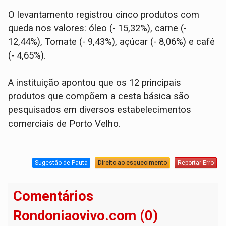
O levantamento registrou cinco produtos com
queda nos valores: óleo (- 15,32%), carne (-
12,44%), Tomate (- 9,43%), açúcar (- 8,06%) e café
(- 4,65%).
A instituição apontou que os 12 principais
produtos que compõem a cesta básica são
pesquisados em diversos estabelecimentos
comerciais de Porto Velho.
Sugestão de Pauta
Direito ao esquecimento
Reportar Erro
Comentários
Rondoniaovivo.com (0)