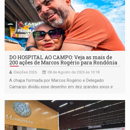
DO HOSPITAL AO CAMPO: Veja as mais de
200 ações de Marcos Rogério para Rondônia
Eleições 2026
08 de Agosto de 2026 às 10:18
A chapa formada por Marcos Rogério e Delegado
Camargo dividiu esse desenho em dez grandes eixos e
228 projetos ou ações