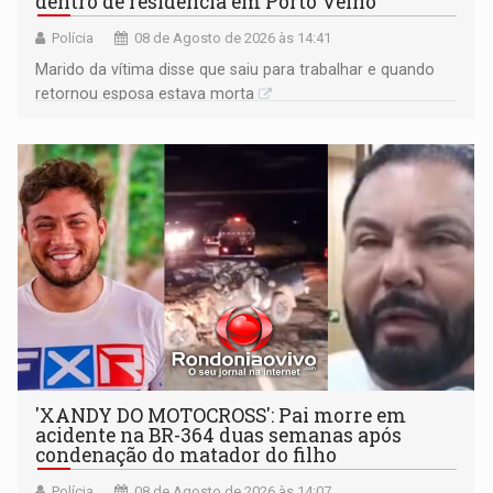
dentro de residência em Porto Velho
Polícia
08 de Agosto de 2026 às 14:41
Marido da vítima disse que saiu para trabalhar e quando
retornou esposa estava morta
'XANDY DO MOTOCROSS': Pai morre em
acidente na BR-364 duas semanas após
condenação do matador do filho
Polícia
08 de Agosto de 2026 às 14:07