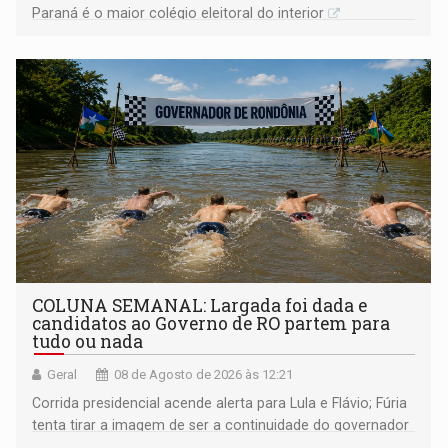
Paraná é o maior colégio eleitoral do interior
COLUNA SEMANAL: Largada foi dada e
candidatos ao Governo de RO partem para
tudo ou nada
Geral
08 de Agosto de 2026 às 12:21
Corrida presidencial acende alerta para Lula e Flávio; Fúria
tenta tirar a imagem de ser a continuidade do governador
Marcos Rocha; ex-prefeito Hildon Chaves parece ainda