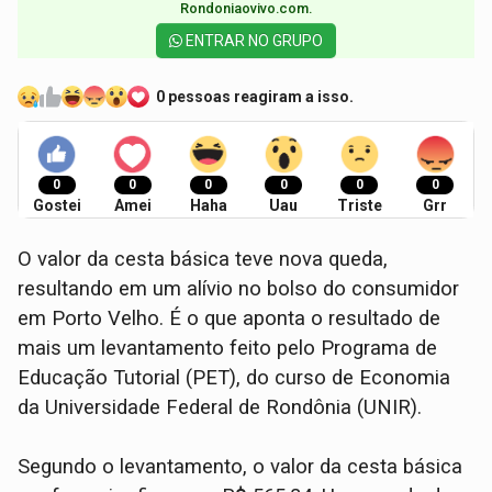
Rondoniaovivo.com.​
ENTRAR NO GRUPO
0 pessoas reagiram a isso.
0
0
0
0
0
0
Gostei
Amei
Haha
Uau
Triste
Grr
O valor da cesta básica teve nova queda,
resultando em um alívio no bolso do consumidor
em Porto Velho. É o que aponta o resultado de
mais um levantamento feito pelo Programa de
Educação Tutorial (PET), do curso de Economia
da Universidade Federal de Rondônia (UNIR).
Segundo o levantamento, o valor da cesta básica