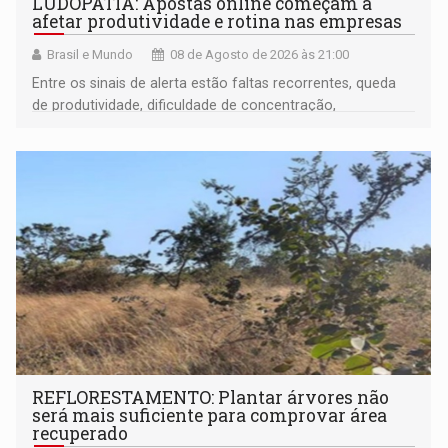
LUDOPATIA: Apostas online começam a
afetar produtividade e rotina nas empresas
Brasil e Mundo
08 de Agosto de 2026 às 21:00
Entre os sinais de alerta estão faltas recorrentes, queda
de produtividade, dificuldade de concentração,
solicitações frequentes de antecipação salarial
REFLORESTAMENTO: Plantar árvores não
será mais suficiente para comprovar área
recuperado