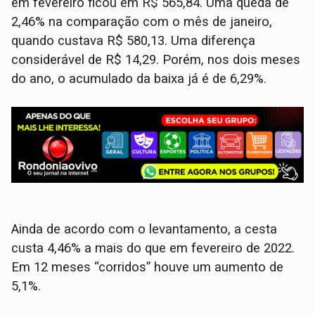
em fevereiro ficou em R$ 565,84. Uma queda de
2,46% na comparação com o mês de janeiro,
quando custava R$ 580,13. Uma diferença
considerável de R$ 14,29. Porém, nos dois meses
do ano, o acumulado da baixa já é de 6,29%.
Ainda de acordo com o levantamento, a cesta
custa 4,46% a mais do que em fevereiro de 2022.
Em 12 meses “corridos” houve um aumento de
5,1%.