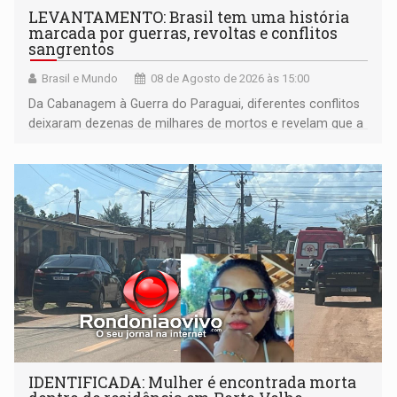
LEVANTAMENTO: Brasil tem uma história
marcada por guerras, revoltas e conflitos
sangrentos
Brasil e Mundo
08 de Agosto de 2026 às 15:00
Da Cabanagem à Guerra do Paraguai, diferentes conflitos
deixaram dezenas de milhares de mortos e revelam que a
formação do Brasil foi marcada por disputas políticas,
territoriais e sociais
IDENTIFICADA: Mulher é encontrada morta