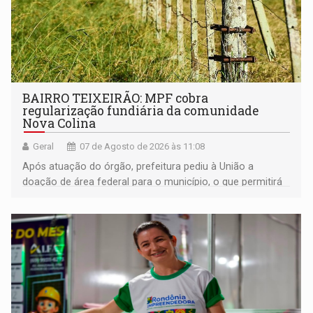
BAIRRO TEIXEIRÃO: MPF cobra
regularização fundiária da comunidade
Nova Colina
Geral
07 de Agosto de 2026 às 11:08
Após atuação do órgão, prefeitura pediu à União a
doação de área federal para o município, o que permitirá
a regularização de ocupantes de boa fé