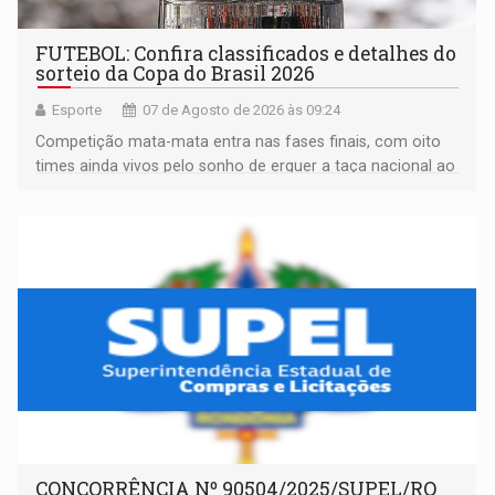
FUTEBOL: Confira classificados e detalhes do
sorteio da Copa do Brasil 2026
Esporte
07 de Agosto de 2026 às 09:24
Competição mata-mata entra nas fases finais, com oito
times ainda vivos pelo sonho de erguer a taça nacional ao
fim da temporada
CONCORRÊNCIA Nº 90504/2025/SUPEL/RO