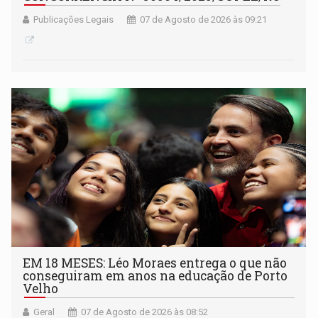
Publicações Legais
07 de Agosto de 2026 às 09:21
EM 18 MESES: Léo Moraes entrega o que não
conseguiram em anos na educação de Porto
Velho
Geral
07 de Agosto de 2026 às 08:52