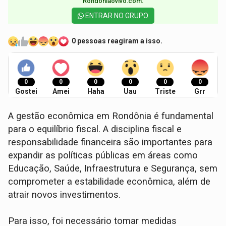
Rondoniaovivo.com.​
ENTRAR NO GRUPO
0 pessoas reagiram a isso.
0
0
0
0
0
0
Gostei
Amei
Haha
Uau
Triste
Grr
A gestão econômica em Rondônia é fundamental
para o equilíbrio fiscal. A disciplina fiscal e
responsabilidade financeira são importantes para
expandir as políticas públicas em áreas como
Educação, Saúde, Infraestrutura e Segurança, sem
comprometer a estabilidade econômica, além de
atrair novos investimentos.
Para isso, foi necessário tomar medidas