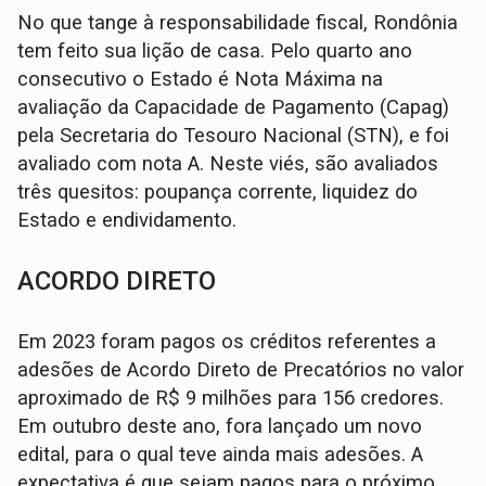
No que tange à responsabilidade fiscal, Rondônia
tem feito sua lição de casa. Pelo quarto ano
consecutivo o Estado é Nota Máxima na
avaliação da Capacidade de Pagamento (Capag)
pela Secretaria do Tesouro Nacional (STN), e foi
avaliado com nota A. Neste viés, são avaliados
três quesitos: poupança corrente, liquidez do
Estado e endividamento.
ACORDO DIRETO
Em 2023 foram pagos os créditos referentes a
adesões de Acordo Direto de Precatórios no valor
aproximado de R$ 9 milhões para 156 credores.
Em outubro deste ano, fora lançado um novo
edital, para o qual teve ainda mais adesões. A
expectativa é que sejam pagos para o próximo