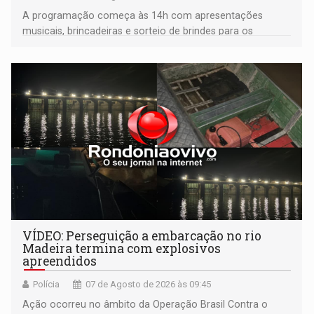
A programação começa às 14h com apresentações
musicais, brincadeiras e sorteio de brindes para os
participantes. Às 17h, o evento terá o tradicional corte de
bolo e canto de parabéns dedicado aos pais
VÍDEO: Perseguição a embarcação no rio
Madeira termina com explosivos
apreendidos
Polícia
07 de Agosto de 2026 às 09:45
Ação ocorreu no âmbito da Operação Brasil Contra o