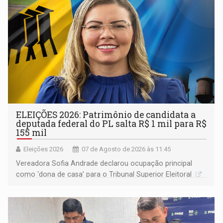
ELEIÇÕES 2026: Patrimônio de candidata a
deputada federal do PL salta R$ 1 mil para R$
155 mil
Eleições 2026
07 de Agosto de 2026 às 11:45
Vereadora Sofia Andrade declarou ocupação principal
como ‘dona de casa’ para o Tribunal Superior Eleitoral