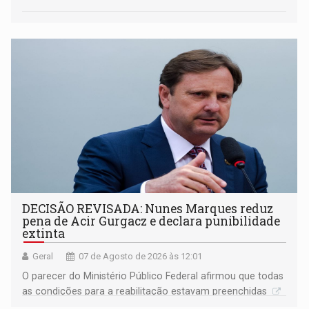
DECISÃO REVISADA: Nunes Marques reduz
pena de Acir Gurgacz e declara punibilidade
extinta
Geral
07 de Agosto de 2026 às 12:01
O parecer do Ministério Público Federal afirmou que todas
as condições para a reabilitação estavam preenchidas