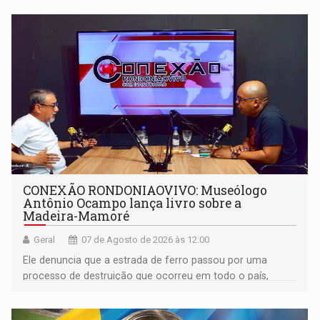
CONEXÃO RONDONIAOVIVO: Museólogo
Antônio Ocampo lança livro sobre a
Madeira-Mamoré
Geral
07 de Agosto de 2026 às 12:00
Ele denuncia que a estrada de ferro passou por uma
processo de destruição que ocorreu em todo o país,
devido o lobby das fabricantes de caminhões