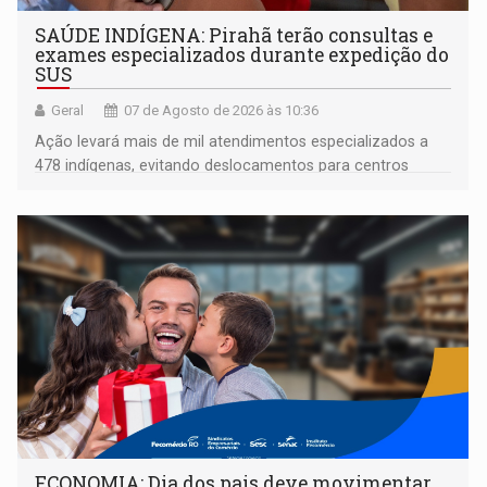
SAÚDE INDÍGENA: Pirahã terão consultas e
exames especializados durante expedição do
SUS
Geral
07 de Agosto de 2026 às 10:36
Ação levará mais de mil atendimentos especializados a
478 indígenas, evitando deslocamentos para centros
urbanos
ECONOMIA: Dia dos pais deve movimentar