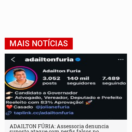
MAIS NOTÍCIAS
ADAILTON FÚRIA: Assessoria denuncia
suposto ataque com perfis falsos no