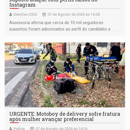
Instagram
Eleições 2026
07 de Agosto de 2026 às 14:28
Assessoria afirma que cerca de 10 mil seguidores
suspeitos foram adicionados ao perfil do candidato e
informou que acionou a Meta para apurar o caso e
remover as contas
URGENTE: Motoboy de delivery sofre fratura
após mulher avançar preferencial
Polícia
07 de Agosto de 2026 às 14:26