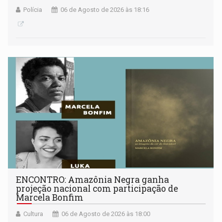
Polícia
06 de Agosto de 2026 às 18:16
ENCONTRO: Amazônia Negra ganha
projeção nacional com participação de
Marcela Bonfim
Cultura
06 de Agosto de 2026 às 18:00