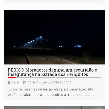
PERIGO: Moradores denunciam escuridão e
insegurança na Estrada dos Periquitos
Geral
06 de Agosto de 2026 às 15:11
Furtos recorrentes de fiação elétrica e vegetação alta
expõem trabalhadores e pedestres a riscos no período
noturno e de madrugada