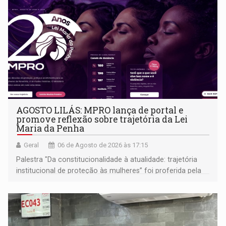
AGOSTO LILÁS: MPRO lança de portal e
promove reflexão sobre trajetória da Lei
Maria da Penha
Geral
06 de Agosto de 2026 às 17:15
Palestra "Da constitucionalidade à atualidade: trajetória
institucional de proteção às mulheres” foi proferida pela
procuradora de Justiça do Ministério Público do Estado de
Goiás