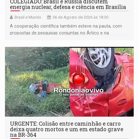
COLEGIADO: Brasil e Rússia discutem
energia nuclear, defesa e ciência em Brasília
Brasil e Mundo
06 de Agosto de 2026 às 18:30
A cooperação científica também esteve na pauta, com
propostas de pesquisas conjuntas no Ártico e na
Antártida
URGENTE: Colisão entre caminhão e carro
deixa quatro mortos e um em estado grave
na BR-364