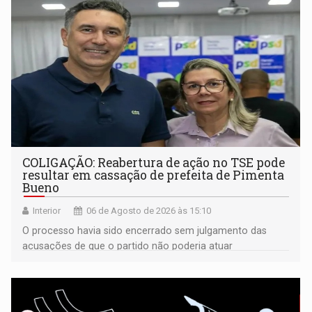
COLIGAÇÃO: Reabertura de ação no TSE pode
resultar em cassação de prefeita de Pimenta
Bueno
Interior
06 de Agosto de 2026 às 15:10
O processo havia sido encerrado sem julgamento das
acusações de que o partido não poderia atuar
isoladamente