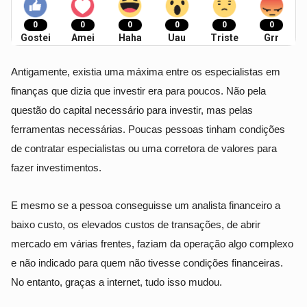
0
0
0
0
0
0
Gostei
Amei
Haha
Uau
Triste
Grr
Antigamente, existia uma máxima entre os especialistas em
finanças que dizia que investir era para poucos. Não pela
questão do capital necessário para investir, mas pelas
ferramentas necessárias. Poucas pessoas tinham condições
de contratar especialistas ou uma corretora de valores para
fazer investimentos.
E mesmo se a pessoa conseguisse um analista financeiro a
baixo custo, os elevados custos de transações, de abrir
mercado em várias frentes, faziam da operação algo complexo
e não indicado para quem não tivesse condições financeiras.
No entanto, graças a internet, tudo isso mudou.