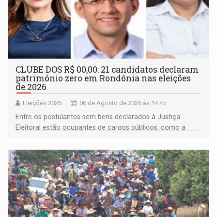
CLUBE DOS R$ 00,00: 21 candidatos declaram
patrimônio zero em Rondônia nas eleições
de 2026
Eleições 2026
06 de Agosto de 2026 às 14:45
Entre os postulantes sem bens declarados à Justiça
Eleitoral estão ocupantes de cargos públicos, como a
deputada federal Cristiane Lopes (PODE), o vereador
Pedro Geovar (PP) e a vice-prefeita Magna dos Anjos
(NOVO)