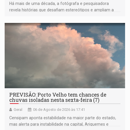
Há mais de uma década, a fotógrafa e pesquisadora
revela histórias que desafiam estereótipos e ampliam a
compreensão sobre a Amazônia e suas populações
negras
PREVISÃO: Porto Velho tem chances de
chuvas isoladas nesta sexta-feira (7)
Geral
06 de Agosto de 2026 às 17:41
Censipam aponta estabilidade na maior parte do estado,
mas alerta para instabilidade na capital, Ariquemes e