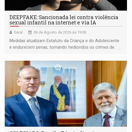
DEEPFAKE: Sancionada lei contra violência
sexual infantil na internet e via IA
Geral
06 de Agosto de 2026 às 19:00
Medidas atualizam Estatuto da Criança e do Adolescente
e endurecem penas, tornando hediondos os crimes de
maior gravidade