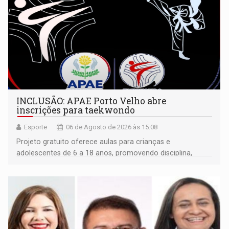
INCLUSÃO: APAE Porto Velho abre
inscrições para taekwondo
Esporte
06 de Agosto de 2026 às 15:08
Projeto gratuito oferece aulas para crianças e
adolescentes de 6 a 18 anos, promovendo disciplina,
inclusão e desenvolvimento por meio do esporte