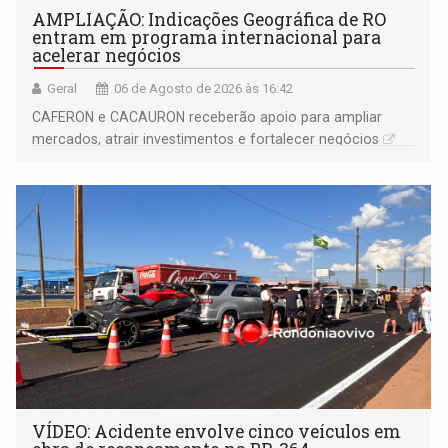
AMPLIAÇÃO: Indicações Geográfica de RO
entram em programa internacional para
acelerar negócios
Geral
06 de Agosto de 2026 às 16:42
CAFERON e CACAURON receberão apoio para ampliar
mercados, atrair investimentos e fortalecer negócios
VÍDEO: Acidente envolve cinco veículos em