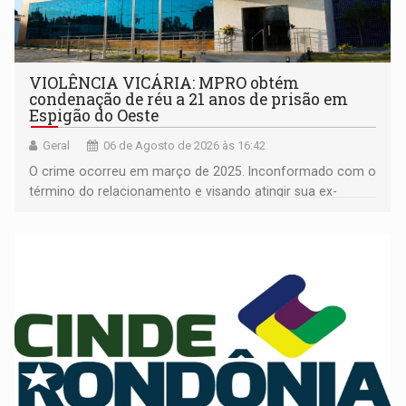
VIOLÊNCIA VICÁRIA: MPRO obtém
condenação de réu a 21 anos de prisão em
Espigão do Oeste
Geral
06 de Agosto de 2026 às 16:42
O crime ocorreu em março de 2025. Inconformado com o
término do relacionamento e visando atingir sua ex-
companheira