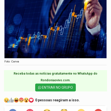
Foto: Canva
Receba todas as notícias gratuitamente no WhatsApp do
Rondoniaovivo.com.​
ENTRAR NO GRUPO
0 pessoas reagiram a isso.