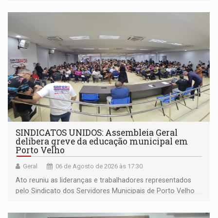
outros municípios da região norte
SINDICATOS UNIDOS: Assembleia Geral
delibera greve da educação municipal em
Porto Velho
Geral
06 de Agosto de 2026 às 17:30
Ato reuniu as lideranças e trabalhadores representados
pelo Sindicato dos Servidores Municipais de Porto Velho
(SINDEPROF), SINTERO e SINPROF