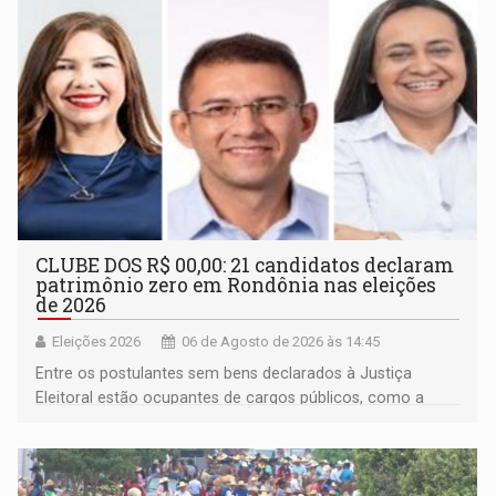
CLUBE DOS R$ 00,00: 21 candidatos declaram
patrimônio zero em Rondônia nas eleições
de 2026
Eleições 2026
06 de Agosto de 2026 às 14:45
Entre os postulantes sem bens declarados à Justiça
Eleitoral estão ocupantes de cargos públicos, como a
deputada federal Cristiane Lopes (PODE), o vereador
Pedro Geovar (PP) e a vice-prefeita Magna dos Anjos
(NOVO)