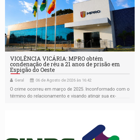
VIOLÊNCIA VICÁRIA: MPRO obtém
condenação de réu a 21 anos de prisão em
Espigão do Oeste
Geral
06 de Agosto de 2026 às 16:42
O crime ocorreu em março de 2025. Inconformado com o
término do relacionamento e visando atingir sua ex-
companheira