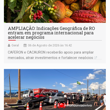
AMPLIAÇÃO: Indicações Geográfica de RO
entram em programa internacional para
acelerar negócios
Geral
06 de Agosto de 2026 às 16:42
CAFERON e CACAURON receberão apoio para ampliar
mercados, atrair investimentos e fortalecer negócios