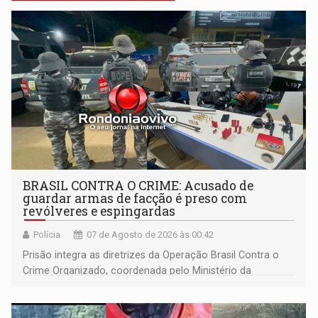
BRASIL CONTRA O CRIME: Acusado de
guardar armas de facção é preso com
revólveres e espingardas
Polícia
07 de Agosto de 2026 às 00:42
Prisão integra as diretrizes da Operação Brasil Contra o
Crime Organizado, coordenada pelo Ministério da
Justiça