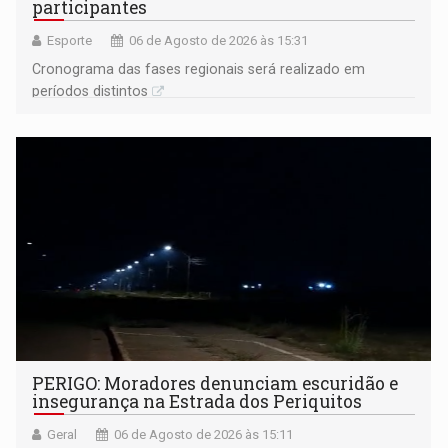
participantes
Esporte
06 de Agosto de 2026 às 15:31
Cronograma das fases regionais será realizado em
períodos distintos
PERIGO: Moradores denunciam escuridão e
insegurança na Estrada dos Periquitos
Geral
06 de Agosto de 2026 às 15:11