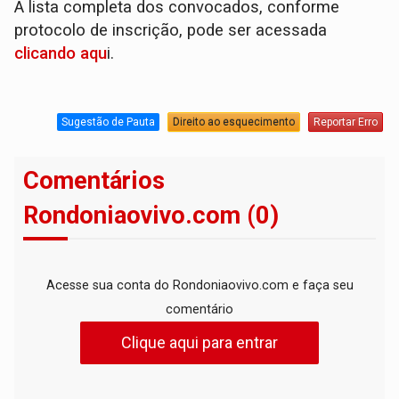
A lista completa dos convocados, conforme
protocolo de inscrição, pode ser acessada
clicando aqu
i.
Sugestão de Pauta
Direito ao esquecimento
Reportar Erro
Comentários
Rondoniaovivo.com (0)
Acesse sua conta do Rondoniaovivo.com e faça seu
comentário
Clique aqui para entrar