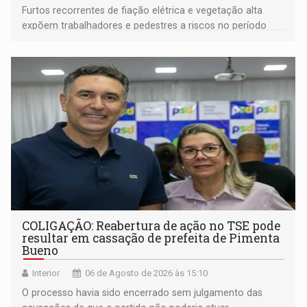
Furtos recorrentes de fiação elétrica e vegetação alta
expõem trabalhadores e pedestres a riscos no período
noturno e de madrugada
COLIGAÇÃO: Reabertura de ação no TSE pode
resultar em cassação de prefeita de Pimenta
Bueno
Interior
06 de Agosto de 2026 às 15:10
O processo havia sido encerrado sem julgamento das