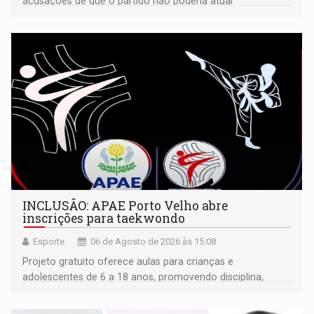
acusações de que o partido não poderia atuar
isoladamente
INCLUSÃO: APAE Porto Velho abre
inscrições para taekwondo
Esporte
06 de Agosto de 2026 às 15:08
Projeto gratuito oferece aulas para crianças e
adolescentes de 6 a 18 anos, promovendo disciplina,
inclusão e desenvolvimento por meio do esporte