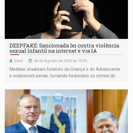
DEEPFAKE: Sancionada lei contra violência
sexual infantil na internet e via IA
Geral
06 de Agosto de 2026 às 19:00
Medidas atualizam Estatuto da Criança e do Adolescente
e endurecem penas, tornando hediondos os crimes de
maior gravidade