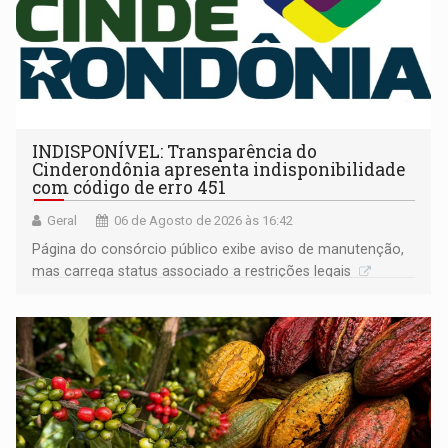
INDISPONÍVEL: Transparência do
Cinderondônia apresenta indisponibilidade
com código de erro 451
Geral
06 de Agosto de 2026 às 16:42
Página do consórcio público exibe aviso de manutenção,
mas carrega status associado a restrições legais