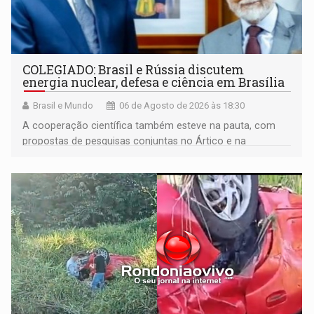
COLEGIADO: Brasil e Rússia discutem
energia nuclear, defesa e ciência em Brasília
Brasil e Mundo
06 de Agosto de 2026 às 18:30
A cooperação científica também esteve na pauta, com
propostas de pesquisas conjuntas no Ártico e na
Antártida