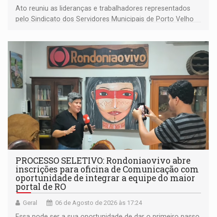
Ato reuniu as lideranças e trabalhadores representados
pelo Sindicato dos Servidores Municipais de Porto Velho
(SINDEPROF), SINTERO e SINPROF
PROCESSO SELETIVO: Rondoniaovivo abre
inscrições para oficina de Comunicação com
oportunidade de integrar a equipe do maior
portal de RO
Geral
06 de Agosto de 2026 às 17:24
Essa pode ser a sua oportunidade de dar o primeiro passo