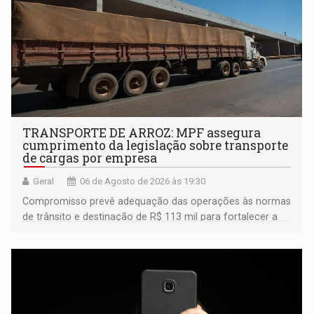
TRANSPORTE DE ARROZ: MPF assegura
cumprimento da legislação sobre transporte
de cargas por empresa
Geral
06 de Agosto de 2026 às 19:30
Compromisso prevê adequação das operações às normas
de trânsito e destinação de R$ 113 mil para fortalecer a
fiscalização da Polícia Rodoviária Federal