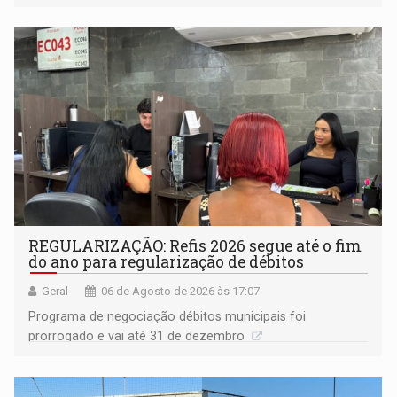
procuradora de Justiça do Ministério Público do Estado de
Goiás
REGULARIZAÇÃO: Refis 2026 segue até o fim
do ano para regularização de débitos
Geral
06 de Agosto de 2026 às 17:07
Programa de negociação débitos municipais foi
prorrogado e vai até 31 de dezembro