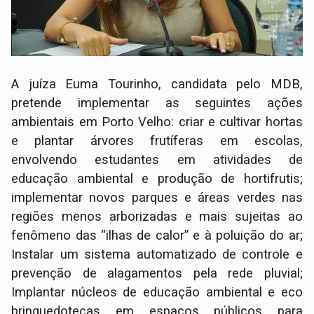
A juíza Euma Tourinho, candidata pelo MDB,
pretende implementar as seguintes ações
ambientais em Porto Velho: criar e cultivar hortas
e plantar árvores frutíferas em escolas,
envolvendo estudantes em atividades de
educação ambiental e produção de hortifrutis;
implementar novos parques e áreas verdes nas
regiões menos arborizadas e mais sujeitas ao
fenômeno das “ilhas de calor” e à poluição do ar;
Instalar um sistema automatizado de controle e
prevenção de alagamentos pela rede pluvial;
Implantar núcleos de educação ambiental e eco
brinquedotecas em espaços públicos para