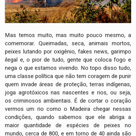
Mas temos muito, mas muito pouco mesmo, a
comemorar. Queimadas, seca, animais mortos,
peixes lutando por oxigênio, fakes news, garimpo
ilegal e, o pior de tudo, gente que coloca fogo e
nega o que estamos vivendo. No topo disso tudo,
uma classe política que não tem coragem de punir
quem invade áreas de proteção, terras indígenas,
joga agrotóxicos nas nascentes e rios, ou seja,
os criminosos ambientais. É de cortar o coração
vermos um rio como o Madeira chegar nessas
condições, quando sabemos que ele abriga a
maior quantidade de espécies de peixes no
mundo, cerca de 800, e em torno de 40 ainda são