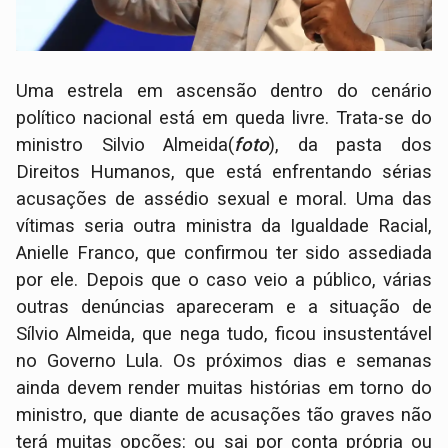
Uma estrela em ascensão dentro do cenário
político nacional está em queda livre. Trata-se do
ministro Silvio Almeida(
foto
), da pasta dos
Direitos Humanos, que está enfrentando sérias
acusações de assédio sexual e moral. Uma das
vítimas seria outra ministra da Igualdade Racial,
Anielle Franco, que confirmou ter sido assediada
por ele. Depois que o caso veio a público, várias
outras denúncias apareceram e a situação de
Sílvio Almeida, que nega tudo, ficou insustentável
no Governo Lula. Os próximos dias e semanas
ainda devem render muitas histórias em torno do
ministro, que diante de acusações tão graves não
terá muitas opções: ou sai por conta própria ou