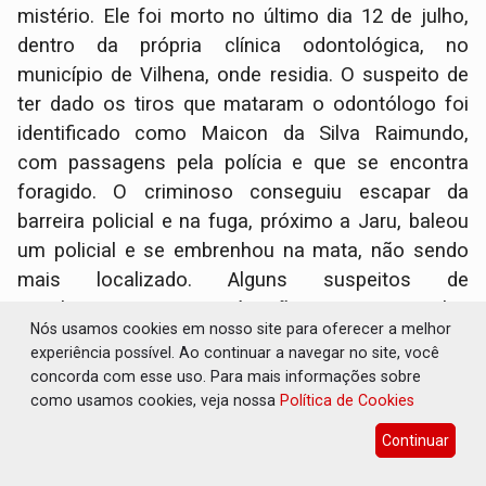
mistério. Ele foi morto no último dia 12 de julho,
dentro da própria clínica odontológica, no
município de Vilhena, onde residia. O suspeito de
ter dado os tiros que mataram o odontólogo foi
identificado como Maicon da Silva Raimundo,
com passagens pela polícia e que se encontra
foragido. O criminoso conseguiu escapar da
barreira policial e na fuga, próximo a Jaru, baleou
um policial e se embrenhou na mata, não sendo
mais localizado. Alguns suspeitos de
envolvimento no crime já estão presos. Entre eles
Nós usamos cookies em nosso site para oferecer a melhor
está Raqueline Leme Machado(35).
experiência possível. Ao continuar a navegar no site, você
concorda com esse uso. Para mais informações sobre
Organização criminosa
como usamos cookies, veja nossa
Política de Cookies
Continuar