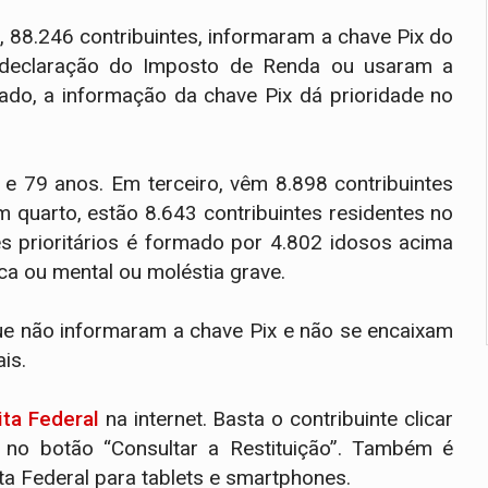
e, 88.246 contribuintes, informaram a chave Pix do
 declaração do Imposto de Renda ou usaram a
ado, a informação da chave Pix dá prioridade no
 e 79 anos. Em terceiro, vêm 8.898 contribuintes
m quarto, estão 8.643 contribuintes residentes no
es prioritários é formado por 4.802 idosos acima
ca ou mental ou moléstia grave.
que não informaram a chave Pix e não se encaixam
is.
ita Federal
na internet. Basta o contribuinte clicar
no botão “Consultar a Restituição”. Também é
ita Federal para tablets e smartphones.