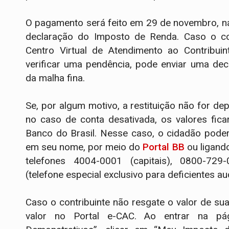
O pagamento será feito em 29 de novembro, na
declaração do Imposto de Renda. Caso o cont
Centro Virtual de Atendimento ao Contribuin
verificar uma pendência, pode enviar uma dec
da malha fina.
Se, por algum motivo, a restituição não for d
no caso de conta desativada, os valores fic
Banco do Brasil. Nesse caso, o cidadão pode
em seu nome, por meio do
Portal BB
ou ligand
telefones 4004-0001 (capitais), 0800-729
(telefone especial exclusivo para deficientes aud
Caso o contribuinte não resgate o valor de su
valor no Portal e-CAC. Ao entrar na pá