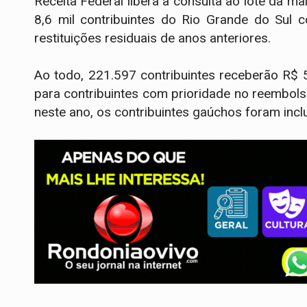
Receita Federal libera a consulta ao lote da m
8,6 mil contribuintes do Rio Grande do Sul 
restituições residuais de anos anteriores.
Ao todo, 221.597 contribuintes receberão R$ 5
para contribuintes com prioridade no reembol
neste ano, os contribuintes gaúchos foram inclu