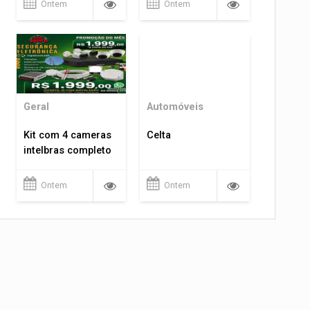
Ontem
Ontem
Geral
Automóveis
Kit com 4 cameras
Celta
intelbras completo
Ontem
Ontem