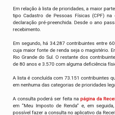
Em relação à lista de prioridades, a maior part
tipo Cadastro de Pessoas Físicas (CPF) na
declaração pré-preenchida. Desde o ano pass
recebimento.
Em segundo, há 34.287 contribuintes entre 60
cuja maior fonte de renda seja o magistério. E
Rio Grande do Sul. O restante dos contribuint
de 80 anos e 3.570 com alguma deficiência físi
A lista é concluída com 73.151 contribuintes 
em nenhuma das categorias de prioridades lega
A consulta poderá ser feita na
página da Rece
em “Meu Imposto de Renda” e, em seguida, 
possível fazer a consulta no aplicativo da Rece