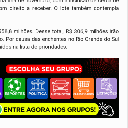
alha fina de novembro, com a inclusão de cerca de
com direito a receber. O lote também contempla
58,8 milhões. Desse total, R$ 306,9 milhões irão
so. Por causa das enchentes no Rio Grande do Sul
ídos na lista de prioridades.