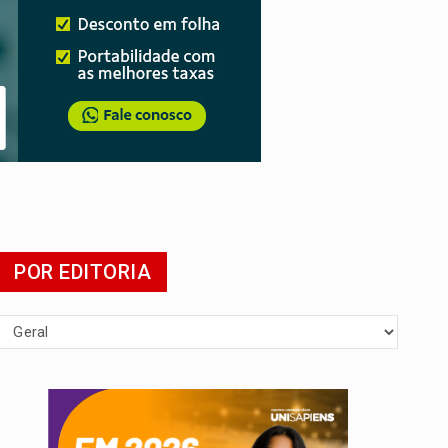
tuita
POR EDITORIA