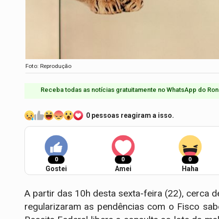
Foto: Reprodução
Receba todas as notícias gratuitamente no WhatsApp do Ron
0 pessoas reagiram a isso.
0
0
0
Gostei
Amei
Haha
A partir das 10h desta sexta-feira (22), cerca 
regularizaram as pendências com o Fisco sabe