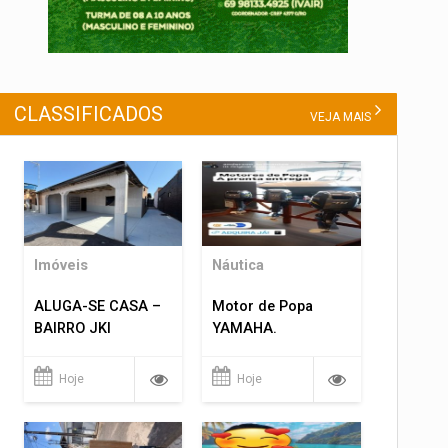
CLASSIFICADOS
VEJA MAIS
Imóveis
Náutica
ALUGA-SE CASA –
Motor de Popa
BAIRRO JKI
YAMAHA.
Hoje
Hoje