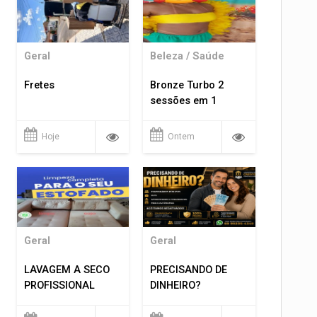
Geral
Beleza / Saúde
Fretes
Bronze Turbo 2
sessões em 1
Hoje
Ontem
Geral
Geral
LAVAGEM A SECO
PRECISANDO DE
PROFISSIONAL
DINHEIRO?