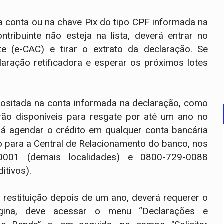
 conta ou na chave Pix do tipo CPF informada na
ribuinte não esteja na lista, deverá entrar no
te (e-CAC) e tirar o extrato da declaração. Se
laração retificadora e esperar os próximos lotes
epositada na conta informada na declaração, como
arão disponíveis para resgate por até um ano no
rá agendar o crédito em qualquer conta bancária
o para a Central de Relacionamento do banco, nos
-0001 (demais localidades) e 0800-729-0088
itivos).
a restituição depois de um ano, deverá requerer o
gina, deve acessar o menu “Declarações e