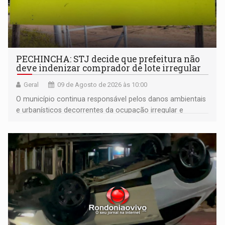
PECHINCHA: STJ decide que prefeitura não
deve indenizar comprador de lote irregular
Geral
09 de Agosto de 2026 às 10:00
O município continua responsável pelos danos ambientais
e urbanísticos decorrentes da ocupação irregular e
mantém o dever de fiscalizar