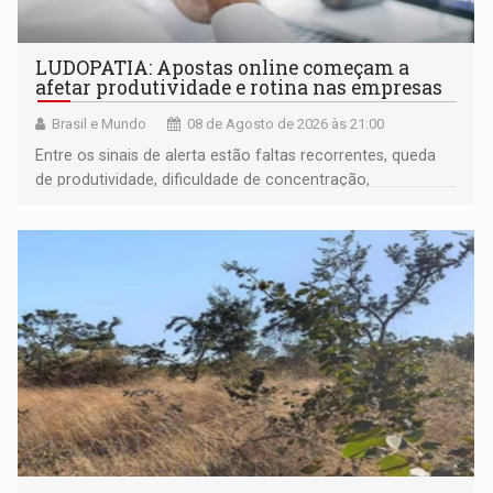
LUDOPATIA: Apostas online começam a
afetar produtividade e rotina nas empresas
Brasil e Mundo
08 de Agosto de 2026 às 21:00
Entre os sinais de alerta estão faltas recorrentes, queda
de produtividade, dificuldade de concentração,
solicitações frequentes de antecipação salarial