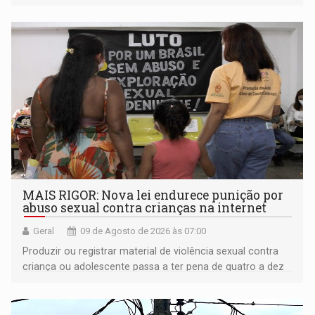
plataformas de comércio eletrônico
MAIS RIGOR: Nova lei endurece punição por
abuso sexual contra crianças na internet
Geral
09 de Agosto de 2026 às 07:00
Produzir ou registrar material de violência sexual contra
criança ou adolescente passa a ter pena de quatro a dez
anos de reclusão