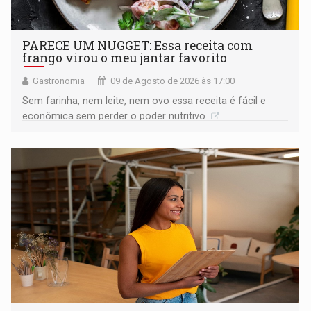
PARECE UM NUGGET: Essa receita com
frango virou o meu jantar favorito
Gastronomia
09 de Agosto de 2026 às 17:00
Sem farinha, nem leite, nem ovo essa receita é fácil e
econômica sem perder o poder nutritivo