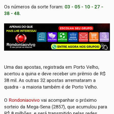
Os números da sorte foram:
03 - 05 - 10 - 27 -
38 - 48.
Uma das apostas, registrada em Porto Velho,
acertou a quina e deve receber um prêmio de R$
38 mil. As outras 32 apostas arremataram a
quadra - a maioria também é de Porto Velho.
O
Rondoniaovivo
vai acompanhar o próximo
sorteio da Mega-Sena (2857), que acumulou para
R$ 8 milhões, e será transmitido pelas redes