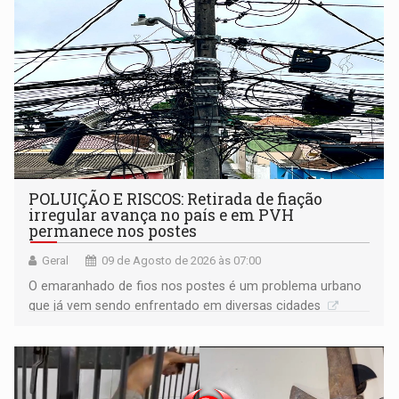
POLUIÇÃO E RISCOS: Retirada de fiação
irregular avança no país e em PVH
permanece nos postes
Geral
09 de Agosto de 2026 às 07:00
O emaranhado de fios nos postes é um problema urbano
que já vem sendo enfrentado em diversas cidades