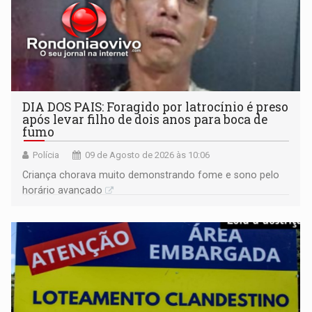
DIA DOS PAIS: Foragido por latrocínio é preso
após levar filho de dois anos para boca de
fumo
Polícia
09 de Agosto de 2026 às 10:06
Criança chorava muito demonstrando fome e sono pelo
horário avançado