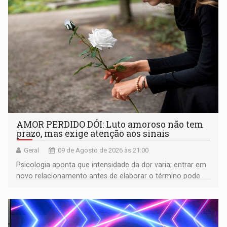
AMOR PERDIDO DÓI: Luto amoroso não tem
prazo, mas exige atenção aos sinais
Geral
09 de Agosto de 2026 às 21:00
Psicologia aponta que intensidade da dor varia; entrar em
novo relacionamento antes de elaborar o término pode
gerar conflitos