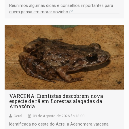
Reunimos algumas dicas e conselhos importantes para
quem pensa em morar sozinho
VARCENA: Cientistas descobrem nova
espécie de rã em florestas alagadas da
Amazônia
Geral
09 de Agosto de 2026 às 13:00
Identificada no oeste do Acre, a Adenomera varcena