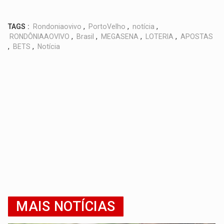
TAGS :
Rondoniaovivo
,
PortoVelho
,
notícia
,
RONDÔNIAAOVIVO
,
Brasil
,
MEGASENA
,
LOTERIA
,
APOSTAS
,
BETS
,
Notícia
MAIS NOTÍCIAS