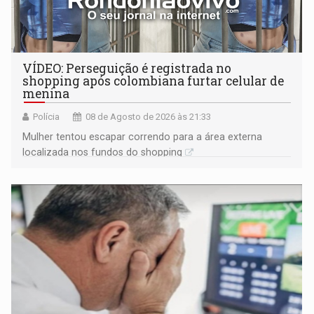
VÍDEO: Perseguição é registrada no
shopping após colombiana furtar celular de
menina
Polícia
08 de Agosto de 2026 às 21:33
Mulher tentou escapar correndo para a área externa
localizada nos fundos do shopping