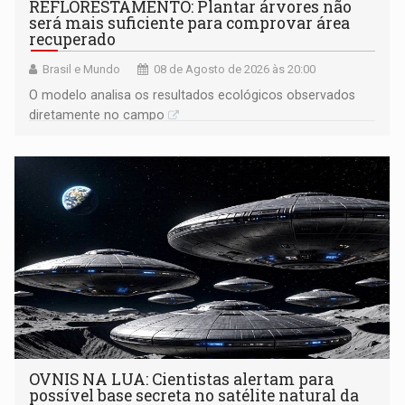
REFLORESTAMENTO: Plantar árvores não
será mais suficiente para comprovar área
recuperado
Brasil e Mundo
08 de Agosto de 2026 às 20:00
O modelo analisa os resultados ecológicos observados
diretamente no campo
OVNIS NA LUA: Cientistas alertam para
possível base secreta no satélite natural da