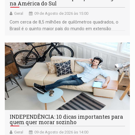
na América do Sul
Geral
09 de Agosto de 2026 às 15:00
Com cerca de 8,5 milhões de quilômetros quadrados, o
Brasil é o quinto maior país do mundo em extensão
territorial e ocupa quase metade da América do Sul
INDEPENDÊNCIA: 10 dicas importantes para
quem quer morar sozinho
Geral
09 de Agosto de 2026 às 14:00