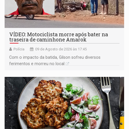
VÍDEO: Motociclista morre após bater na
traseira de caminhone Amarok
Polícia
09 de Agosto de 2026 às 17:45
​Com o impacto da batida, Gilson sofreu diversos
ferimentos e morreu no local