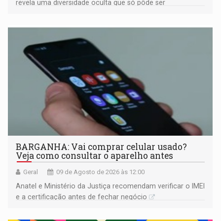
revela uma diversidade oculta que só pôde ser
comprovada por meio de análises de canto e DNA
BARGANHA: Vai comprar celular usado?
Veja como consultar o aparelho antes
Geral
09 de Agosto de 2026 às 12:00
Anatel e Ministério da Justiça recomendam verificar o IMEI
e a certificação antes de fechar negócio