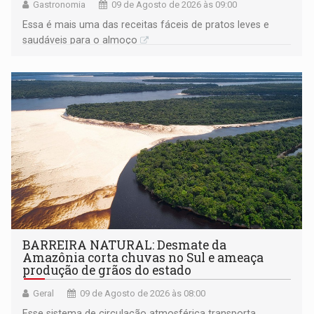
Gastronomia
09 de Agosto de 2026 às 09:00
Essa é mais uma das receitas fáceis de pratos leves e
saudáveis para o almoço
BARREIRA NATURAL: Desmate da
Amazônia corta chuvas no Sul e ameaça
produção de grãos do estado
Geral
09 de Agosto de 2026 às 08:00
Esse sistema de circulação atmosférica transporta