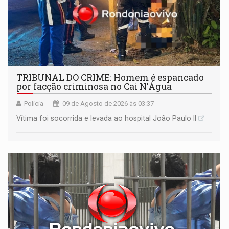
TRIBUNAL DO CRIME: Homem é espancado
por facção criminosa no Cai N'Água
Polícia
09 de Agosto de 2026 às 03:37
Vítima foi socorrida e levada ao hospital João Paulo II