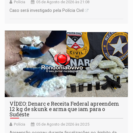
Polícia
05 de Agosto de 2026 às 21:08
Caso será investigado pela Polícia Civil
VÍDEO: Denarc e Receita Federal apreendem
12 kg de skunk e arma que iam para o
Sudeste
Polícia
05 de Agosto de 2026 às 20:25
Apreensão ocorreu durante fiscalizações no âmbito da