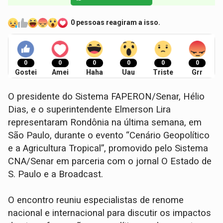
0 pessoas reagiram a isso.
0
0
0
0
0
0
Gostei
Amei
Haha
Uau
Triste
Grr
O presidente do Sistema FAPERON/Senar, Hélio
Dias, e o superintendente Elmerson Lira
representaram Rondônia na última semana, em
São Paulo, durante o evento “Cenário Geopolítico
e a Agricultura Tropical”, promovido pelo Sistema
CNA/Senar em parceria com o jornal O Estado de
S. Paulo e a Broadcast.
O encontro reuniu especialistas de renome
nacional e internacional para discutir os impactos