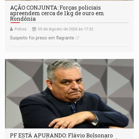
AÇÃO CONJUNTA: Forças policiais
apreendem cerca de 1kg de ouro em
Rondônia
Polícia
05 de Agosto de 2026 às 17:32
Suspeito foi preso em flagrante
PF ESTÁ APURANDO: Flávio Bolsonaro