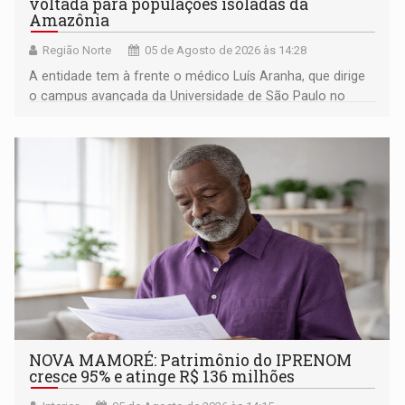
voltada para populações isoladas da
Amazônia
Região Norte
05 de Agosto de 2026 às 14:28
A entidade tem à frente o médico Luís Aranha, que dirige
o campus avançada da Universidade de São Paulo no
município rondoniense de Montenegro
NOVA MAMORÉ: Patrimônio do IPRENOM
cresce 95% e atinge R$ 136 milhões