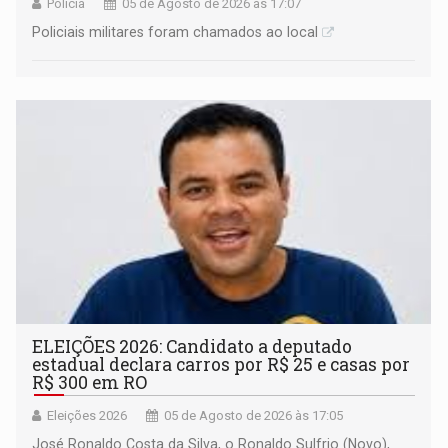
Polícia
05 de Agosto de 2026 às 17:07
Policiais militares foram chamados ao local
ELEIÇÕES 2026: Candidato a deputado
estadual declara carros por R$ 25 e casas por
R$ 300 em RO
Eleições 2026
05 de Agosto de 2026 às 17:05
José Ronaldo Costa da Silva, o Ronaldo Sulfrio (Novo),