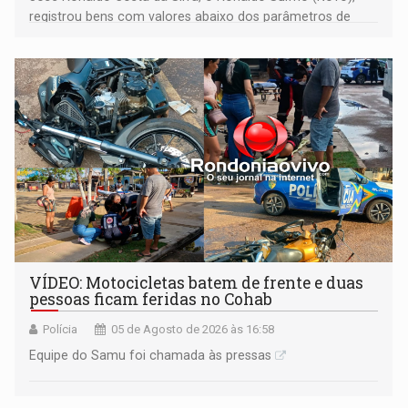
registrou bens com valores abaixo dos parâmetros de
mercado, mas declarou sobrado comercial de R$ 2
milhões
VÍDEO: Motocicletas batem de frente e duas
pessoas ficam feridas no Cohab
Polícia
05 de Agosto de 2026 às 16:58
Equipe do Samu foi chamada às pressas