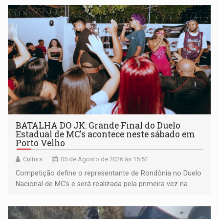
BATALHA DO JK: Grande Final do Duelo
Estadual de MC's acontece neste sábado em
Porto Velho
Cultura
05 de Agosto de 2026 às 15:51
Competição define o representante de Rondônia no Duelo
Nacional de MC's e será realizada pela primeira vez na
Praça CEU das Artes