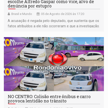
escolhe Alfredo Gaspar como vice, alvo de
denúncia por estupro
Brasil e Mundo
05 de Agosto de 2026 às 17:20
A acusação é negada pelo deputado, que sustenta que os
fatos atribuídos a ele não ocorreram e que a investigação
deverá demonstrar sua versão
NO CENTRO: Colisão entre ônibus e carro
provoca lentidão no trânsito