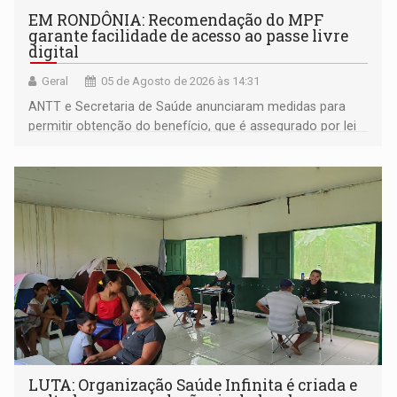
EM RONDÔNIA: Recomendação do MPF
garante facilidade de acesso ao passe livre
digital
Geral
05 de Agosto de 2026 às 14:31
ANTT e Secretaria de Saúde anunciaram medidas para
permitir obtenção do benefício, que é assegurado por lei
às pessoas com deficiência
LUTA: Organização Saúde Infinita é criada e