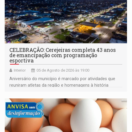
CELEBRAÇÃO: Cerejeiras completa 43 anos
de emancipação com programação
esportiva
Interior
05 de Agosto de 2026 às 19:00
Aniversário do município é marcado por atividades que
reuniram atletas da região e homenagens à história
construída ao longo de quatro décadas