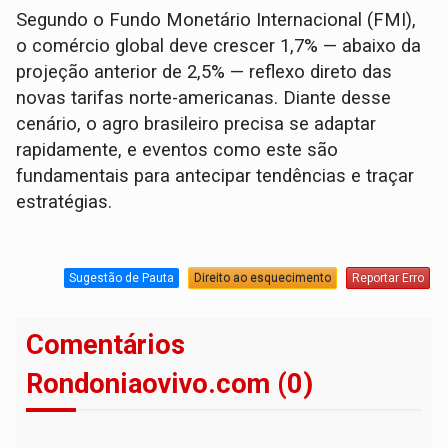
Segundo o Fundo Monetário Internacional (FMI),
o comércio global deve crescer 1,7% — abaixo da
projeção anterior de 2,5% — reflexo direto das
novas tarifas norte-americanas. Diante desse
cenário, o agro brasileiro precisa se adaptar
rapidamente, e eventos como este são
fundamentais para antecipar tendências e traçar
estratégias.
Sugestão de Pauta
Direito ao esquecimento
Reportar Erro
Comentários
Rondoniaovivo.com (0)