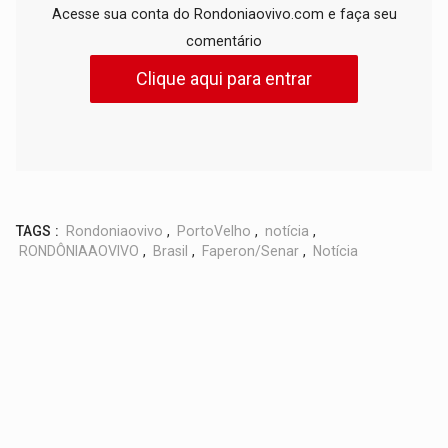
Acesse sua conta do Rondoniaovivo.com e faça seu
comentário
Clique aqui para entrar
TAGS :
Rondoniaovivo
,
PortoVelho
,
notícia
,
RONDÔNIAAOVIVO
,
Brasil
,
Faperon/Senar
,
Notícia