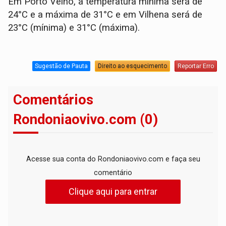
Em Porto Velho, a temperatura mínima será de
24°C e a máxima de 31°C e em Vilhena será de
23°C (mínima) e 31°C (máxima).
Sugestão de Pauta
Direito ao esquecimento
Reportar Erro
Comentários
Rondoniaovivo.com (0)
Acesse sua conta do Rondoniaovivo.com e faça seu
comentário
Clique aqui para entrar