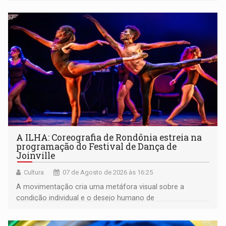
A ILHA: Coreografia de Rondônia estreia na
programação do Festival de Dança de
Joinville
Cultura
07 de Agosto de 2026 às 16:25
A movimentação cria uma metáfora visual sobre a
condição individual e o desejo humano de
pertencimento