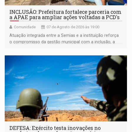
INCLUSÃO: Prefeitura fortalece parceria com
a APAE para ampliar ações voltadas a PCD's
Comunidade
07 de Agosto de 2026 às 19:00
Atuação integrada entre a Semias e a instituição reforça
o compromisso da gestão municipal com a inclusão, a
acessibilidade e a garantia de direitos
DEFESA: Exército testa inovações no