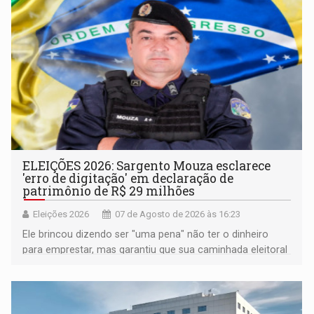
ELEIÇÕES 2026: Sargento Mouza esclarece
'erro de digitação' em declaração de
patrimônio de R$ 29 milhões
Eleições 2026
07 de Agosto de 2026 às 16:23
Ele brincou dizendo ser "uma pena" não ter o dinheiro
para emprestar, mas garantiu que sua caminhada eleitoral
segue firme