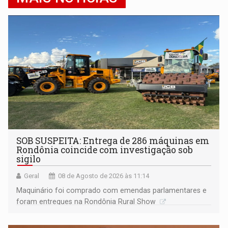
SOB SUSPEITA: Entrega de 286 máquinas em
Rondônia coincide com investigação sob
sigilo
Geral
08 de Agosto de 2026 às 11:14
Maquinário foi comprado com emendas parlamentares e
foram entregues na Rondônia Rural Show