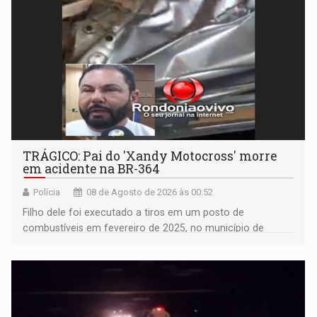
TRÁGICO: Pai do 'Xandy Motocross' morre
em acidente na BR-364
Polícia
08 de Agosto de 2026 às 00:52
Filho dele foi executado a tiros em um posto de
combustíveis em fevereiro de 2025, no município de
Ariquemes ​