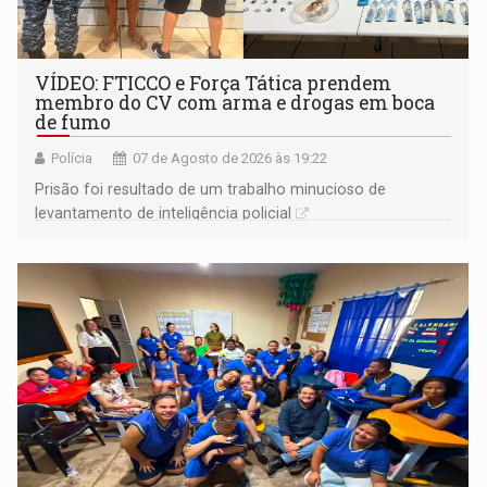
VÍDEO: FTICCO e Força Tática prendem
membro do CV com arma e drogas em boca
de fumo
Polícia
07 de Agosto de 2026 às 19:22
Prisão foi resultado de um trabalho minucioso de
levantamento de inteligência policial