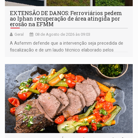
EXTENSÃO DE DANOS: Ferroviários pedem
ao Iphan recuperação de área atingida por
erosão na EFMM
Geral
08 de Agosto de 2026 às 09:03
A Asfemm defende que a intervenção seja precedida de
fiscalização e de um laudo técnico elaborado pelos
órgãos competentes