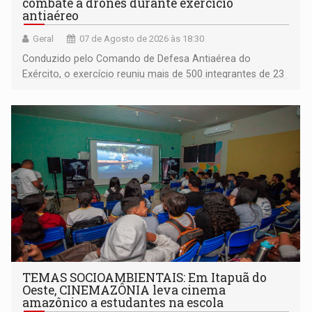
combate a drones durante exercício
antiaéreo
Geral
07 de Agosto de 2026 às 18:30
Conduzido pelo Comando de Defesa Antiaérea do
Exército, o exercício reuniu mais de 500 integrantes de 23
organizações militares da Força Terrestre
TEMAS SOCIOAMBIENTAIS: Em Itapuã do
Oeste, CINEMAZÔNIA leva cinema
amazônico a estudantes na escola