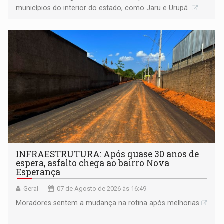
municípios do interior do estado, como Jaru e Urupá
INFRAESTRUTURA: Após quase 30 anos de
espera, asfalto chega ao bairro Nova
Esperança
Geral
07 de Agosto de 2026 às 16:49
Moradores sentem a mudança na rotina após melhorias