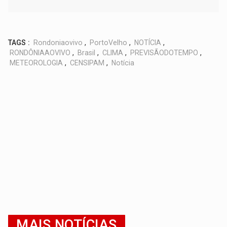
TAGS :
Rondoniaovivo
,
PortoVelho
,
NOTÍCIA
,
RONDÔNIAAOVIVO
,
Brasil
,
CLIMA
,
PREVISÃODOTEMPO
,
METEOROLOGIA
,
CENSIPAM
,
Notícia
MAIS NOTÍCIAS