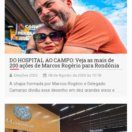
DO HOSPITAL AO CAMPO: Veja as mais de
200 ações de Marcos Rogério para Rondônia
Eleições 2026
08 de Agosto de 2026 às 10:18
A chapa formada por Marcos Rogério e Delegado
Camargo dividiu esse desenho em dez grandes eixos e
228 projetos ou ações