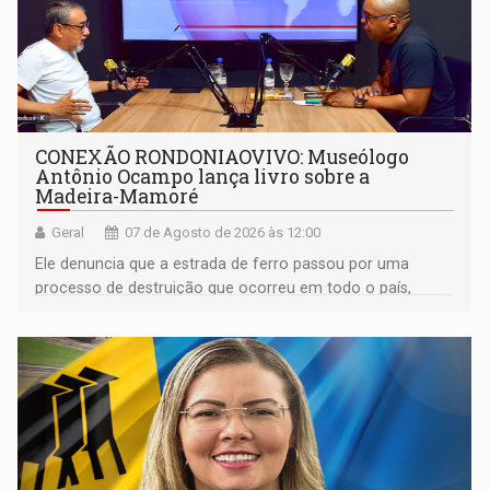
CONEXÃO RONDONIAOVIVO: Museólogo
Antônio Ocampo lança livro sobre a
Madeira-Mamoré
Geral
07 de Agosto de 2026 às 12:00
Ele denuncia que a estrada de ferro passou por uma
processo de destruição que ocorreu em todo o país,
devido o lobby das fabricantes de caminhões