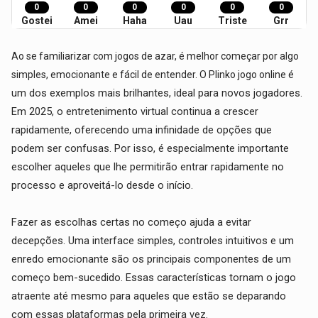
0
0
0
0
0
0
Gostei
Amei
Haha
Uau
Triste
Grr
Ao se familiarizar com jogos de azar, é melhor começar por algo
é
simples, emocionante e fácil de entender. O Plinko jogo online
um dos exemplos mais brilhantes, ideal para novos jogadores.
Em 2025, o entretenimento virtual continua a crescer
rapidamente, oferecendo uma infinidade de opções que
podem ser confusas. Por isso, é especialmente importante
escolher aqueles que lhe permitirão entrar rapidamente no
processo e aproveitá-lo desde o início.
Fazer as escolhas certas no começo ajuda a evitar
decepções. Uma interface simples, controles intuitivos e um
enredo emocionante são os principais componentes de um
começo bem-sucedido. Essas características tornam o jogo
atraente até mesmo para aqueles que estão se deparando
com essas plataformas pela primeira vez.