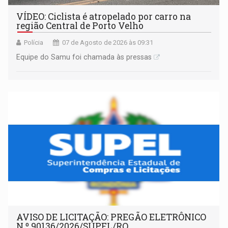
VÍDEO: Ciclista é atropelado por carro na
região Central de Porto Velho
Polícia
07 de Agosto de 2026 às 09:31
Equipe do Samu foi chamada às pressas
AVISO DE LICITAÇÃO: PREGÃO ELETRÔNICO
N.º 90136/2026/SUPEL/RO