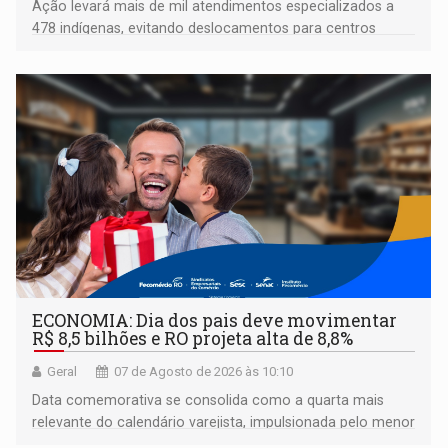
Ação levará mais de mil atendimentos especializados a
478 indígenas, evitando deslocamentos para centros
urbanos
ECONOMIA: Dia dos pais deve movimentar
R$ 8,5 bilhões e RO projeta alta de 8,8%
Geral
07 de Agosto de 2026 às 10:10
Data comemorativa se consolida como a quarta mais
relevante do calendário varejista, impulsionada pelo menor
desemprego em 14 anos e pela recuperação da renda