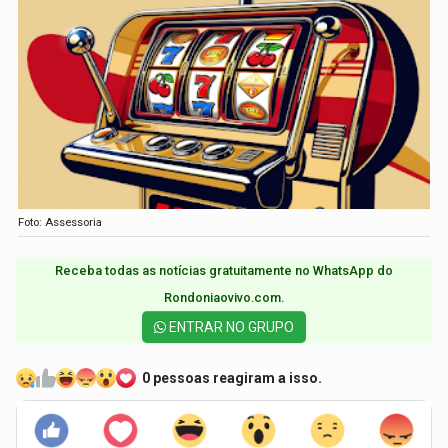
Foto: Assessoria
Receba todas as notícias gratuitamente no WhatsApp do
Rondoniaovivo.com.​
ENTRAR NO GRUPO
0 pessoas reagiram a isso.