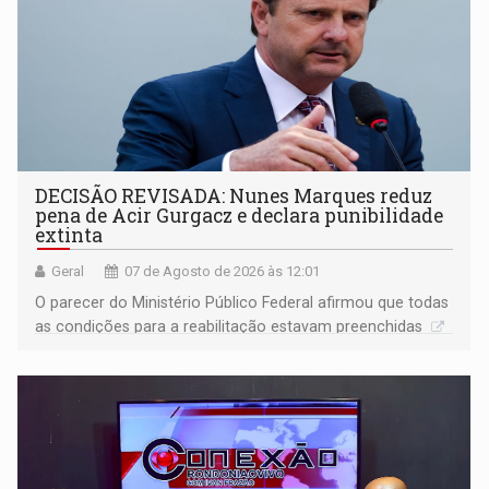
DECISÃO REVISADA: Nunes Marques reduz
pena de Acir Gurgacz e declara punibilidade
extinta
Geral
07 de Agosto de 2026 às 12:01
O parecer do Ministério Público Federal afirmou que todas
as condições para a reabilitação estavam preenchidas