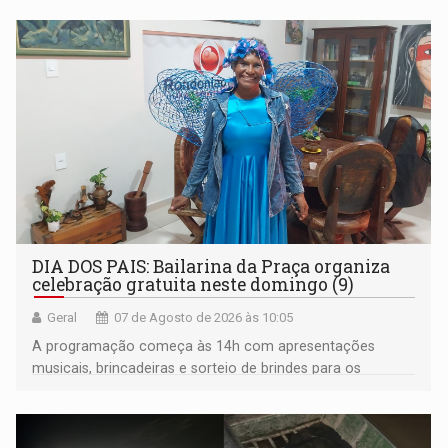
média do trabalhador
DIA DOS PAIS: Bailarina da Praça organiza
celebração gratuita neste domingo (9)
Geral
07 de Agosto de 2026 às 10:05
A programação começa às 14h com apresentações
musicais, brincadeiras e sorteio de brindes para os
participantes. Às 17h, o evento terá o tradicional corte de
bolo e canto de parabéns dedicado aos pais