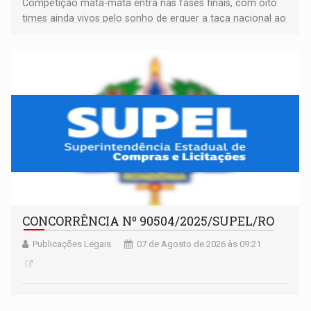
Competição mata-mata entra nas fases finais, com oito
times ainda vivos pelo sonho de erguer a taça nacional ao
fim da temporada
CONCORRÊNCIA Nº 90504/2025/SUPEL/RO
Publicações Legais
07 de Agosto de 2026 às 09:21