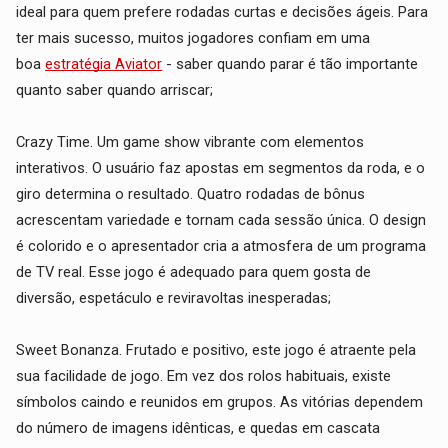
ideal para quem prefere rodadas curtas e decisões ágeis. Para
ter mais sucesso, muitos jogadores confiam em uma
boa
estratégia Aviator
- saber quando parar é tão importante
quanto saber quando arriscar;
Crazy Time. Um game show vibrante com elementos
interativos. O usuário faz apostas em segmentos da roda, e o
giro determina o resultado. Quatro rodadas de bônus
acrescentam variedade e tornam cada sessão única. O design
é colorido e o apresentador cria a atmosfera de um programa
de TV real. Esse jogo é adequado para quem gosta de
diversão, espetáculo e reviravoltas inesperadas;
Sweet Bonanza. Frutado e positivo, este jogo é atraente pela
sua facilidade de jogo. Em vez dos rolos habituais, existe
símbolos caindo e reunidos em grupos. As vitórias dependem
do número de imagens idênticas, e quedas em cascata