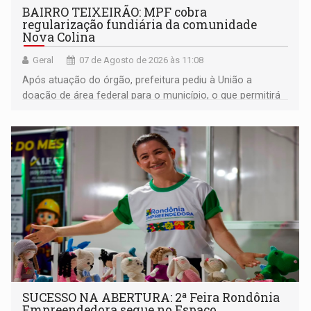
BAIRRO TEIXEIRÃO: MPF cobra
regularização fundiária da comunidade
Nova Colina
Geral
07 de Agosto de 2026 às 11:08
Após atuação do órgão, prefeitura pediu à União a
doação de área federal para o município, o que permitirá
a regularização de ocupantes de boa fé
SUCESSO NA ABERTURA: 2ª Feira Rondônia
Empreendedora segue no Espaço