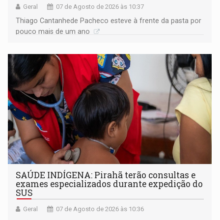
Geral
07 de Agosto de 2026 às 10:37
Thiago Cantanhede Pacheco esteve à frente da pasta por
pouco mais de um ano
SAÚDE INDÍGENA: Pirahã terão consultas e
exames especializados durante expedição do
SUS
Geral
07 de Agosto de 2026 às 10:36