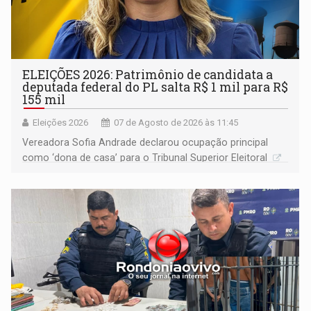
ELEIÇÕES 2026: Patrimônio de candidata a
deputada federal do PL salta R$ 1 mil para R$
155 mil
Eleições 2026
07 de Agosto de 2026 às 11:45
Vereadora Sofia Andrade declarou ocupação principal
como ‘dona de casa’ para o Tribunal Superior Eleitoral