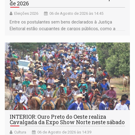
de 2026
Eleições 2026
06 de Agosto de 2026 às 14:45
Entre os postulantes sem bens declarados à Justiça
Eleitoral estão ocupantes de cargos públicos, como a
deputada federal Cristiane Lopes (PODE), o vereador
Pedro Geovar (PP) e a vice-prefeita Magna dos Anjos
(NOVO)
INTERIOR: Ouro Preto do Oeste realiza
Cavalgada da Expo Show Norte neste sábado
Cultura
06 de Agosto de 2026 às 14:39