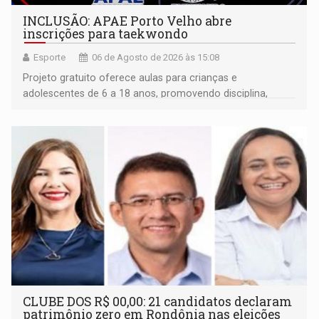
INCLUSÃO: APAE Porto Velho abre
inscrições para taekwondo
Esporte
06 de Agosto de 2026 às 15:08
Projeto gratuito oferece aulas para crianças e
adolescentes de 6 a 18 anos, promovendo disciplina,
inclusão e desenvolvimento por meio do esporte
CLUBE DOS R$ 00,00: 21 candidatos declaram
patrimônio zero em Rondônia nas eleições