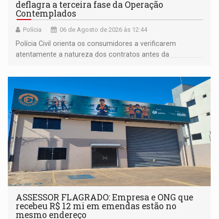
deflagra a terceira fase da Operação
Contemplados
Polícia
06 de Agosto de 2026 às 12:44
Polícia Civil orienta os consumidores a verificarem
atentamente a natureza dos contratos antes da
assinatura
ASSESSOR FLAGRADO: Empresa e ONG que
recebeu R$ 12 mi em emendas estão no
mesmo endereço