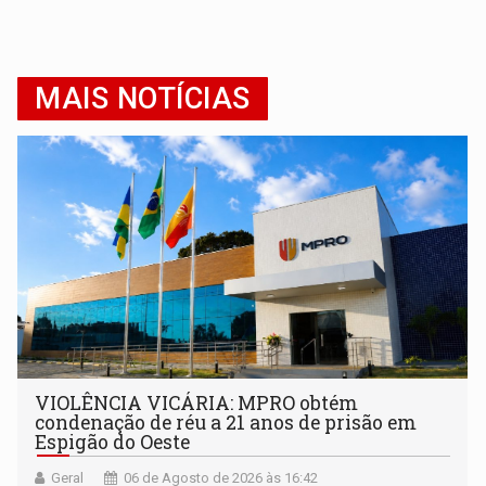
MAIS NOTÍCIAS
VIOLÊNCIA VICÁRIA: MPRO obtém
condenação de réu a 21 anos de prisão em
Espigão do Oeste
Geral
06 de Agosto de 2026 às 16:42