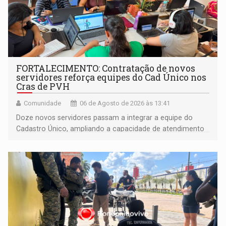
FORTALECIMENTO: Contratação de novos
servidores reforça equipes do Cad Único nos
Cras de PVH
Comunidade
06 de Agosto de 2026 às 13:41
Doze novos servidores passam a integrar a equipe do
Cadastro Único, ampliando a capacidade de atendimento
às famílias usuárias dos Cras em Porto Velho