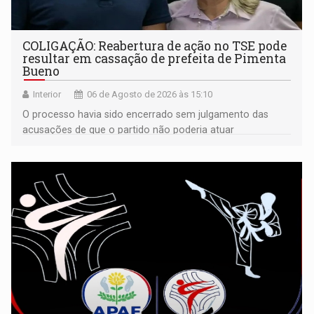
COLIGAÇÃO: Reabertura de ação no TSE pode
resultar em cassação de prefeita de Pimenta
Bueno
Interior
06 de Agosto de 2026 às 15:10
O processo havia sido encerrado sem julgamento das
acusações de que o partido não poderia atuar
isoladamente