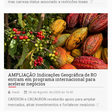
mas carrega status associado a restrições legais
AMPLIAÇÃO: Indicações Geográfica de RO
entram em programa internacional para
acelerar negócios
Geral
06 de Agosto de 2026 às 16:42
CAFERON e CACAURON receberão apoio para ampliar
mercados, atrair investimentos e fortalecer negócios