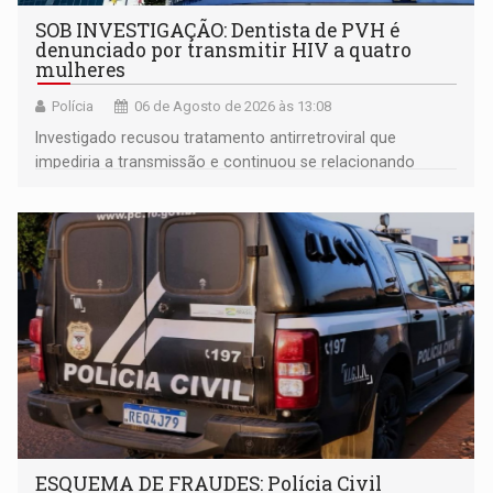
SOB INVESTIGAÇÃO: Dentista de PVH é
denunciado por transmitir HIV a quatro
mulheres
Polícia
06 de Agosto de 2026 às 13:08
Investigado recusou tratamento antirretroviral que
impediria a transmissão e continuou se relacionando
enquanto respondia ação penal
ESQUEMA DE FRAUDES: Polícia Civil