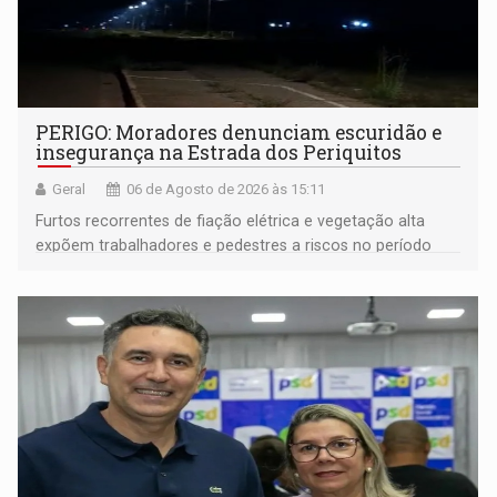
PERIGO: Moradores denunciam escuridão e
insegurança na Estrada dos Periquitos
Geral
06 de Agosto de 2026 às 15:11
Furtos recorrentes de fiação elétrica e vegetação alta
expõem trabalhadores e pedestres a riscos no período
noturno e de madrugada