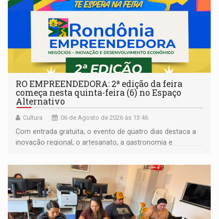
RO EMPREENDEDORA: 2ª edição da feira
começa nesta quinta-feira (6) no Espaço
Alternativo
Cultura
06 de Agosto de 2026 às 13:46
Com entrada gratuita, o evento de quatro dias destaca a
inovação regional, o artesanato, a gastronomia e
promove a feira de adoção responsável de animais