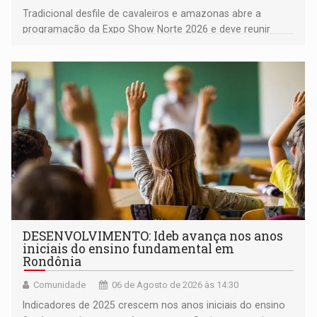
Tradicional desfile de cavaleiros e amazonas abre a
programação da Expo Show Norte 2026 e deve reunir
milhares de participantes e espectadores no município
DESENVOLVIMENTO: Ideb avança nos anos
iniciais do ensino fundamental em
Rondônia
Comunidade
06 de Agosto de 2026 às 14:30
Indicadores de 2025 crescem nos anos iniciais do ensino