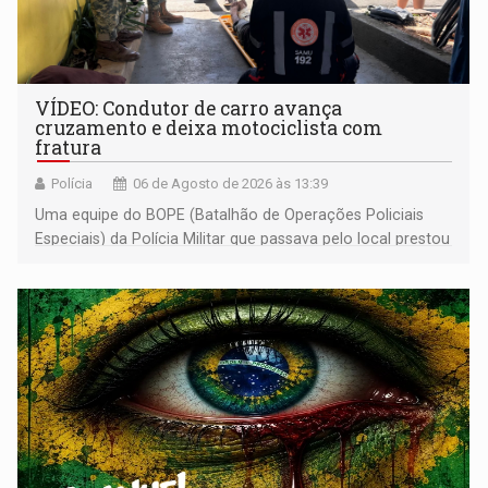
VÍDEO: Condutor de carro avança
cruzamento e deixa motociclista com
fratura
Polícia
06 de Agosto de 2026 às 13:39
Uma equipe do BOPE (Batalhão de Operações Policiais
Especiais) da Polícia Militar que passava pelo local prestou
os primeiros socorros