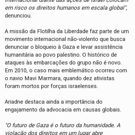
internacional diante das ações de Israel colocam
em risco os direitos humanos em escala global"
,
denunciou.
A missão da Flotilha da Liberdade faz parte de um
movimento internacional não-violento que busca
denunciar o bloqueio à Gaza e levar assistência
humanitária ao povo palestino. O histórico de
ataques às embarcações do grupo não é novo.
Em 2010, o caso mais emblemático ocorreu com
o navio Mavi Marmara, quando dez ativistas
foram mortos por forças israelenses.
Ariadne destaca ainda a importância do
engajamento da advocacia em causas globais.
"O futuro de Gaza é o futuro da humanidade. A
violação dos direitos em um lugar abre