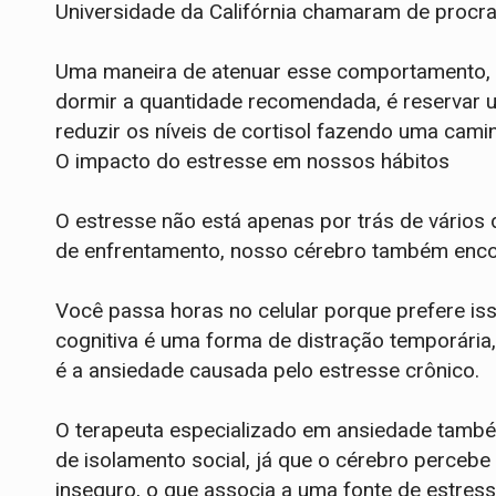
Universidade da Califórnia chamaram de procra
Uma maneira de atenuar esse comportamento, 
dormir a quantidade recomendada, é reservar u
reduzir os níveis de cortisol fazendo uma cam
O impacto do estresse em nossos hábitos
O estresse não está apenas por trás de vários 
de enfrentamento, nosso cérebro também encon
Você passa horas no celular porque prefere is
cognitiva é uma forma de distração temporária
é a ansiedade causada pelo estresse crônico.
O terapeuta especializado em ansiedade tamb
de isolamento social, já que o cérebro perceb
inseguro, o que associa a uma fonte de estres