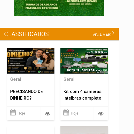
CLASSIFICADOS
VEJA MAIS
Geral
Geral
PRECISANDO DE
Kit com 4 cameras
DINHEIRO?
intelbras completo
Hoje
Hoje