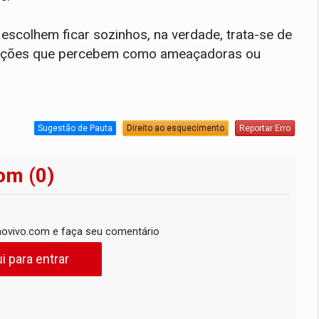
escolhem ficar sozinhos, na verdade, trata-se de
tuações que percebem como ameaçadoras ou
Sugestão de Pauta
Direito ao esquecimento
Reportar Erro
om (0)
ovivo.com e faça seu comentário
i para entrar