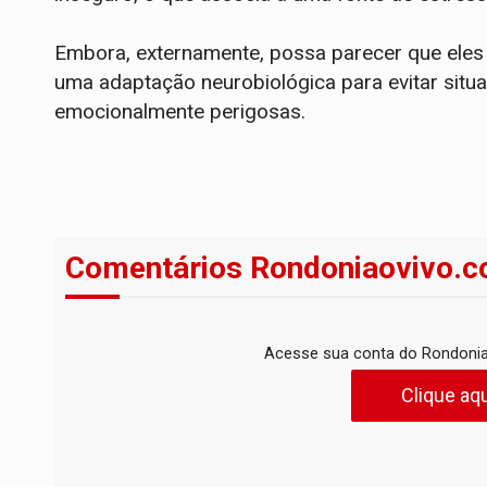
Embora, externamente, possa parecer que eles 
uma adaptação neurobiológica para evitar si
emocionalmente perigosas.
Comentários Rondoniaovivo.c
Acesse sua conta do Rondonia
Clique aqu