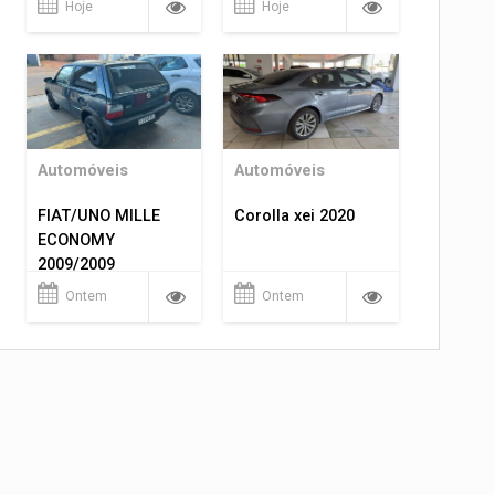
Hoje
Hoje
Automóveis
Automóveis
FIAT/UNO MILLE
Corolla xei 2020
ECONOMY
2009/2009
Ontem
Ontem