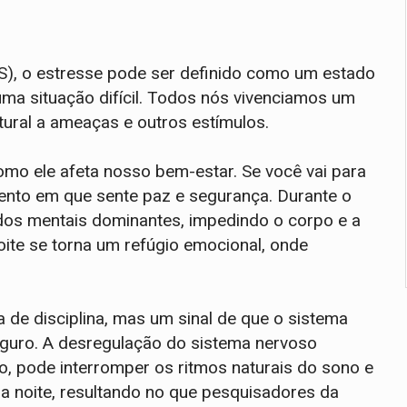
), o estresse pode ser definido como um estado
ma situação difícil. Todos nós vivenciamos um
atural a ameaças e outros estímulos.
mo ele afeta nosso bem-estar. Se você vai para
ento em que sente paz e segurança. Durante o
tados mentais dominantes, impedindo o corpo e a
noite se torna um refúgio emocional, onde
 de disciplina, mas um sinal de que o sistema
guro. A desregulação do sistema nervoso
, pode interromper os ritmos naturais do sono e
da noite, resultando no que pesquisadores da