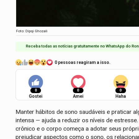
Foto: Dipqi Ghozali
Receba todas as notícias gratuitamente no WhatsApp do Ron
0 pessoas reagiram a isso.
0
0
0
Gostei
Amei
Haha
Manter hábitos de sono saudáveis ​​e praticar 
intensa — ajuda a reduzir os níveis de estresse
crônico e o corpo começa a adotar seus próp
prejudicar aspectos como o sono, os relacion