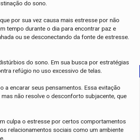
stinação do sono.
que por sua vez causa mais estresse por não
m tempo durante o dia para encontrar paz e
inhada ou se desconectando da fonte de estresse.
distúrbios do sono. Em sua busca por estratégias
tra refúgio no uso excessivo de telas.
so a encarar seus pensamentos. Essa evitação
, mas não resolve o desconforto subjacente, que
ém culpa o estresse por certos comportamentos
e os relacionamentos sociais como um ambiente
se.