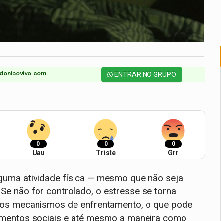
doniaovivo.com.​
ENTRAR NO GRUPO
0
0
0
Uau
Triste
Grr
alguma atividade física — mesmo que não seja
. Se não for controlado, o estresse se torna
rios mecanismos de enfrentamento, o que pode
amentos sociais e até mesmo a maneira como