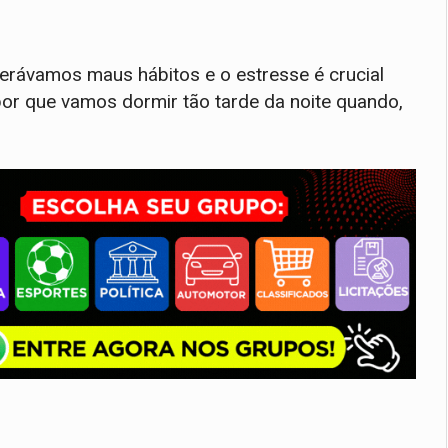
derávamos maus hábitos e o estresse é crucial
por que vamos dormir tão tarde da noite quando,