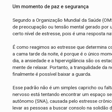
Um momento de paz e segurança
Segundo a Organização Mundial da Saúde (OMS
de preocupação ou tensão mental gerado por u
certo nível de estresse, pois é uma resposta n
É como reagimos ao estresse que determina co
a cama tarde da noite, é porque é o único mom
dia, a ansiedade e a hipervigilância são os es
mente de relaxar. Portanto, a tranquilidade da 
finalmente é possível baixar a guarda.
Esse padrão não é um simples capricho ou falta
nervoso está tentando encontrar um espaço se
autônomo (SNA), causada pelo estresse crônico
levar as pessoas a buscar consolo na solidão 