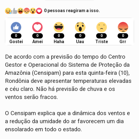
0 pessoas reagiram a isso.
0
0
0
0
0
0
Gostei
Amei
Haha
Uau
Triste
Grr
De acordo com a previsão do tempo do Centro
Gestor e Operacional do Sistema de Proteção da
Amazônia (Censipam) para esta quinta-feira (10),
Rondônia deve apresentar temperaturas elevadas
e céu claro. Não há previsão de chuva e os
ventos serão fracos.
O Censipam explica que a dinâmica dos ventos e
a redução da umidade do ar favorecem um dia
ensolarado em todo o estado.