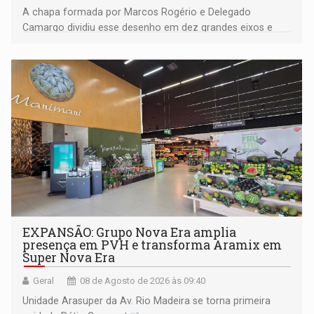
A chapa formada por Marcos Rogério e Delegado
Camargo dividiu esse desenho em dez grandes eixos e
228 projetos ou ações
EXPANSÃO: Grupo Nova Era amplia
presença em PVH e transforma Aramix em
Super Nova Era
Geral
08 de Agosto de 2026 às 09:40
Unidade Arasuper da Av. Rio Madeira se torna primeira