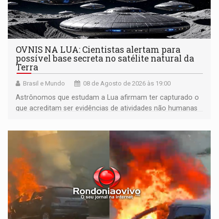
OVNIS NA LUA: Cientistas alertam para
possível base secreta no satélite natural da
Terra
Brasil e Mundo
08 de Agosto de 2026 às 19:00
Astrônomos que estudam a Lua afirmam ter capturado o
que acreditam ser evidências de atividades não humanas
tecnologicamente avançadas (OVNIs) na Lua e em sua
órbita