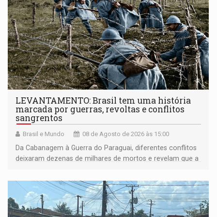
LEVANTAMENTO: Brasil tem uma história
marcada por guerras, revoltas e conflitos
sangrentos
Brasil e Mundo
08 de Agosto de 2026 às 15:00
Da Cabanagem à Guerra do Paraguai, diferentes conflitos
deixaram dezenas de milhares de mortos e revelam que a
formação do Brasil foi marcada por disputas políticas,
territoriais e sociais