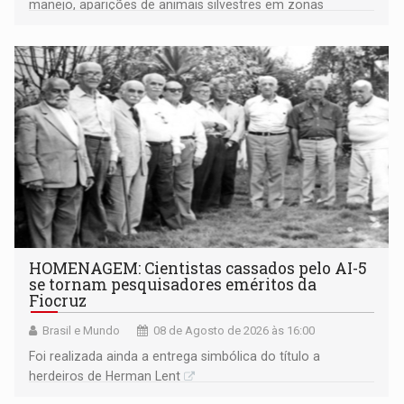
manejo, aparições de animais silvestres em zonas
industriais e urbanizadas têm sido recorrentes
HOMENAGEM: Cientistas cassados pelo AI-5
se tornam pesquisadores eméritos da
Fiocruz
Brasil e Mundo
08 de Agosto de 2026 às 16:00
Foi realizada ainda a entrega simbólica do título a
herdeiros de Herman Lent