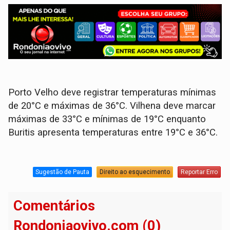
Porto Velho deve registrar temperaturas mínimas
de 20°C e máximas de 36°C. Vilhena deve marcar
máximas de 33°C e mínimas de 19°C enquanto
Buritis apresenta temperaturas entre 19°C e 36°C.
Sugestão de Pauta
Direito ao esquecimento
Reportar Erro
Comentários
Rondoniaovivo.com (0)