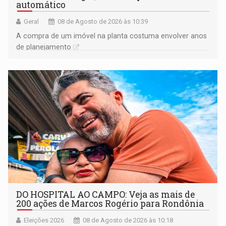
automático
Geral
08 de Agosto de 2026 às 10:39
A compra de um imóvel na planta costuma envolver anos
de planejamento
DO HOSPITAL AO CAMPO: Veja as mais de
200 ações de Marcos Rogério para Rondônia
Eleições 2026
08 de Agosto de 2026 às 10:18