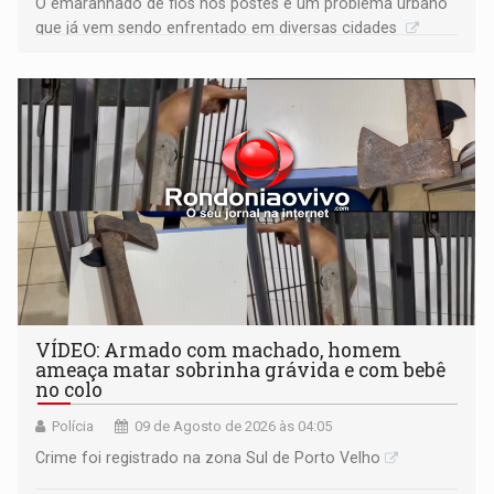
O emaranhado de fios nos postes é um problema urbano
que já vem sendo enfrentado em diversas cidades
VÍDEO: Armado com machado, homem
ameaça matar sobrinha grávida e com bebê
no colo
Polícia
09 de Agosto de 2026 às 04:05
Crime foi registrado na zona Sul de Porto Velho