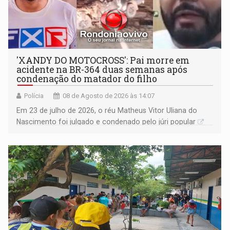
'XANDY DO MOTOCROSS': Pai morre em
acidente na BR-364 duas semanas após
condenação do matador do filho
Polícia
08 de Agosto de 2026 às 14:07
Em 23 de julho de 2026, o réu Matheus Vitor Uliana do
Nascimento foi julgado e condenado pelo júri popular