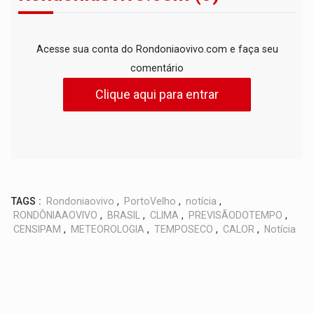
Acesse sua conta do Rondoniaovivo.com e faça seu
comentário
Clique aqui para entrar
TAGS :
Rondoniaovivo
,
PortoVelho
,
notícia
,
RONDÔNIAAOVIVO
,
BRASIL
,
CLIMA
,
PREVISÃODOTEMPO
,
CENSIPAM
,
METEOROLOGIA
,
TEMPOSECO
,
CALOR
,
Notícia