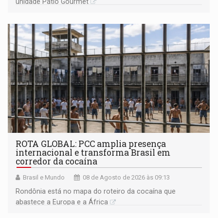
unidade Pátio Gourmet
ROTA GLOBAL: PCC amplia presença
internacional e transforma Brasil em
corredor da cocaína
Brasil e Mundo
08 de Agosto de 2026 às 09:13
Rondônia está no mapa do roteiro da cocaína que
abastece a Europa e a África