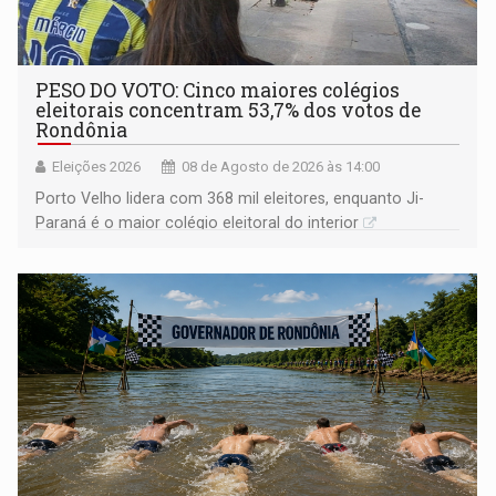
PESO DO VOTO: Cinco maiores colégios
eleitorais concentram 53,7% dos votos de
Rondônia
Eleições 2026
08 de Agosto de 2026 às 14:00
Porto Velho lidera com 368 mil eleitores, enquanto Ji-
Paraná é o maior colégio eleitoral do interior