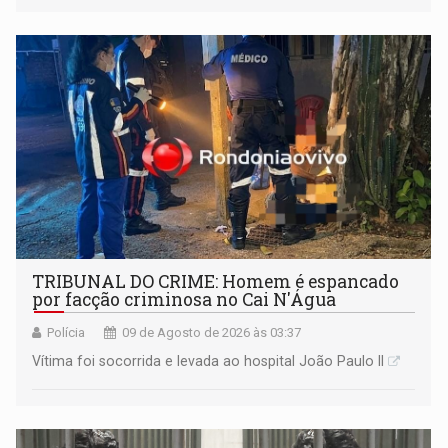
TRIBUNAL DO CRIME: Homem é espancado
por facção criminosa no Cai N'Água
Polícia
09 de Agosto de 2026 às 03:37
Vítima foi socorrida e levada ao hospital João Paulo II