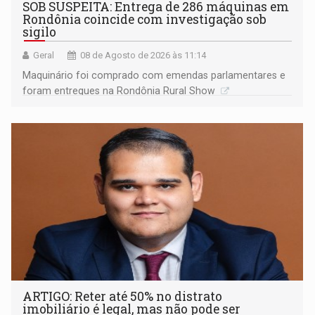
SOB SUSPEITA: Entrega de 286 máquinas em
Rondônia coincide com investigação sob
sigilo
Geral
08 de Agosto de 2026 às 11:14
Maquinário foi comprado com emendas parlamentares e
foram entregues na Rondônia Rural Show
ARTIGO: Reter até 50% no distrato
imobiliário é legal, mas não pode ser