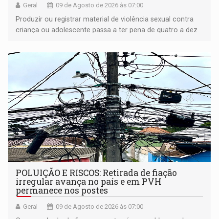
Geral
09 de Agosto de 2026 às 07:00
Produzir ou registrar material de violência sexual contra
criança ou adolescente passa a ter pena de quatro a dez
anos de reclusão
POLUIÇÃO E RISCOS: Retirada de fiação
irregular avança no país e em PVH
permanece nos postes
Geral
09 de Agosto de 2026 às 07:00