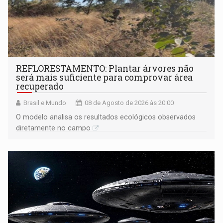
REFLORESTAMENTO: Plantar árvores não
será mais suficiente para comprovar área
recuperado
Brasil e Mundo
08 de Agosto de 2026 às 20:00
O modelo analisa os resultados ecológicos observados
diretamente no campo