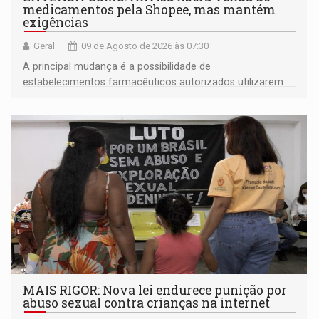
medicamentos pela Shopee, mas mantém
exigências
Geral
09 de Agosto de 2026 às 07:30
A principal mudança é a possibilidade de
estabelecimentos farmacêuticos autorizados utilizarem
plataformas de comércio eletrônico
MAIS RIGOR: Nova lei endurece punição por
abuso sexual contra crianças na internet