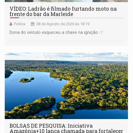
VÍDEO: Ladrão é filmado furtando moto na
frente do bar da Marleide
Polícia
08 de Agosto de 2026 às 18:19
Dona do veículo esqueceu a chave na ignição
BOLSAS DE PESQUISA: Iniciativa
Amazônia+10 lança chamada para fortalecer