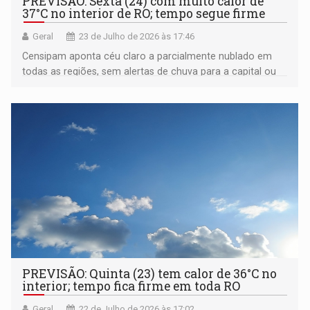
PREVISÃO: Sexta (24) com muito calor de
37°C no interior de RO; tempo segue firme
Geral
23 de Julho de 2026 às 17:46
Censipam aponta céu claro a parcialmente nublado em
todas as regiões, sem alertas de chuva para a capital ou
fronteira
PREVISÃO: Quinta (23) tem calor de 36°C no
interior; tempo fica firme em toda RO
Geral
22 de Julho de 2026 às 17:02