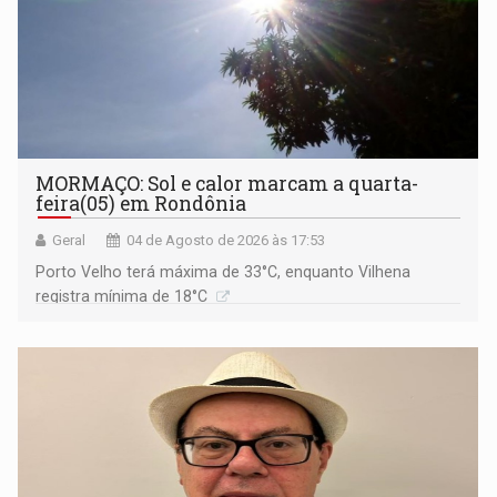
MORMAÇO: Sol e calor marcam a quarta-
feira(05) em Rondônia
Geral
04 de Agosto de 2026 às 17:53
Porto Velho terá máxima de 33°C, enquanto Vilhena
registra mínima de 18°C