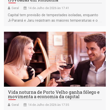
Geral
14 de Julho de 2026 às 17:41
Capital tem previsão de tempestades isoladas, enquanto
Ji-Paraná e Jaru registram as maiores temperaturas e o
Cone Sul segue com clima ameno
Vida noturna de Porto Velho ganha fôlego e
movimenta a economia da capital
Geral
14 de Julho de 2026 às 17:35