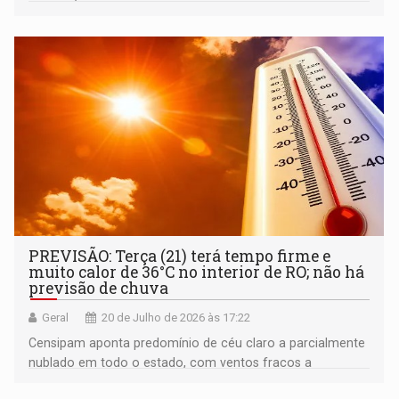
ultrapassando os 33°C
PREVISÃO: Terça (21) terá tempo firme e
muito calor de 36°C no interior de RO; não há
previsão de chuva
Geral
20 de Julho de 2026 às 17:22
Censipam aponta predomínio de céu claro a parcialmente
nublado em todo o estado, com ventos fracos a
moderados