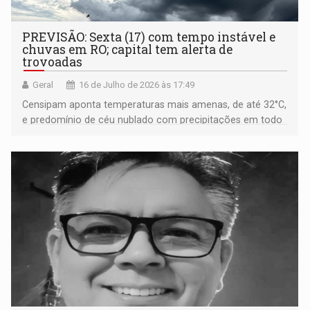
PREVISÃO: Sexta (17) com tempo instável e
chuvas em RO; capital tem alerta de
trovoadas
Geral
16 de Julho de 2026 às 17:49
Censipam aponta temperaturas mais amenas, de até 32°C,
e predomínio de céu nublado com precipitações em todo
o estado