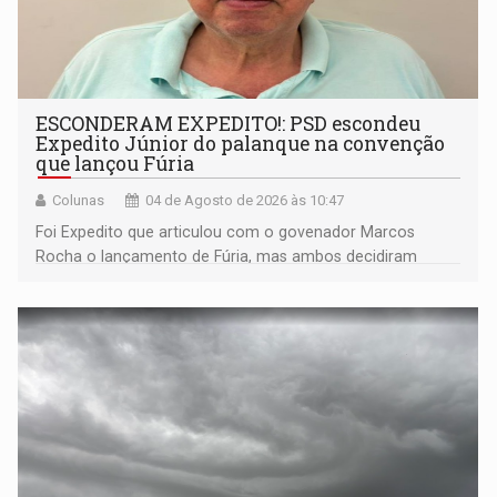
ESCONDERAM EXPEDITO!: PSD escondeu
Expedito Júnior do palanque na convenção
que lançou Fúria
Colunas
04 de Agosto de 2026 às 10:47
Foi Expedito que articulou com o govenador Marcos
Rocha o lançamento de Fúria, mas ambos decidiram
afastá-lo do palanque como se fosse uma personagem
malévola