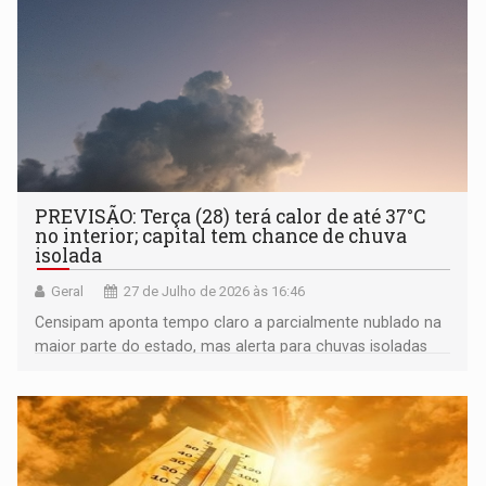
PREVISÃO: Terça (28) terá calor de até 37°C
no interior; capital tem chance de chuva
isolada
Geral
27 de Julho de 2026 às 16:46
Censipam aponta tempo claro a parcialmente nublado na
maior parte do estado, mas alerta para chuvas isoladas
em Porto Velho e municípios vizinhos