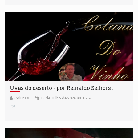
Uvas do deserto - por Reinaldo Selhorst
Colunas
13 de Julho de 2026 às 15:54