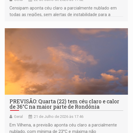
Censipam aponta céu claro a parcialmente nublado em
todas as regiões, sem alertas de instabilidade para a
capital e fronteiras
PREVISÃO: Quarta (22) tem céu claro e calor
de 36°C na maior parte de Rondônia
Geral
21 de Julho de 2026 às 17:46
Em Vilhena, a previsão aponta céu claro a parcialmente
nublado, com mínima de 23°C e máxima não