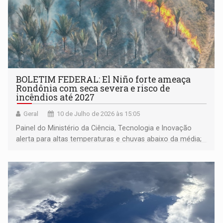
BOLETIM FEDERAL: El Niño forte ameaça
Rondônia com seca severa e risco de
incêndios até 2027
Geral
10 de Julho de 2026 às 15:05
Painel do Ministério da Ciência, Tecnologia e Inovação
alerta para altas temperaturas e chuvas abaixo da média;
nível do rio Madeira preocupa para o segundo semestre