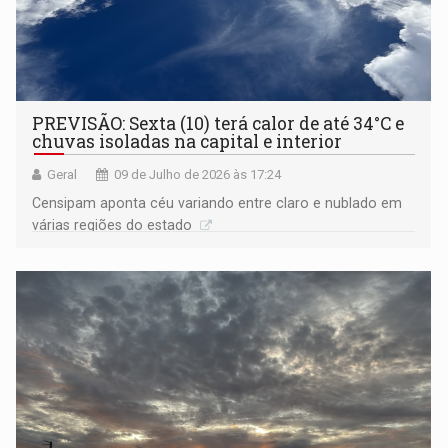
PREVISÃO: Sexta (10) terá calor de até 34°C e
chuvas isoladas na capital e interior
Geral
09 de Julho de 2026 às 17:24
Censipam aponta céu variando entre claro e nublado em
várias regiões do estado