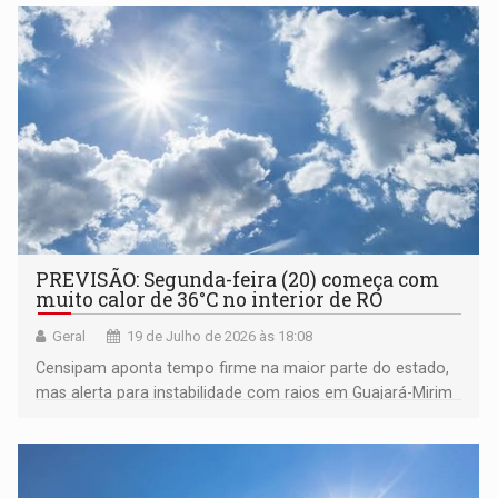
PREVISÃO: Segunda-feira (20) começa com
muito calor de 36°C no interior de RO
Geral
19 de Julho de 2026 às 18:08
Censipam aponta tempo firme na maior parte do estado,
mas alerta para instabilidade com raios em Guajará-Mirim
e Costa Marques