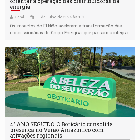
orientar a operação das distribuidoras de
energia
Geral
31 de Julho de 2026 às 15:33
Os impactos do El Niño aceleram a transformação das
concessionárias do Grupo Energisa, que passam a integrar
meteorologia, ciência de dados, inteligência artificial,
gestão de risco e comunicação de crise à rotina
operacionais
4° ANO SEGUIDO: O Boticário consolida
presença no Verão Amazônico com
ativações regionais