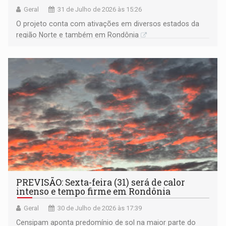
Geral
31 de Julho de 2026 às 15:26
O projeto conta com ativações em diversos estados da
região Norte e também em Rondônia
PREVISÃO: Sexta-feira (31) será de calor
intenso e tempo firme em Rondônia
Geral
30 de Julho de 2026 às 17:39
Censipam aponta predomínio de sol na maior parte do