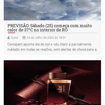
PREVISÃO: Sábado (25) começa com muito
calor de 37°C no interior de RO
Geral
24 de Julho de 2026 às 18:01
Censipam aponta dia de sol e céu claro a parcialmente
nublado em todas as regiões, sem alertas de chuva para a
capital ou fronteira