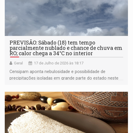
PREVISÃO: Sábado (18) tem tempo
parcialmente nublado e chance de chuva em
RO; calor chega a 34°C no interior
Geral
17 de Julho de 2026 às 18:17
Censipam aponta nebulosidade e possibilidade de
precipitações isoladas em grande parte do estado neste
fim de semana