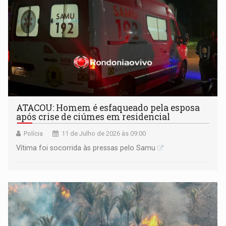
ATACOU: Homem é esfaqueado pela esposa
após crise de ciúmes em residencial
Polícia
11 de Julho de 2026 às 09:00
Vítima foi socorrida às pressas pelo Samu