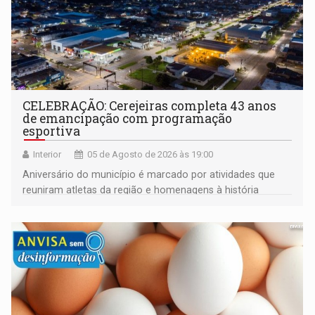
CELEBRAÇÃO: Cerejeiras completa 43 anos
de emancipação com programação
esportiva
Interior
05 de Agosto de 2026 às 19:00
Aniversário do município é marcado por atividades que
reuniram atletas da região e homenagens à história
construída ao longo de quatro décadas