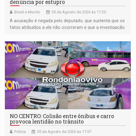
denúncia por estupro
Brasil e Mundo
05 de Agosto de 2026 às 17:20
A acusação é negada pelo deputado, que sustenta que os
fatos atribuídos a ele não ocorreram e que a investigação
deverá demonstrar sua versão
NO CENTRO: Colisão entre ônibus e carro
provoca lentidão no trânsito
Polícia
05 de Agosto de 2026 às 17:07