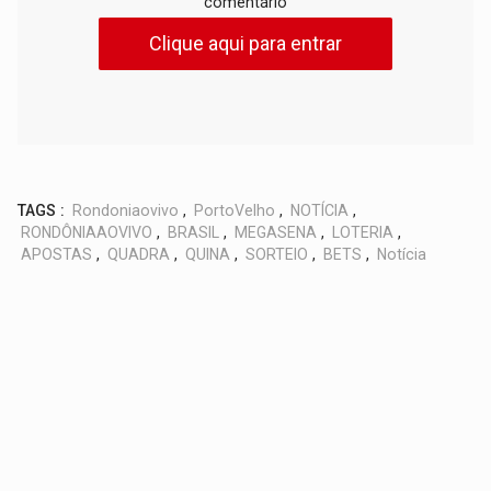
comentário
Clique aqui para entrar
TAGS :
Rondoniaovivo
,
PortoVelho
,
NOTÍCIA
,
RONDÔNIAAOVIVO
,
BRASIL
,
MEGASENA
,
LOTERIA
,
APOSTAS
,
QUADRA
,
QUINA
,
SORTEIO
,
BETS
,
Notícia