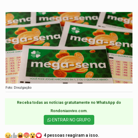
Foto: Divulgação
Receba todas as notícias gratuitamente no WhatsApp do
Rondoniaovivo.com.​
ENTRAR NO GRUPO
4 pessoas reagiram a isso.