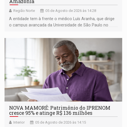
Amazônia
Região Norte
05 de Agosto de 2026 às 14:28
A entidade tem à frente o médico Luís Aranha, que dirige
o campus avançada da Universidade de São Paulo no
município rondoniense de Montenegro
NOVA MAMORÉ: Patrimônio do IPRENOM
cresce 95% e atinge R$ 136 milhões
Interior
05 de Agosto de 2026 às 14:15