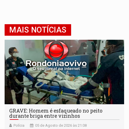
MAIS NOTÍCIAS
GRAVE: Homem é esfaqueado no peito
durante briga entre vizinhos
Polícia
05 de Agosto de 2026 às 21:08