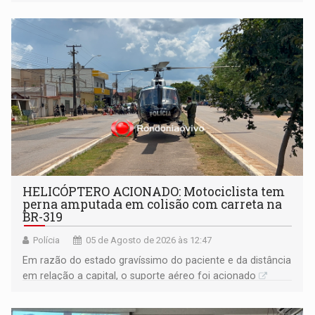
HELICÓPTERO ACIONADO: Motociclista tem
perna amputada em colisão com carreta na
BR-319
Polícia
05 de Agosto de 2026 às 12:47
Em razão do estado gravíssimo do paciente e da distância
em relação a capital, o suporte aéreo foi acionado