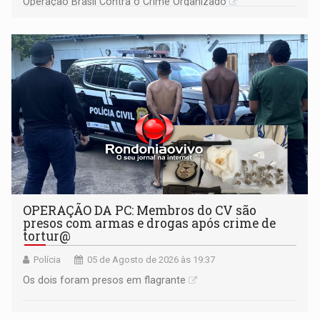
Operação Brasil Contra o Crime Organizado
OPERAÇÃO DA PC: Membros do CV são
presos com armas e drogas após crime de
tortur@
Polícia
05 de Agosto de 2026 às 19:37
Os dois foram presos em flagrante