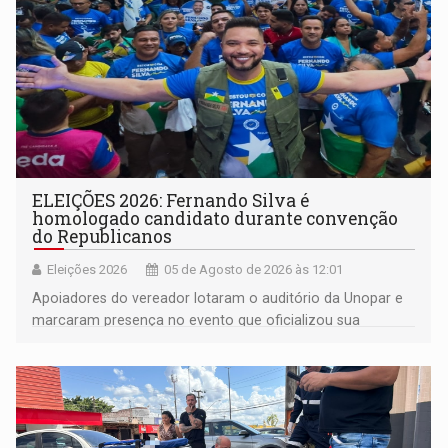
ELEIÇÕES 2026: Fernando Silva é
homologado candidato durante convenção
do Republicanos
Eleições 2026
05 de Agosto de 2026 às 12:01
Apoiadores do vereador lotaram o auditório da Unopar e
marcaram presença no evento que oficializou sua
candidatura para as eleições de 2026