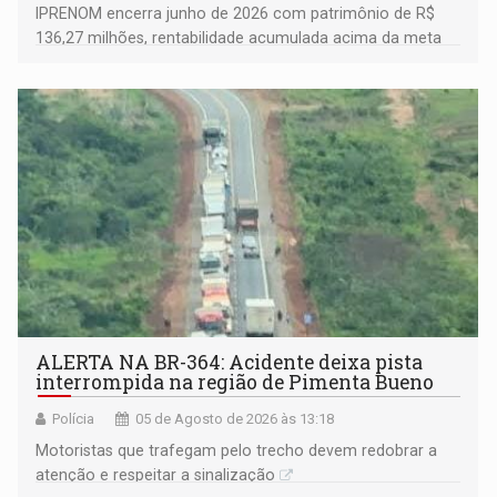
IPRENOM encerra junho de 2026 com patrimônio de R$
136,27 milhões, rentabilidade acumulada acima da meta
atuarial e trajetória consistente de crescimento
ALERTA NA BR-364: Acidente deixa pista
interrompida na região de Pimenta Bueno
Polícia
05 de Agosto de 2026 às 13:18
​Motoristas que trafegam pelo trecho devem redobrar a
atenção e respeitar a sinalização