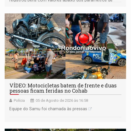
mercado, mas declarou sobrado comercial de R$ 2
milhões
VÍDEO: Motocicletas batem de frente e duas
pessoas ficam feridas no Cohab
Polícia
05 de Agosto de 2026 às 16:58
Equipe do Samu foi chamada às pressas