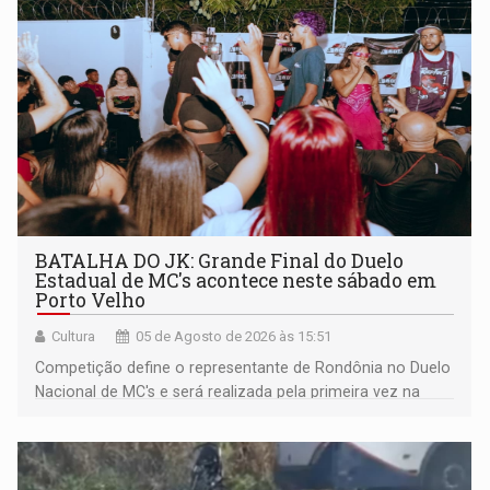
BATALHA DO JK: Grande Final do Duelo
Estadual de MC's acontece neste sábado em
Porto Velho
Cultura
05 de Agosto de 2026 às 15:51
Competição define o representante de Rondônia no Duelo
Nacional de MC's e será realizada pela primeira vez na
Praça CEU das Artes