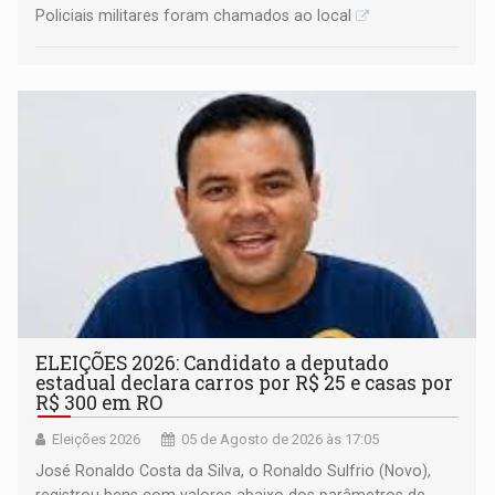
Policiais militares foram chamados ao local
ELEIÇÕES 2026: Candidato a deputado
estadual declara carros por R$ 25 e casas por
R$ 300 em RO
Eleições 2026
05 de Agosto de 2026 às 17:05
José Ronaldo Costa da Silva, o Ronaldo Sulfrio (Novo),
registrou bens com valores abaixo dos parâmetros de