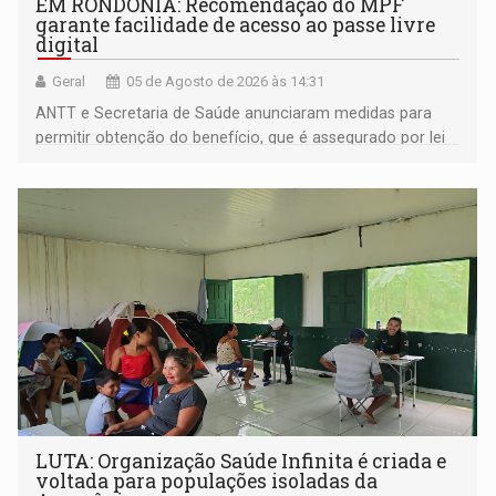
EM RONDÔNIA: Recomendação do MPF
garante facilidade de acesso ao passe livre
digital
Geral
05 de Agosto de 2026 às 14:31
ANTT e Secretaria de Saúde anunciaram medidas para
permitir obtenção do benefício, que é assegurado por lei
às pessoas com deficiência
LUTA: Organização Saúde Infinita é criada e
voltada para populações isoladas da