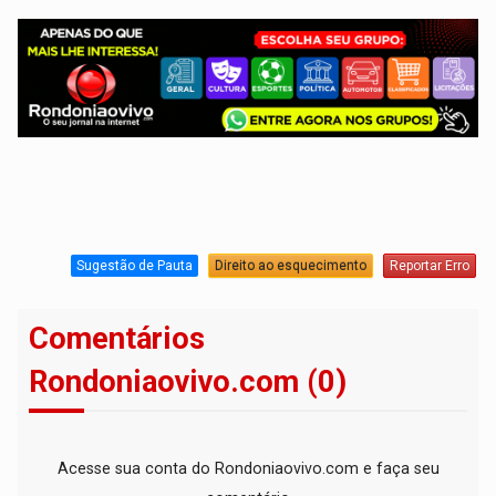
Sugestão de Pauta
Direito ao esquecimento
Reportar Erro
Comentários
Rondoniaovivo.com (0)
Acesse sua conta do Rondoniaovivo.com e faça seu