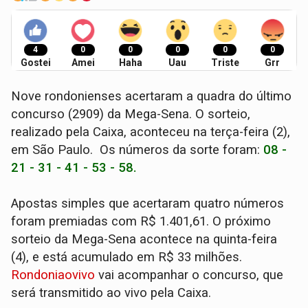
4
0
0
0
0
0
Gostei
Amei
Haha
Uau
Triste
Grr
Nove rondonienses acertaram a quadra do último
concurso (2909) da Mega-Sena. O sorteio,
realizado pela Caixa, aconteceu na terça-feira (2),
em São Paulo. Os números da sorte foram:
08 -
21 - 31 - 41 - 53 - 58.
Apostas simples que acertaram quatro números
foram premiadas com R$ 1.401,61. O próximo
sorteio da Mega-Sena acontece na quinta-feira
(4), e está acumulado em R$ 33 milhões.
Rondoniaovivo
vai acompanhar o concurso, que
será transmitido ao vivo pela Caixa.