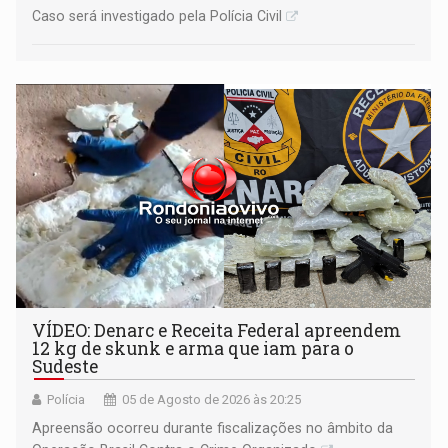
Caso será investigado pela Polícia Civil
VÍDEO: Denarc e Receita Federal apreendem
12 kg de skunk e arma que iam para o
Sudeste
Polícia
05 de Agosto de 2026 às 20:25
Apreensão ocorreu durante fiscalizações no âmbito da