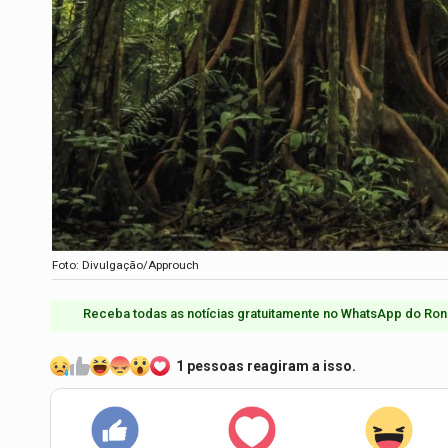
Foto: Divulgação/Approuch
Receba todas as notícias gratuitamente no WhatsApp do Ron
1 pessoas reagiram a isso.