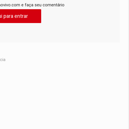
ovivo.com e faça seu comentário
i para entrar
cia