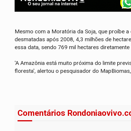
Mesmo com a Moratória da Soja, que proíbe a 
desmatadas após 2008, 4,3 milhões de hectare
essa data, sendo 769 mil hectares diretamente 
'A Amazônia está muito próxima do limite previ
floresta', alertou o pesquisador do MapBiomas,
Comentários Rondoniaovivo.c