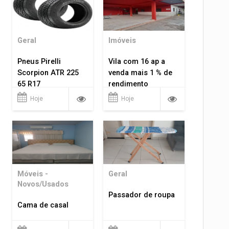
Geral
Imóveis
Pneus Pirelli
Vila com 16 ap a
Scorpion ATR 225
venda mais 1 % de
65 R17
rendimento
Hoje
Hoje
Móveis -
Geral
Novos/Usados
Passador de roupa
Cama de casal