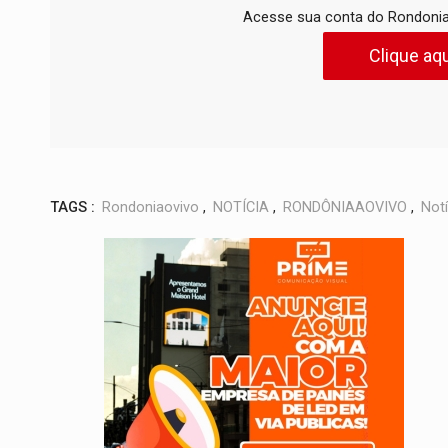
Acesse sua conta do Rondonia
Clique aqu
TAGS :
Rondoniaovivo
,
NOTÍCIA
,
RONDÔNIAAOVIVO
,
Notí