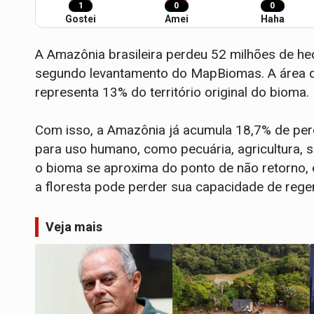
1
0
0
Gostei
Amei
Haha
A Amazônia brasileira perdeu 52 milhões de he
segundo levantamento do MapBiomas. A área d
representa 13% do território original do bioma.
Com isso, a Amazônia já acumula 18,7% de per
para uso humano, como pecuária, agricultura, si
o bioma se aproxima do ponto de não retorno,
a floresta pode perder sua capacidade de rege
Veja mais