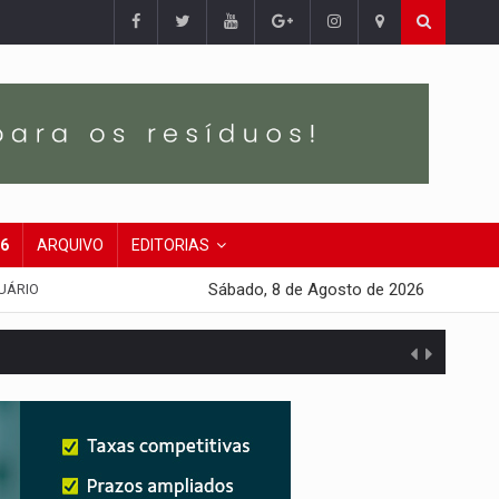
26
ARQUIVO
EDITORIAS
Sábado, 8 de Agosto de 2026
UÁRIO
 escola