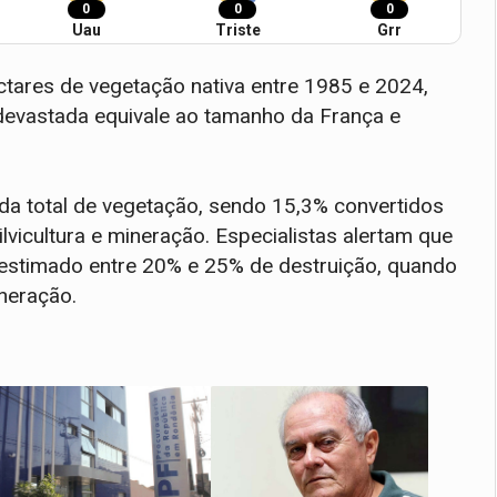
0
0
0
Uau
Triste
Grr
ctares de vegetação nativa entre 1985 e 2024,
evastada equivale ao tamanho da França e
da total de vegetação, sendo 15,3% convertidos
lvicultura e mineração. Especialistas alertam que
 estimado entre 20% e 25% de destruição, quando
neração.