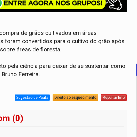
compra de grãos cultivados em áreas
s foram convertidos para o cultivo do grão após
sobre áreas de floresta.
sto pela ciência para deixar de se sustentar como
 Bruno Ferreira.
Sugestão de Pauta
Direito ao esquecimento
Reportar Erro
om (0)