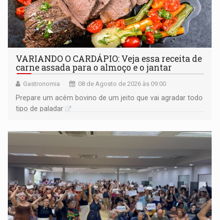
VARIANDO O CARDÁPIO: Veja essa receita de
carne assada para o almoço e o jantar
Gastronomia
08 de Agosto de 2026 às 09:00
Prepare um acém bovino de um jeito que vai agradar todo
tipo de paladar