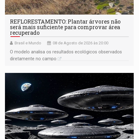
REFLORESTAMENTO: Plantar árvores não
será mais suficiente para comprovar área
recuperado
Brasil e Mundo
08 de Agosto de 2026 às 20:00
O modelo analisa os resultados ecológicos observados
diretamente no campo