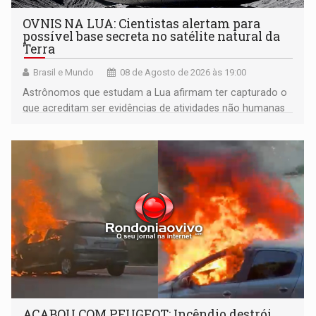
OVNIS NA LUA: Cientistas alertam para
possível base secreta no satélite natural da
Terra
Brasil e Mundo
08 de Agosto de 2026 às 19:00
Astrônomos que estudam a Lua afirmam ter capturado o
que acreditam ser evidências de atividades não humanas
tecnologicamente avançadas (OVNIs) na Lua e em sua
órbita
ACABOU COM PEUGEOT: Incêndio destrói