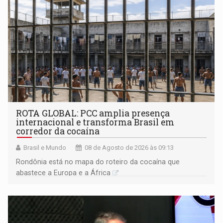
ROTA GLOBAL: PCC amplia presença
internacional e transforma Brasil em
corredor da cocaína
Brasil e Mundo
08 de Agosto de 2026 às 09:13
Rondônia está no mapa do roteiro da cocaína que
abastece a Europa e a África