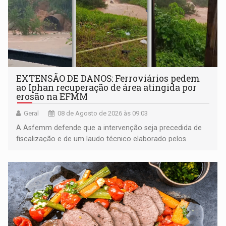
EXTENSÃO DE DANOS: Ferroviários pedem
ao Iphan recuperação de área atingida por
erosão na EFMM
Geral
08 de Agosto de 2026 às 09:03
A Asfemm defende que a intervenção seja precedida de
fiscalização e de um laudo técnico elaborado pelos
órgãos competentes