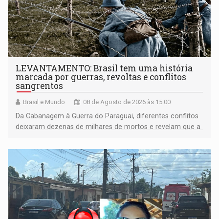
LEVANTAMENTO: Brasil tem uma história
marcada por guerras, revoltas e conflitos
sangrentos
Brasil e Mundo
08 de Agosto de 2026 às 15:00
Da Cabanagem à Guerra do Paraguai, diferentes conflitos
deixaram dezenas de milhares de mortos e revelam que a
formação do Brasil foi marcada por disputas políticas,
territoriais e sociais