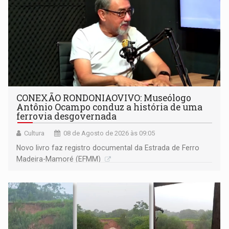
CONEXÃO RONDONIAOVIVO: Museólogo
Antônio Ocampo conduz a história de uma
ferrovia desgovernada
Cultura
08 de Agosto de 2026 às 09:05
Novo livro faz registro documental da Estrada de Ferro
Madeira-Mamoré (EFMM)