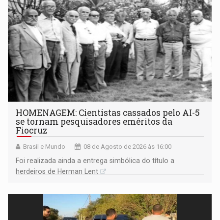
HOMENAGEM: Cientistas cassados pelo AI-5
se tornam pesquisadores eméritos da
Fiocruz
Brasil e Mundo
08 de Agosto de 2026 às 16:00
Foi realizada ainda a entrega simbólica do título a
herdeiros de Herman Lent