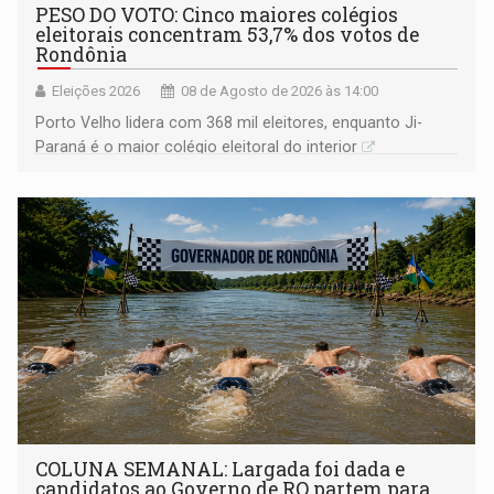
PESO DO VOTO: Cinco maiores colégios
eleitorais concentram 53,7% dos votos de
Rondônia
Eleições 2026
08 de Agosto de 2026 às 14:00
Porto Velho lidera com 368 mil eleitores, enquanto Ji-
Paraná é o maior colégio eleitoral do interior
COLUNA SEMANAL: Largada foi dada e
candidatos ao Governo de RO partem para