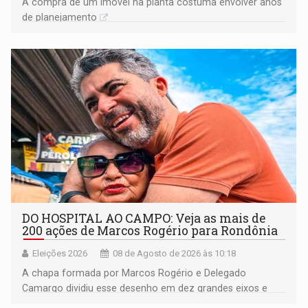
A compra de um imóvel na planta costuma envolver anos
de planejamento
DO HOSPITAL AO CAMPO: Veja as mais de
200 ações de Marcos Rogério para Rondônia
Eleições 2026
08 de Agosto de 2026 às 10:18
A chapa formada por Marcos Rogério e Delegado
Camargo dividiu esse desenho em dez grandes eixos e
228 projetos ou ações