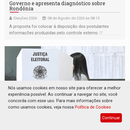
Governo e apresenta diagnóstico sobre
Rondônia
Eleições 2026
08 de Agosto de 2026 às 08:15
A proposta foi colocar à disposição dos postulantes
informações produzidas pelo controle externo
Nós usamos cookies em nosso site para oferecer a melhor
experiência possível. Ao continuar a navegar no site, você
concorda com esse uso. Para mais informações sobre
como usamos cookies, veja nossa
Política de Cookies
ELAS DECIDEM: Mulheres são maioria e
Continuar
representam 52% do eleitorado de Rondônia
em 2026