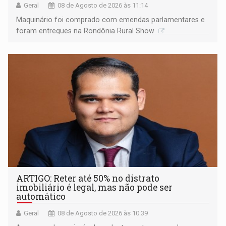
Geral
08 de Agosto de 2026 às 11:14
Maquinário foi comprado com emendas parlamentares e
foram entregues na Rondônia Rural Show
ARTIGO: Reter até 50% no distrato
imobiliário é legal, mas não pode ser
automático
Geral
08 de Agosto de 2026 às 10:39