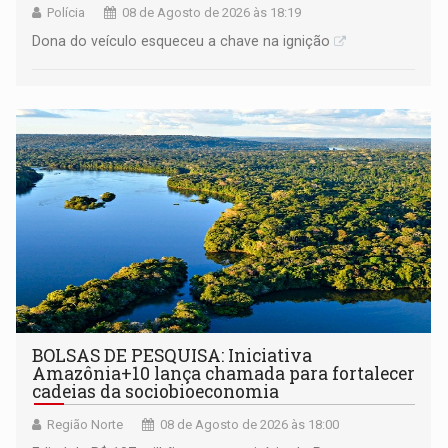
Polícia
08 de Agosto de 2026 às 18:19
Dona do veículo esqueceu a chave na ignição
BOLSAS DE PESQUISA: Iniciativa
Amazônia+10 lança chamada para fortalecer
cadeias da sociobioeconomia
Região Norte
08 de Agosto de 2026 às 18:00