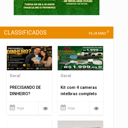
CLASSIFICADOS
VEJA MAIS
Geral
Geral
PRECISANDO DE
Kit com 4 cameras
DINHEIRO?
intelbras completo
Hoje
Hoje