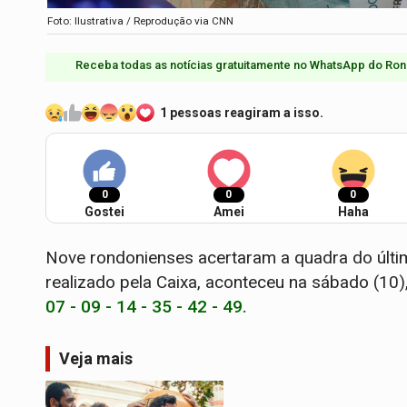
Foto: Ilustrativa / Reprodução via CNN
Receba todas as notícias gratuitamente no WhatsApp do Ron
1 pessoas reagiram a isso.
0
0
0
Gostei
Amei
Haha
Nove rondonienses acertaram a quadra do últi
realizado pela Caixa, aconteceu na sábado (10
07 - 09 - 14 - 35 - 42 - 49.
Veja mais