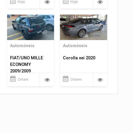
Hoje
Hoje
Automóveis
Automóveis
FIAT/UNO MILLE
Corolla xei 2020
ECONOMY
2009/2009
Ontem
Ontem