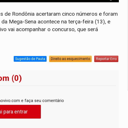
cas de Rondônia acertaram cinco números e foram
da Mega-Sena acontece na terça-feira (13), e
vo vai acompanhar o concurso, que será
Sugestão de Pauta
Direito ao esquecimento
Reportar Erro
om (0)
ovivo.com e faça seu comentário
i para entrar