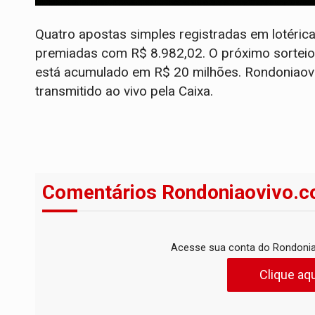
Quatro apostas simples registradas em lotéri
premiadas com R$ 8.982,02. O próximo sorteio 
está acumulado em R$ 20 milhões. Rondoniaovi
transmitido ao vivo pela Caixa.
Comentários Rondoniaovivo.c
Acesse sua conta do Rondonia
Clique aqu