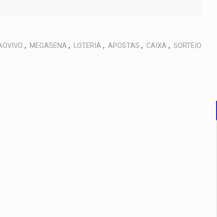
AOVIVO
,
MEGASENA
,
LOTERIA
,
APOSTAS
,
CAIXA
,
SORTEIO