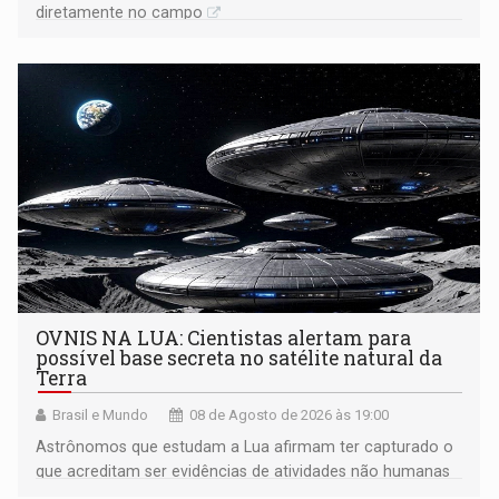
diretamente no campo
OVNIS NA LUA: Cientistas alertam para
possível base secreta no satélite natural da
Terra
Brasil e Mundo
08 de Agosto de 2026 às 19:00
Astrônomos que estudam a Lua afirmam ter capturado o
que acreditam ser evidências de atividades não humanas
tecnologicamente avançadas (OVNIs) na Lua e em sua