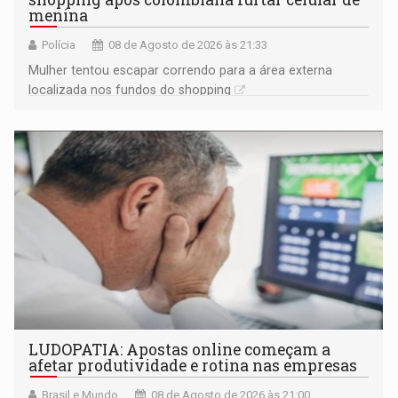
menina
Polícia
08 de Agosto de 2026 às 21:33
Mulher tentou escapar correndo para a área externa
localizada nos fundos do shopping
LUDOPATIA: Apostas online começam a
afetar produtividade e rotina nas empresas
Brasil e Mundo
08 de Agosto de 2026 às 21:00