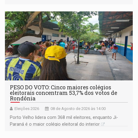
PESO DO VOTO: Cinco maiores colégios
eleitorais concentram 53,7% dos votos de
Rondônia
Eleições 2026
08 de Agosto de 2026 às 14:00
Porto Velho lidera com 368 mil eleitores, enquanto Ji-
Paraná é o maior colégio eleitoral do interior