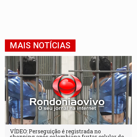
MAIS NOTÍCIAS
VÍDEO: Perseguição é registrada no
shopping após colombiana furtar celular de