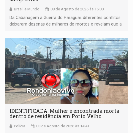
Brasil e Mundo
08 de Agosto de 2026 às 15:00
Da Cabanagem à Guerra do Paraguai, diferentes conflitos
deixaram dezenas de milhares de mortos e revelam que a
formação do Brasil foi marcada por disputas políticas,
territoriais e sociais
IDENTIFICADA: Mulher é encontrada morta
dentro de residência em Porto Velho
Polícia
08 de Agosto de 2026 às 14:41