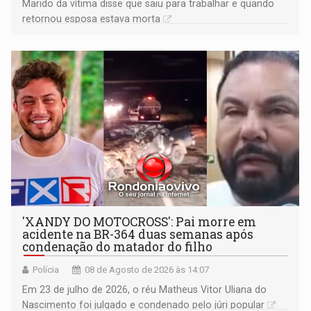
Marido da vítima disse que saiu para trabalhar e quando
retornou esposa estava morta
'XANDY DO MOTOCROSS': Pai morre em
acidente na BR-364 duas semanas após
condenação do matador do filho
Polícia
08 de Agosto de 2026 às 14:07
Em 23 de julho de 2026, o réu Matheus Vitor Uliana do
Nascimento foi julgado e condenado pelo júri popular