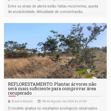
Entre os sinais de alerta estão faltas recorrentes, queda
de produtividade, dificuldade de concentração,
solicitações frequentes de antecipação salarial
REFLORESTAMENTO: Plantar árvores não
será mais suficiente para comprovar área
recuperado
Brasil e Mundo
08 de Agosto de 2026 às 20:00
O modelo analisa os resultados ecológicos observados