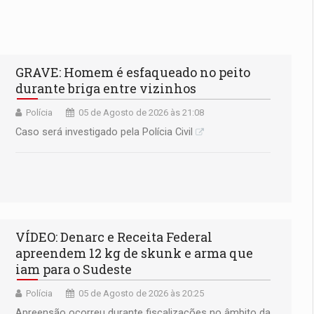
GRAVE: Homem é esfaqueado no peito
durante briga entre vizinhos
Polícia
05 de Agosto de 2026 às 21:08
Caso será investigado pela Polícia Civil
VÍDEO: Denarc e Receita Federal
apreendem 12 kg de skunk e arma que
iam para o Sudeste
Polícia
05 de Agosto de 2026 às 20:25
Apreensão ocorreu durante fiscalizações no âmbito da