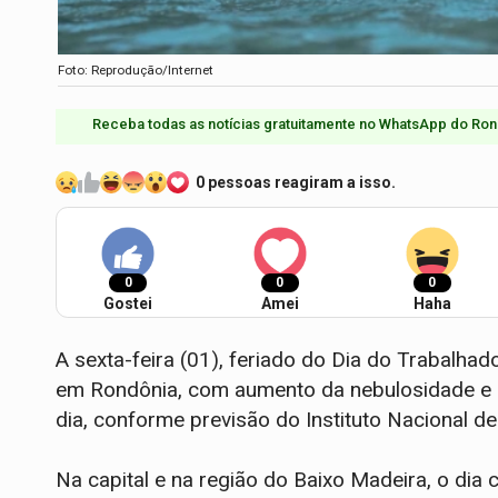
Foto: Reprodução/Internet
Receba todas as notícias gratuitamente no WhatsApp do Ron
0 pessoas reagiram a isso.
0
0
0
Gostei
Amei
Haha
A sexta-feira (01), feriado do Dia do Trabalha
em Rondônia, com aumento da nebulosidade e 
dia, conforme previsão do Instituto Nacional de
Na capital e na região do Baixo Madeira, o di