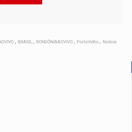
AOVIVO
,
BRASIL
,
RONDÔNIAAOVIVO
,
PortoVelho
,
Notícia