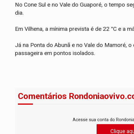
No Cone Sul e no Vale do Guaporé, o tempo se
dia.
Em Vilhena, a mínima prevista é de 22 °C e a m
Já na Ponta do Abunã e no Vale do Mamoré, o 
passageira em pontos isolados.
Comentários Rondoniaovivo.c
Acesse sua conta do Rondonia
Clique aqu