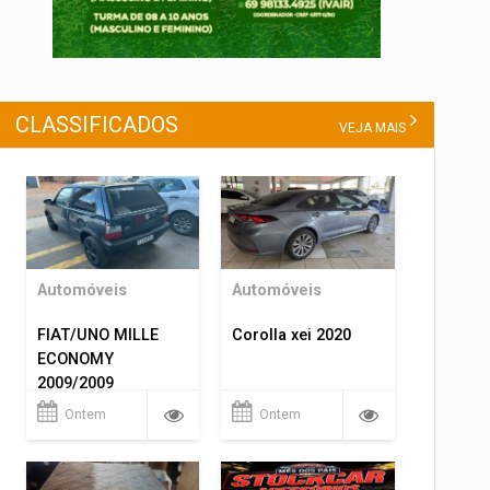
CLASSIFICADOS
VEJA MAIS
Automóveis
Automóveis
FIAT/UNO MILLE
Corolla xei 2020
ECONOMY
2009/2009
Ontem
Ontem