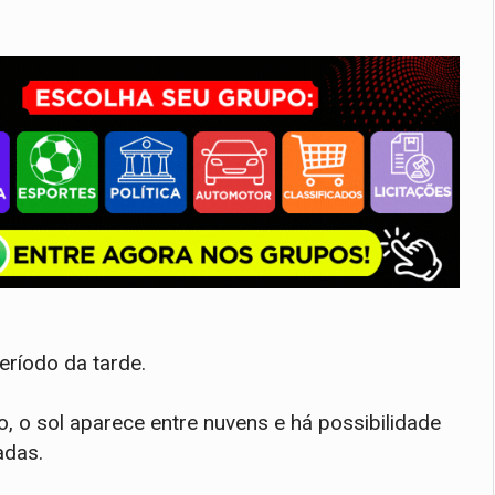
eríodo da tarde.
o, o sol aparece entre nuvens e há possibilidade
adas.