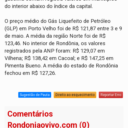
do interior abaixo do índice da capital.
O preço médio do Gás Liquefeito de Petróleo
(GLP) em Porto Velho foi de R$ 121,87 entre 3 e 9
de maio. A média da região Norte foi de R$
123,46. No interior de Rondônia, os valores
registrados pela ANP foram: R$ 129,07 em
Vilhena; R$ 138,42 em Cacoal; e R$ 147,25 em
Pimenta Bueno. A média do estado de Rondônia
fechou em R$ 127,26.
Sugestão de Pauta
Direito ao esquecimento
Reportar Erro
Comentários
Rondoniaovivo.com (0)