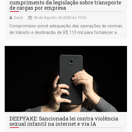
cumprimento da legislação sobre transporte
de cargas por empresa
Geral
06 de Agosto de 2026 às 19:30
Compromisso prevê adequação das operações às normas
de trânsito e destinação de R$ 113 mil para fortalecer a
fiscalização da Polícia Rodoviária Federal
DEEPFAKE: Sancionada lei contra violência
sexual infantil na internet e via IA