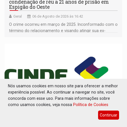
condenação de réu a 21 anos de prisão em
Espigão do Oeste
Geral
06 de Agosto de 2026 às 16:42
O crime ocorreu em março de 2025. Inconformado com o
término do relacionamento e visando atingir sua ex-
companheira
Nós usamos cookies em nosso site para oferecer a melhor
experiência possível. Ao continuar a navegar no site, você
concorda com esse uso. Para mais informações sobre
como usamos cookies, veja nossa
Política de Cookies
INDISPONÍVEL: Transparência do
Continuar
Cinderondônia apresenta indisponibilidade
com código de erro 451