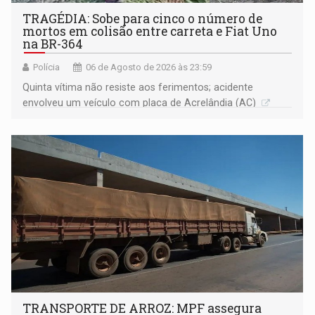
TRAGÉDIA: Sobe para cinco o número de
mortos em colisão entre carreta e Fiat Uno
na BR-364
Polícia
06 de Agosto de 2026 às 23:59
Quinta vítima não resiste aos ferimentos; acidente
envolveu um veículo com placa de Acrelândia (AC)
TRANSPORTE DE ARROZ: MPF assegura