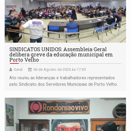
SINDICATOS UNIDOS: Assembleia Geral
delibera greve da educação municipal em
Porto Velho
Geral
06 de Agosto de 2026 às 17:30
Ato reuniu as lideranças e trabalhadores representados
pelo Sindicato dos Servidores Municipais de Porto Velho
(SINDEPROF), SINTERO e SINPROF