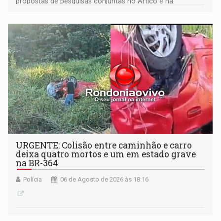
propostas de pesquisas conjuntas no Ártico e na
Antártida
URGENTE: Colisão entre caminhão e carro
deixa quatro mortos e um em estado grave
na BR-364
Polícia
06 de Agosto de 2026 às 18:16