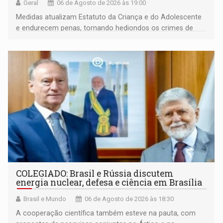
Geral
06 de Agosto de 2026 às 19:00
Medidas atualizam Estatuto da Criança e do Adolescente
e endurecem penas, tornando hediondos os crimes de
maior gravidade
COLEGIADO: Brasil e Rússia discutem
energia nuclear, defesa e ciência em Brasília
Brasil e Mundo
06 de Agosto de 2026 às 18:30
A cooperação científica também esteve na pauta, com