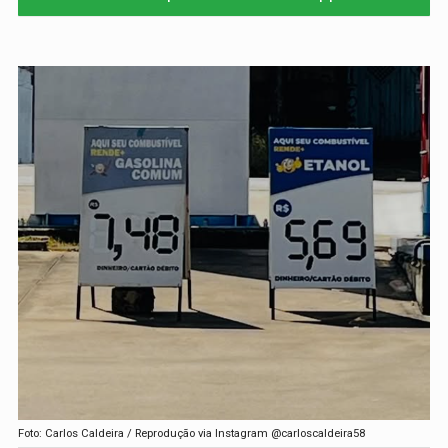
Foto: Carlos Caldeira / Reprodução via Instagram @carloscaldeira58