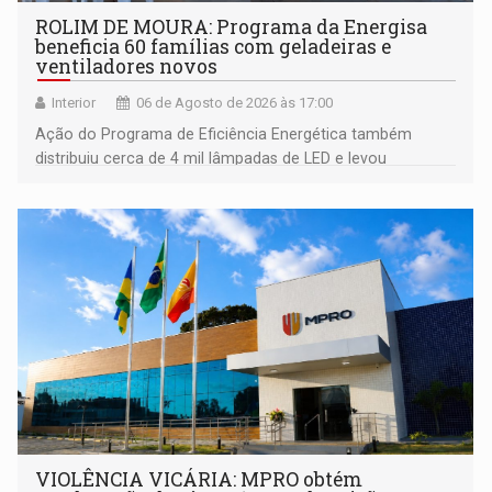
ROLIM DE MOURA: Programa da Energisa
beneficia 60 famílias com geladeiras e
ventiladores novos
Interior
06 de Agosto de 2026 às 17:00
Ação do Programa de Eficiência Energética também
distribuiu cerca de 4 mil lâmpadas de LED e levou
orientações sobre consumo consciente de energia para a
comunidade
VIOLÊNCIA VICÁRIA: MPRO obtém