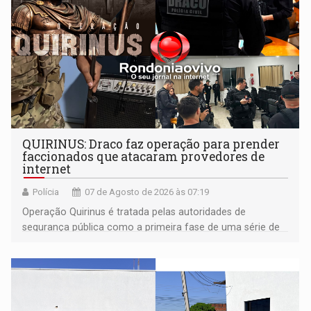
QUIRINUS: Draco faz operação para prender
faccionados que atacaram provedores de
internet
Polícia
07 de Agosto de 2026 às 07:19
Operação Quirinus é tratada pelas autoridades de
segurança pública como a primeira fase de uma série de
ações