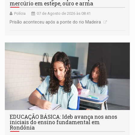
mercúrio em estepe, ouro e arma
Polícia
07 de Agosto de 2026 às 08:41
Prisão aconteceu após a ponte do rio Madeira
EDUCAÇÃO BÁSICA: Ideb avança nos anos
iniciais do ensino fundamental em
Rondônia