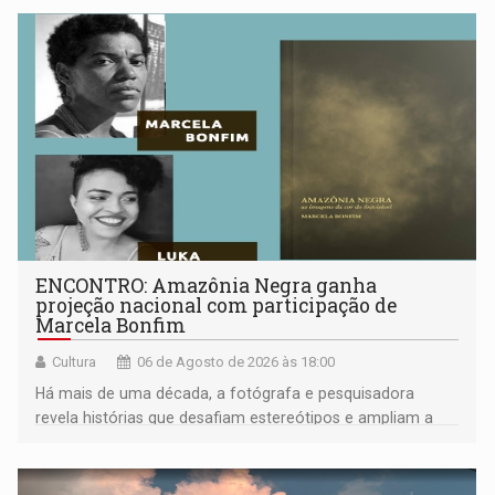
ENCONTRO: Amazônia Negra ganha
projeção nacional com participação de
Marcela Bonfim
Cultura
06 de Agosto de 2026 às 18:00
Há mais de uma década, a fotógrafa e pesquisadora
revela histórias que desafiam estereótipos e ampliam a
compreensão sobre a Amazônia e suas populações
negras