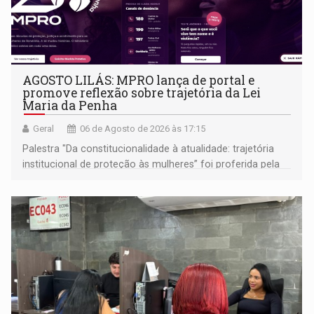
AGOSTO LILÁS: MPRO lança de portal e
promove reflexão sobre trajetória da Lei
Maria da Penha
Geral
06 de Agosto de 2026 às 17:15
Palestra "Da constitucionalidade à atualidade: trajetória
institucional de proteção às mulheres” foi proferida pela
procuradora de Justiça do Ministério Público do Estado de
Goiás