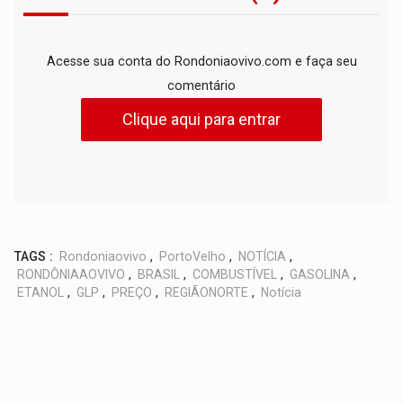
Acesse sua conta do Rondoniaovivo.com e faça seu
comentário
Clique aqui para entrar
TAGS :
Rondoniaovivo
,
PortoVelho
,
NOTÍCIA
,
RONDÔNIAAOVIVO
,
BRASIL
,
COMBUSTÍVEL
,
GASOLINA
,
ETANOL
,
GLP
,
PREÇO
,
REGIÃONORTE
,
Notícia