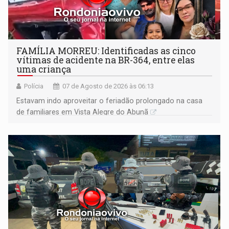
FAMÍLIA MORREU: Identificadas as cinco
vítimas de acidente na BR-364, entre elas
uma criança
Polícia
07 de Agosto de 2026 às 06:13
Estavam indo aproveitar o feriadão prolongado na casa
de familiares em Vista Alegre do Abunã