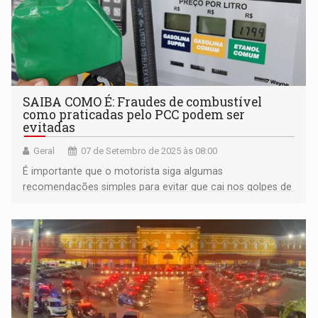
SAIBA COMO É: Fraudes de combustível
como praticadas pelo PCC podem ser
evitadas
Geral
07 de Setembro de 2025 às 08:00
É importante que o motorista siga algumas
recomendações simples para evitar que cai nos golpes de
abastecimentos