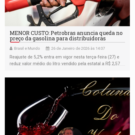
MENOR CUSTO: Petrobras anuncia queda no
preço da gasolina para distribuidoras
Brasil e Mundo
26 de Janeiro de 2026 às 14:07
Reajuste de 5,2% entra em vigor nesta terça-feira (27) e
reduz valor médio do litro vendido pela estatal a R$ 2,57
no mercado atacadista nacional