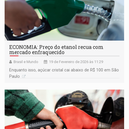
ECONOMIA: Preço do etanol recua com
mercado enfraquecido
Brasil e Mundo
19 de Fevereiro de 2026 às 11:29
Enquanto isso, açúcar cristal cai abaixo de R$ 100 em São
Paulo