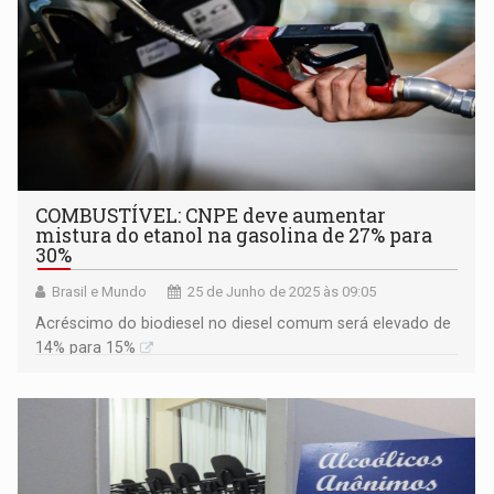
COMBUSTÍVEL: CNPE deve aumentar
mistura do etanol na gasolina de 27% para
30%
Brasil e Mundo
25 de Junho de 2025 às 09:05
Acréscimo do biodiesel no diesel comum será elevado de
14% para 15%