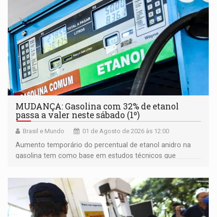
MUDANÇA: Gasolina com 32% de etanol
passa a valer neste sábado (1º)
Brasil e Mundo
01 de Agosto de 2026 às 12:00
Aumento temporário do percentual de etanol anidro na
gasolina tem como base em estudos técnicos que
comprovaram a segurança e a viabilidade da nova mistura
para a frota brasileira