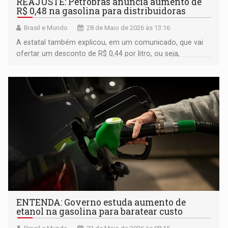
REAJUSTE: Petrobras anuncia aumento de
R$ 0,48 na gasolina para distribuidoras
Brasil e Mundo
28 de Maio de 2026 às 13:16
A estatal também explicou, em um comunicado, que vai
ofertar um desconto de R$ 0,44 por litro, ou seja,
reduzindo o impacto do reajuste
ENTENDA: Governo estuda aumento de
etanol na gasolina para baratear custo