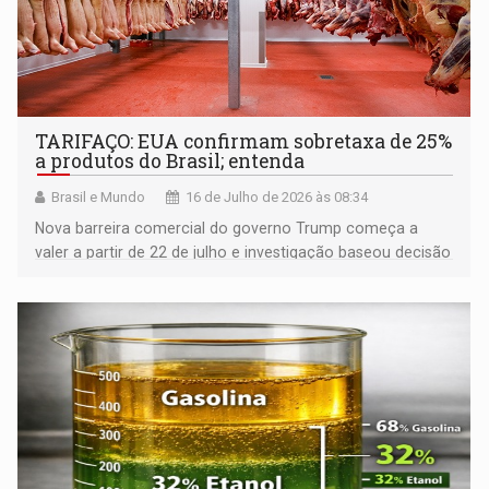
TARIFAÇO: EUA confirmam sobretaxa de 25%
a produtos do Brasil; entenda
Brasil e Mundo
16 de Julho de 2026 às 08:34
Nova barreira comercial do governo Trump começa a
valer a partir de 22 de julho e investigação baseou decisão
do órgão de comércio americano