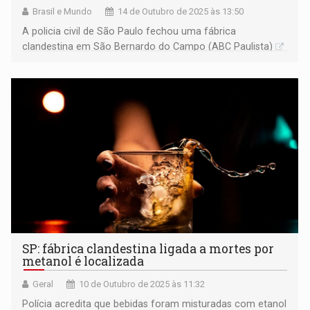
Brasil e Mundo
14 de Outubro de 2025 às 13:50
A policia civil de São Paulo fechou uma fábrica
clandestina em São Bernardo do Campo (ABC Paulista)
SP: fábrica clandestina ligada a mortes por
metanol é localizada
Geral
10 de Outubro de 2025 às 11:32
Polícia acredita que bebidas foram misturadas com etanol