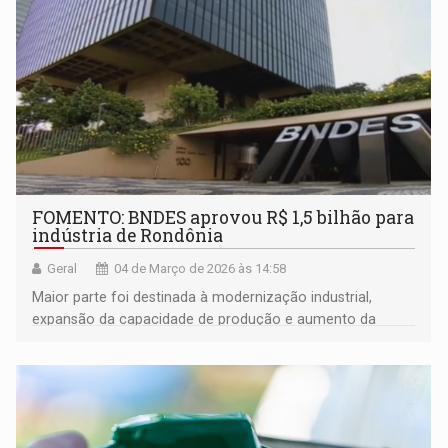
FOMENTO: BNDES aprovou R$ 1,5 bilhão para
indústria de Rondônia
Geral
04 de Março de 2026 às 14:58
Maior parte foi destinada à modernização industrial,
expansão da capacidade de produção e aumento da
produtividade; e R$ 1,3 bilhão foram para micro, pequenas
e médias empresas no estado