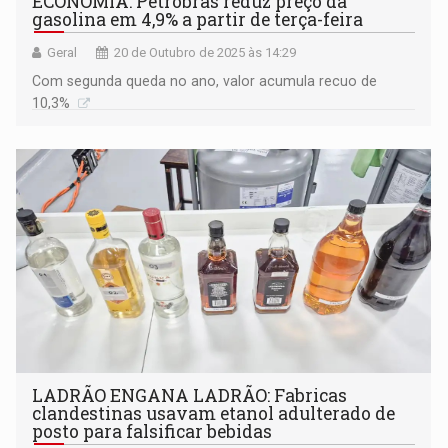
ECONOMIA: Petrobras reduz preço da
gasolina em 4,9% a partir de terça-feira
Geral
20 de Outubro de 2025 às 14:29
Com segunda queda no ano, valor acumula recuo de
10,3%
LADRÃO ENGANA LADRÃO: Fabricas
clandestinas usavam etanol adulterado de
posto para falsificar bebidas