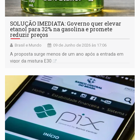
SOLUÇÃO IMEDIATA: Governo quer elevar
etanol para 32% na gasolina e promete
reduzir preços
Brasil e Mundo
09 de Junho de 2026 às 17:06
A proposta surge menos de um ano após a entrada em
vigor da mistura E30