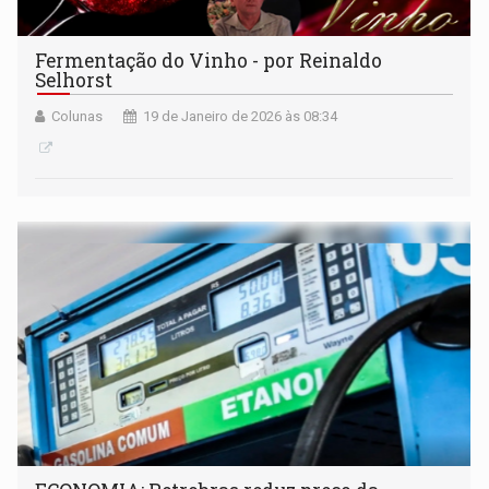
Fermentação do Vinho - por Reinaldo
Selhorst
Colunas
19 de Janeiro de 2026 às 08:34