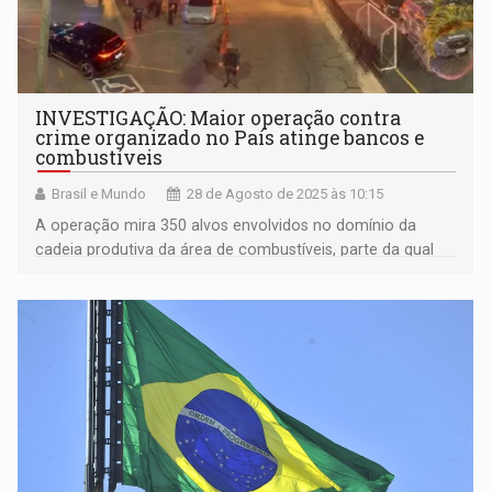
INVESTIGAÇÃO: Maior operação contra
crime organizado no País atinge bancos e
combustíveis
Brasil e Mundo
28 de Agosto de 2025 às 10:15
A operação mira 350 alvos envolvidos no domínio da
cadeia produtiva da área de combustíveis, parte da qual
foi capturada pelo PCC