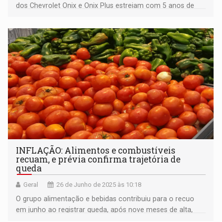
dos Chevrolet Onix e Onix Plus estreiam com 5 anos de
garantia e correia reforçada
INFLAÇÃO: Alimentos e combustíveis
recuam, e prévia confirma trajetória de
queda
Geral
26 de Junho de 2025 às 10:18
O grupo alimentação e bebidas contribuiu para o recuo
em junho ao registrar queda, após nove meses de alta,
Diesel e gasolina também têm queda