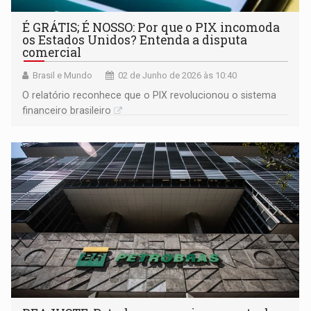
É GRÁTIS; É NOSSO: Por que o PIX incomoda
os Estados Unidos? Entenda a disputa
comercial
Brasil e Mundo
02 de Junho de 2026 às 10:40
O relatório reconhece que o PIX revolucionou o sistema
financeiro brasileiro