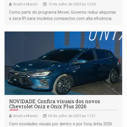
Brasil e Mundo
10 de Julho de 2025 às 15:24
Como parte do programa Mover, Governo reduz alíquotas
e zera IPI para modelos compactos com alta eficiência
energética-ambiental, desde que fabricados no Brasil
NOVIDADE: Confira visuais dos novos
Chevrolet Onix e Onix Plus 2026
Brasil e Mundo
09 de Julho de 2025 às 17:21
Com novidades visuais por dentro e por fora, linha 2026