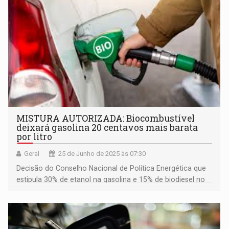
MISTURA AUTORIZADA: Biocombustível
deixará gasolina 20 centavos mais barata
por litro
Geral
25 de Junho de 2025 às 07:30
Decisão do Conselho Nacional de Política Energética que
estipula 30% de etanol na gasolina e 15% de biodiesel no
diesel comum