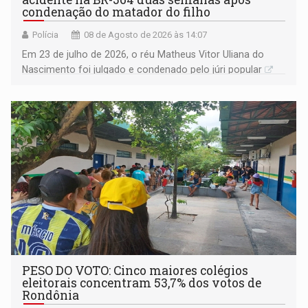
condenação do matador do filho
Polícia
08 de Agosto de 2026 às 14:07
Em 23 de julho de 2026, o réu Matheus Vitor Uliana do
Nascimento foi julgado e condenado pelo júri popular
PESO DO VOTO: Cinco maiores colégios
eleitorais concentram 53,7% dos votos de
Rondônia