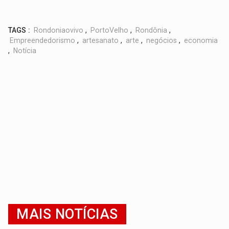
TAGS :
Rondoniaovivo
,
PortoVelho
,
Rondônia
,
Empreendedorismo
,
artesanato
,
arte
,
negócios
,
economia
,
Notícia
MAIS NOTÍCIAS