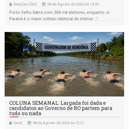
Eleições 2026
08 de Agosto de 2026 às 14:00
Porto Velho lidera com 368 mil eleitores, enquanto Ji-
Paraná é o maior colégio eleitoral do interior
COLUNA SEMANAL: Largada foi dada e
candidatos ao Governo de RO partem para
tudo ou nada
Geral
08 de Agosto de 2026 às 12:21