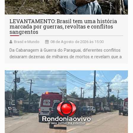
LEVANTAMENTO: Brasil tem uma história
marcada por guerras, revoltas e conflitos
sangrentos
Brasil e Mundo
08 de Agosto de 2026 às 15:00
Da Cabanagem à Guerra do Paraguai, diferentes conflitos
deixaram dezenas de milhares de mortos e revelam que a
formação do Brasil foi marcada por disputas políticas,
territoriais e sociais