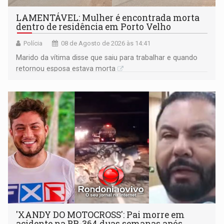
LAMENTÁVEL: Mulher é encontrada morta
dentro de residência em Porto Velho
Polícia
08 de Agosto de 2026 às 14:41
Marido da vítima disse que saiu para trabalhar e quando
retornou esposa estava morta
'XANDY DO MOTOCROSS': Pai morre em
acidente na BR-364 duas semanas após