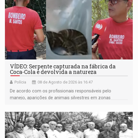
VÍDEO: Serpente capturada na fábrica da
Coca-Cola é devolvida a natureza
Polícia
08 de Agosto de 2026 às 16:47
De acordo com os profissionais responsáveis pelo
manejo, aparições de animais silvestres em zonas
industriais e urbanizadas têm sido recorrentes