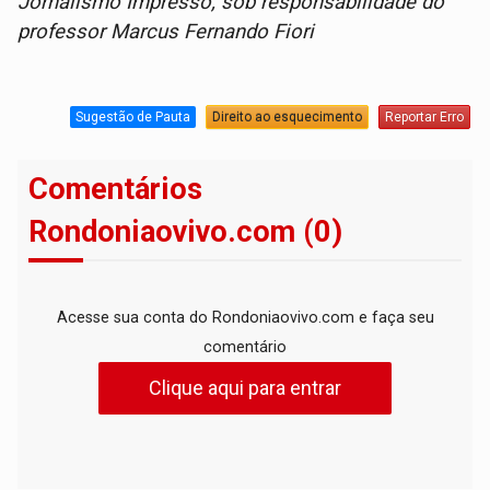
Jornalismo Impresso, sob responsabilidade do
professor Marcus Fernando Fiori
Sugestão de Pauta
Direito ao esquecimento
Reportar Erro
Comentários
Rondoniaovivo.com (0)
Acesse sua conta do Rondoniaovivo.com e faça seu
comentário
Clique aqui para entrar