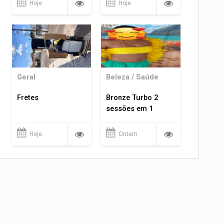
Hoje
Hoje
Geral
Beleza / Saúde
Fretes
Bronze Turbo 2
sessões em 1
Hoje
Ontem