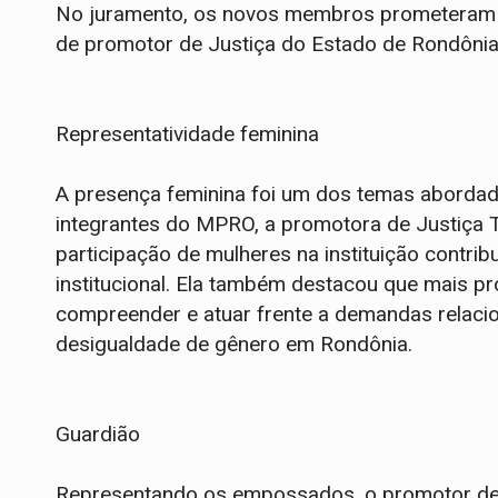
No juramento, os novos membros prometeram 
de promotor de Justiça do Estado de Rondônia e
Representatividade feminina
A presença feminina foi um dos temas abordad
integrantes do MPRO, a promotora de Justiça T
participação de mulheres na instituição contribu
institucional. Ela também destacou que mais p
compreender e atuar frente a demandas relacion
desigualdade de gênero em Rondônia.
Guardião
Representando os empossados, o promotor de J