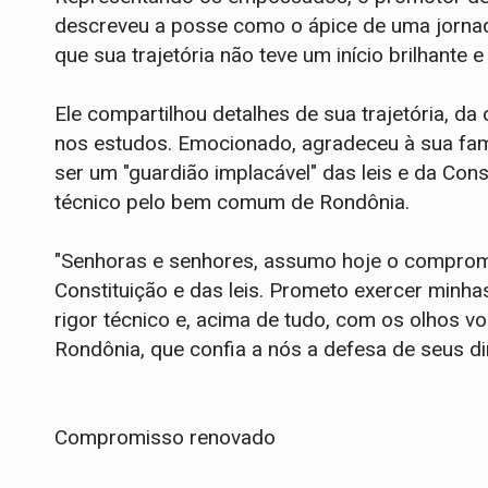
descreveu a posse como o ápice de uma jornada
que sua trajetória não teve um início brilhante 
Ele compartilhou detalhes de sua trajetória, da
nos estudos. Emocionado, agradeceu à sua fam
ser um "guardião implacável" das leis e da Con
técnico pelo bem comum de Rondônia.
"Senhoras e senhores, assumo hoje o compromi
Constituição e das leis. Prometo exercer minha
rigor técnico e, acima de tudo, com os olhos
Rondônia, que confia a nós a defesa de seus di
Compromisso renovado