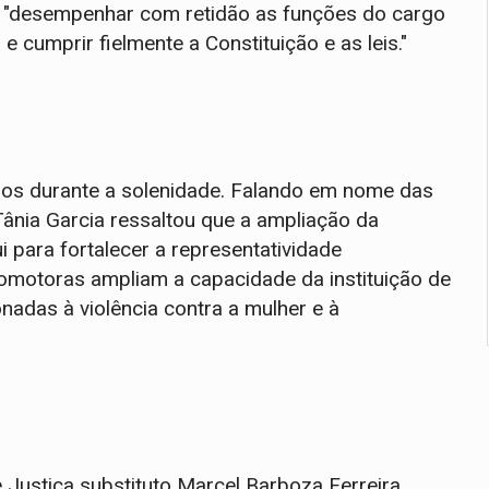
"desempenhar com retidão as funções do cargo
 cumprir fielmente a Constituição e as leis."
os durante a solenidade. Falando em nome das
ânia Garcia ressaltou que a ampliação da
i para fortalecer a representatividade
romotoras ampliam a capacidade da instituição de
adas à violência contra a mulher e à
ustiça substituto Marcel Barboza Ferreira