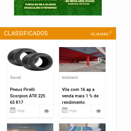
CLASSIFICADOS
VEJA MAIS
Geral
Imóveis
Pneus Pirelli
Vila com 16 ap a
Scorpion ATR 225
venda mais 1 % de
65 R17
rendimento
Hoje
Hoje