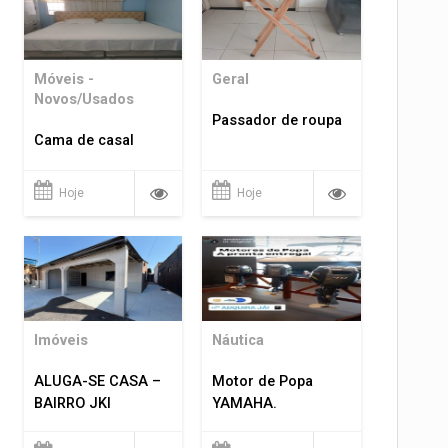
Móveis -
Geral
Novos/Usados
Passador de roupa
Cama de casal
Hoje
Hoje
Imóveis
Náutica
ALUGA-SE CASA –
Motor de Popa
BAIRRO JKI
YAMAHA.