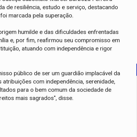
 de resiliência, estudo e serviço, destacando
e foi marcada pela superação.
 origem humilde e das dificuldades enfrentadas
ília e, por fim, reafirmou seu compromisso em
stituição, atuando com independência e rigor
sso público de ser um guardião implacável da
s atribuições com independência, serenidade,
 voltados para o bem comum da sociedade de
reitos mais sagrados", disse.