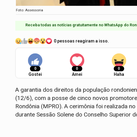
Foto: Assessoria
Receba todas as notícias gratuitamente no WhatsApp do Ron
0 pessoas reagiram a isso.
0
0
0
Gostei
Amei
Haha
A garantia dos direitos da população rondonien
(12/6), com a posse de cinco novos promotores
Rondônia (MPRO). A cerimônia foi realizada no a
durante Sessão Solene do Conselho Superior do