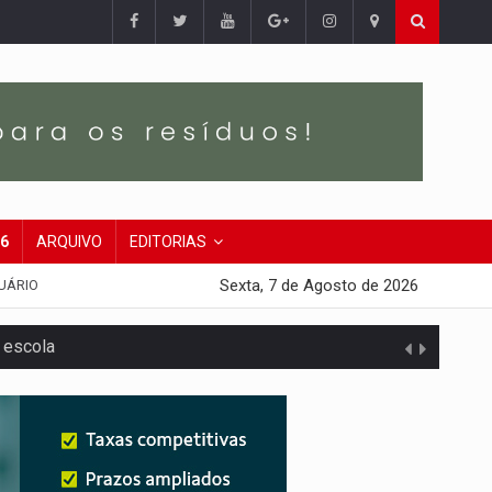
26
ARQUIVO
EDITORIAS
Sexta, 7 de Agosto de 2026
UÁRIO
 escola