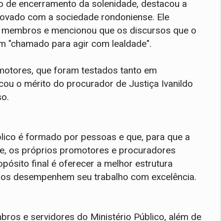
o de encerramento da solenidade, destacou a
ovado com a sociedade rondoniense. Ele
s membros e mencionou que os discursos que o
m "chamado para agir com lealdade".
motores, que foram testados tanto em
ou o mérito do procurador de Justiça Ivanildo
so.
lico é formado por pessoas e que, para que a
ade, os próprios promotores e procuradores
opósito final é oferecer a melhor estrutura
bros desempenhem seu trabalho com excelência.
ros e servidores do Ministério Público, além de