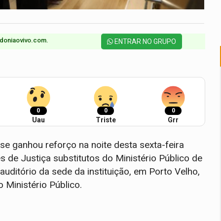
doniaovivo.com.​
ENTRAR NO GRUPO
0
0
0
Uau
Triste
Grr
se ganhou reforço na noite desta sexta-feira
 de Justiça substitutos do Ministério Público de
uditório da sede da instituição, em Porto Velho,
 Ministério Público.