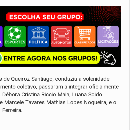
s de Queiroz Santiago, conduziu a solenidade.
amento coletivo, passaram a integrar oficialmente
s Débora Cristina Riccio Maia, Luana Soido
t e Marcele Tavares Mathias Lopes Nogueira, e o
Ferreira.