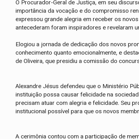
O Procurador-Geral de Justiça, em seu discurs
importância da vocação e do compromisso ren
expressou grande alegria em receber os novo
antecederam foram inspiradores e revelaram u
Elogiou a jornada de dedicação dos novos pro
conhecimento quanto emocionalmente, e destac
de Oliveira, que presidiu a comissão do concur
Alexandre Jésus defendeu que o Ministério Púb
instituição possa causar felicidade na socied
precisam atuar com alegria e felicidade. Seu pr
institucional possível para que os novos mem
A cerimônia contou com a participação de memb