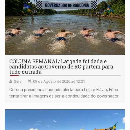
COLUNA SEMANAL: Largada foi dada e
candidatos ao Governo de RO partem para
tudo ou nada
Geral
08 de Agosto de 2026 às 12:21
Corrida presidencial acende alerta para Lula e Flávio; Fúria
tenta tirar a imagem de ser a continuidade do governador
Marcos Rocha; ex-prefeito Hildon Chaves parece ainda
não ter entrado no modo eleição; ABAV faz evento em
Porto Velho