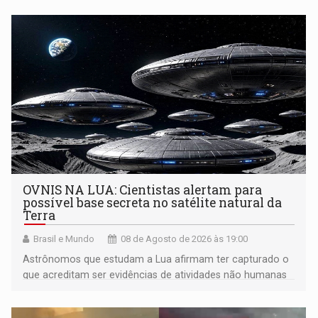
OVNIS NA LUA: Cientistas alertam para
possível base secreta no satélite natural da
Terra
Brasil e Mundo
08 de Agosto de 2026 às 19:00
Astrônomos que estudam a Lua afirmam ter capturado o
que acreditam ser evidências de atividades não humanas
tecnologicamente avançadas (OVNIs) na Lua e em sua
órbita