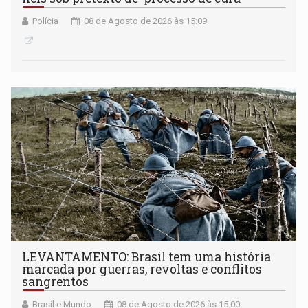
Polícia
08 de Agosto de 2026 às 15:09
LEVANTAMENTO: Brasil tem uma história
marcada por guerras, revoltas e conflitos
sangrentos
Brasil e Mundo
08 de Agosto de 2026 às 15:00