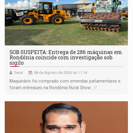
SOB SUSPEITA: Entrega de 286 máquinas em
Rondônia coincide com investigação sob
sigilo
Geral
08 de Agosto de 2026 às 11:14
Maquinário foi comprado com emendas parlamentares e
foram entregues na Rondônia Rural Show