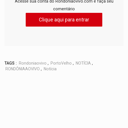
Acesse sua conta do Rondoniaovivo.com e faça seu
comentário
Clique aqui para entrar
TAGS :
Rondoniaovivo
,
PortoVelho
,
NOTÍCIA
,
RONDÔNIAAOVIVO
,
Notícia