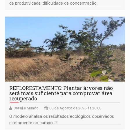
de produtividade, dificuldade de concentração,
solicitações frequentes de antecipação salarial
REFLORESTAMENTO: Plantar árvores não
será mais suficiente para comprovar área
recuperado
Brasil e Mundo
08 de Agosto de 2026 às 20:00
O modelo analisa os resultados ecológicos observados
diretamente no campo