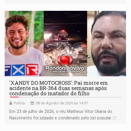
'XANDY DO MOTOCROSS': Pai morre em
acidente na BR-364 duas semanas após
condenação do matador do filho
Polícia
08 de Agosto de 2026 às 14:07
Em 23 de julho de 2026, o réu Matheus Vitor Uliana do
Nascimento foi julgado e condenado pelo júri popular