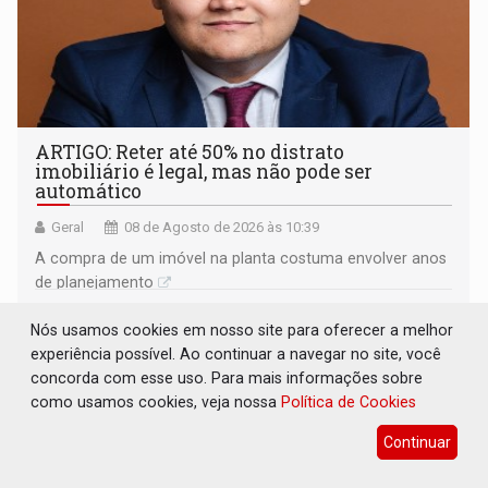
ARTIGO: Reter até 50% no distrato
imobiliário é legal, mas não pode ser
automático
Geral
08 de Agosto de 2026 às 10:39
A compra de um imóvel na planta costuma envolver anos
de planejamento
Nós usamos cookies em nosso site para oferecer a melhor
experiência possível. Ao continuar a navegar no site, você
concorda com esse uso. Para mais informações sobre
como usamos cookies, veja nossa
Política de Cookies
Continuar