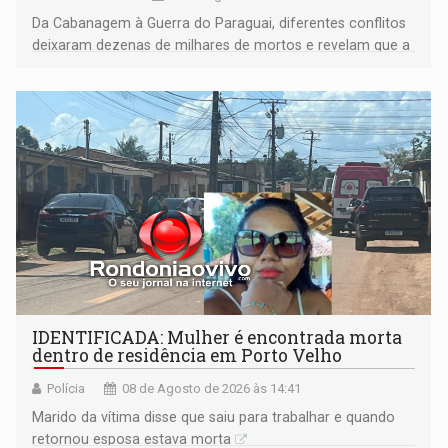
Da Cabanagem à Guerra do Paraguai, diferentes conflitos
deixaram dezenas de milhares de mortos e revelam que a
formação do Brasil foi marcada por disputas políticas,
territoriais e sociais
IDENTIFICADA: Mulher é encontrada morta
dentro de residência em Porto Velho
Polícia
08 de Agosto de 2026 às 14:41
Marido da vítima disse que saiu para trabalhar e quando
retornou esposa estava morta