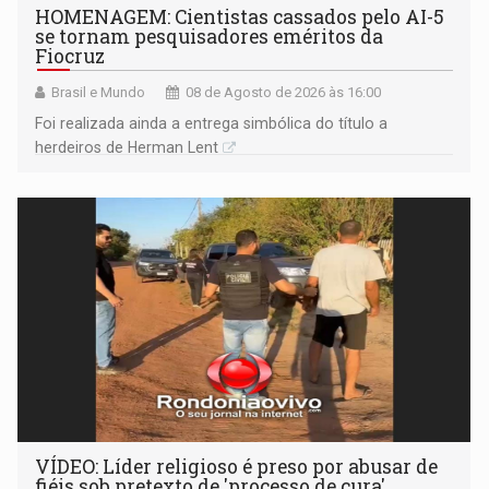
HOMENAGEM: Cientistas cassados pelo AI-5
se tornam pesquisadores eméritos da
Fiocruz
Brasil e Mundo
08 de Agosto de 2026 às 16:00
Foi realizada ainda a entrega simbólica do título a
herdeiros de Herman Lent
VÍDEO: Líder religioso é preso por abusar de
fiéis sob pretexto de 'processo de cura'