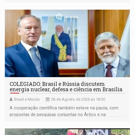
maior gravidade
COLEGIADO: Brasil e Rússia discutem
energia nuclear, defesa e ciência em Brasília
Brasil e Mundo
06 de Agosto de 2026 às 18:30
A cooperação científica também esteve na pauta, com
propostas de pesquisas conjuntas no Ártico e na
Antártida