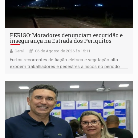
PERIGO: Moradores denunciam escuridão e
insegurança na Estrada dos Periquitos
Geral
06 de Agosto de 2026 às 15:11
Furtos recorrentes de fiação elétrica e vegetação alta
expõem trabalhadores e pedestres a riscos no período
noturno e de madrugada