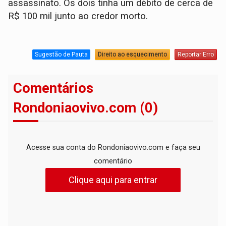
assassinato. Os dois tinha um débito de cerca de
R$ 100 mil junto ao credor morto.
Sugestão de Pauta
Direito ao esquecimento
Reportar Erro
Comentários
Rondoniaovivo.com (0)
Acesse sua conta do Rondoniaovivo.com e faça seu
comentário
Clique aqui para entrar