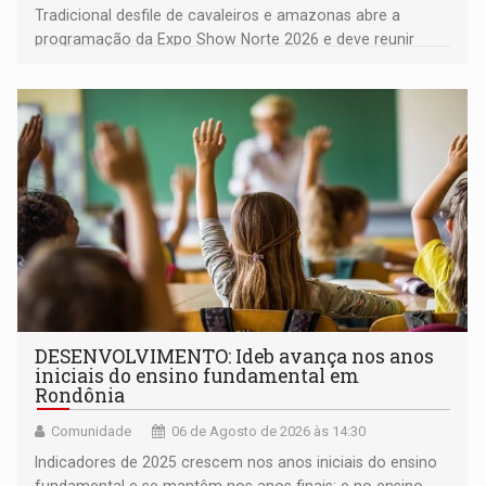
Tradicional desfile de cavaleiros e amazonas abre a
programação da Expo Show Norte 2026 e deve reunir
milhares de participantes e espectadores no município
DESENVOLVIMENTO: Ideb avança nos anos
iniciais do ensino fundamental em
Rondônia
Comunidade
06 de Agosto de 2026 às 14:30
Indicadores de 2025 crescem nos anos iniciais do ensino
fundamental e se mantêm nos anos finais; e no ensino