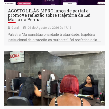
AGOSTO LILÁS: MPRO lança de portal e
promove reflexão sobre trajetória da Lei
Maria da Penha
Geral
06 de Agosto de 2026 às 17:15
Palestra "Da constitucionalidade à atualidade: trajetória
institucional de proteção às mulheres” foi proferida pela
procuradora de Justiça do Ministério Público do Estado de
Goiás