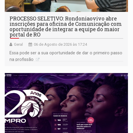
PROCESSO SELETIVO: Rondoniaovivo abre
inscrições para oficina de Comunicação com
oportunidade de integrar a equipe do maior
portal de RO
Geral
06 de Agosto de 2026 às 17:24
Essa pode ser a sua oportunidade de dar o primeiro passo
na profissão