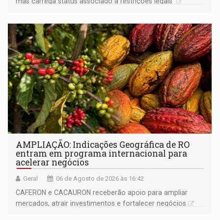
mas carrega status associado a restrições legais
AMPLIAÇÃO: Indicações Geográfica de RO
entram em programa internacional para
acelerar negócios
Geral
06 de Agosto de 2026 às 16:42
CAFERON e CACAURON receberão apoio para ampliar
mercados, atrair investimentos e fortalecer negócios