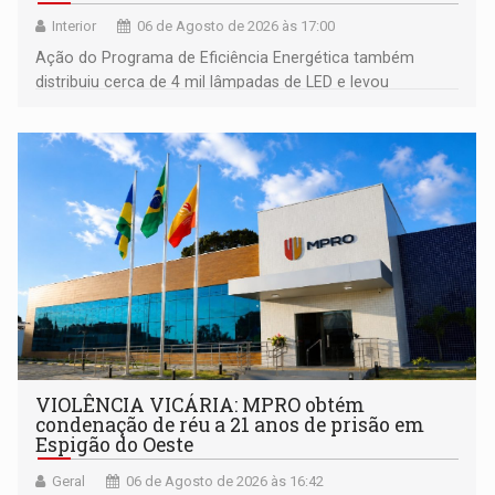
Interior
06 de Agosto de 2026 às 17:00
Ação do Programa de Eficiência Energética também
distribuiu cerca de 4 mil lâmpadas de LED e levou
orientações sobre consumo consciente de energia para a
comunidade
VIOLÊNCIA VICÁRIA: MPRO obtém
condenação de réu a 21 anos de prisão em
Espigão do Oeste
Geral
06 de Agosto de 2026 às 16:42