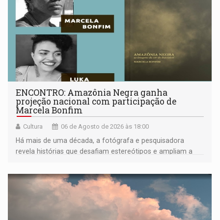
ENCONTRO: Amazônia Negra ganha
projeção nacional com participação de
Marcela Bonfim
Cultura
06 de Agosto de 2026 às 18:00
Há mais de uma década, a fotógrafa e pesquisadora
revela histórias que desafiam estereótipos e ampliam a
compreensão sobre a Amazônia e suas populações
negras