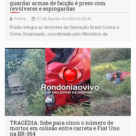
guardar armas de facção é preso com
revólveres e espingardas
Polícia
07 de Agosto de 2026 às 00:42
Prisão integra as diretrizes da Operação Brasil Contra o
Crime Organizado, coordenada pelo Ministério da
Justiça
TRAGÉDIA: Sobe para cinco o número de
mortos em colisão entre carreta e Fiat Uno
na BR-364