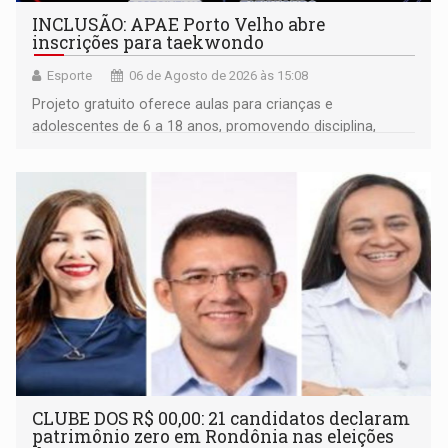
INCLUSÃO: APAE Porto Velho abre
inscrições para taekwondo
Esporte
06 de Agosto de 2026 às 15:08
Projeto gratuito oferece aulas para crianças e
adolescentes de 6 a 18 anos, promovendo disciplina,
inclusão e desenvolvimento por meio do esporte
CLUBE DOS R$ 00,00: 21 candidatos declaram
patrimônio zero em Rondônia nas eleições