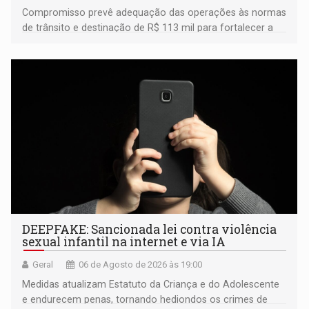
Compromisso prevê adequação das operações às normas
de trânsito e destinação de R$ 113 mil para fortalecer a
fiscalização da Polícia Rodoviária Federal
DEEPFAKE: Sancionada lei contra violência
sexual infantil na internet e via IA
Geral
06 de Agosto de 2026 às 19:00
Medidas atualizam Estatuto da Criança e do Adolescente
e endurecem penas, tornando hediondos os crimes de