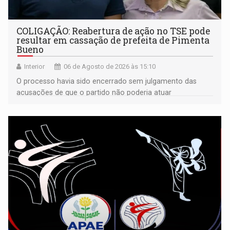
COLIGAÇÃO: Reabertura de ação no TSE pode
resultar em cassação de prefeita de Pimenta
Bueno
Interior
06 de Agosto de 2026 às 15:10
O processo havia sido encerrado sem julgamento das
acusações de que o partido não poderia atuar
isoladamente