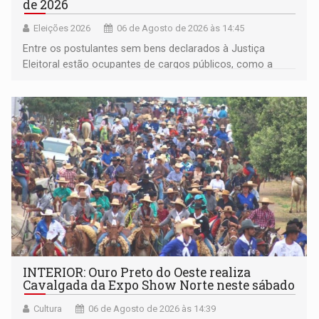
de 2026
Eleições 2026
06 de Agosto de 2026 às 14:45
Entre os postulantes sem bens declarados à Justiça
Eleitoral estão ocupantes de cargos públicos, como a
deputada federal Cristiane Lopes (PODE), o vereador
Pedro Geovar (PP) e a vice-prefeita Magna dos Anjos
(NOVO)
INTERIOR: Ouro Preto do Oeste realiza
Cavalgada da Expo Show Norte neste sábado
Cultura
06 de Agosto de 2026 às 14:39