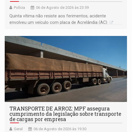
Polícia
06 de Agosto de 2026 às 23:59
Quinta vítima não resiste aos ferimentos; acidente
envolveu um veículo com placa de Acrelândia (AC)
TRANSPORTE DE ARROZ: MPF assegura
cumprimento da legislação sobre transporte
de cargas por empresa
Geral
06 de Agosto de 2026 às 19:30