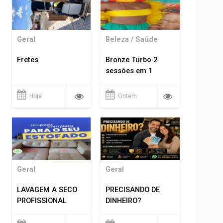
Geral
Beleza / Saúde
Fretes
Bronze Turbo 2
sessões em 1
Hoje
Ontem
Geral
Geral
LAVAGEM A SECO
PRECISANDO DE
PROFISSIONAL
DINHEIRO?