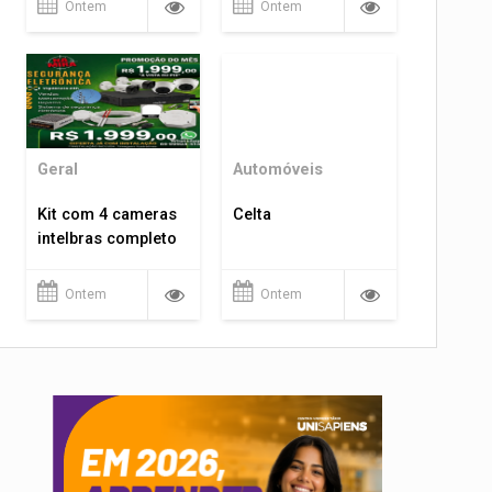
Ontem
Ontem
Geral
Automóveis
Kit com 4 cameras
Celta
intelbras completo
Ontem
Ontem