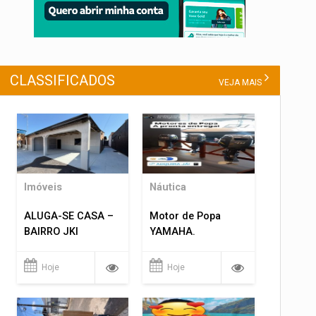
CLASSIFICADOS
VEJA MAIS
Imóveis
Náutica
ALUGA-SE CASA –
Motor de Popa
BAIRRO JKI
YAMAHA.
Hoje
Hoje