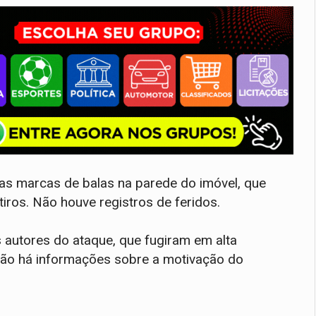
as marcas de balas na parede do imóvel, que
iros. Não houve registros de feridos.
 os autores do ataque, que fugiram em alta
Não há informações sobre a motivação do