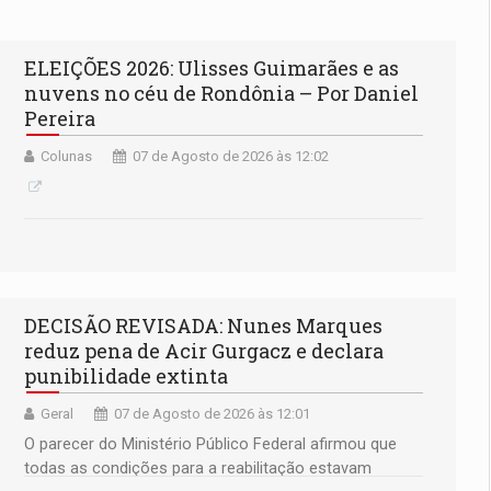
ELEIÇÕES 2026: Ulisses Guimarães e as
nuvens no céu de Rondônia – Por Daniel
Pereira
Colunas
07 de Agosto de 2026 às 12:02
DECISÃO REVISADA: Nunes Marques
reduz pena de Acir Gurgacz e declara
punibilidade extinta
Geral
07 de Agosto de 2026 às 12:01
O parecer do Ministério Público Federal afirmou que
todas as condições para a reabilitação estavam