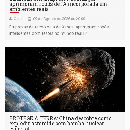
aprimoram robôs de IA incorporada em
ambientes reais
Geral
09 de Agosto de 2026 às 20:00
Empresas de tecnologia de Xangai aprimoram robôs
inteligentes com testes no mundo real
PROTEGE A TERRA: China descobre como
explodir asteroide com bomba nuclear
espacial