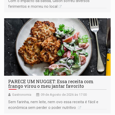
​Com o impacto da batida, Gilson sofreu diversos
ferimentos e morreu no local
PARECE UM NUGGET: Essa receita com
frango virou o meu jantar favorito
Gastronomia
09 de Agosto de 2026 às 17:00
Sem farinha, nem leite, nem ovo essa receita é fácil e
econômica sem perder o poder nutritivo