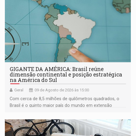
GIGANTE DA AMÉRICA: Brasil reúne
dimensão continental e posição estratégica
na América do Sul
Geral
09 de Agosto de 2026 às 15:00
Com cerca de 8,5 milhões de quilômetros quadrados, o
Brasil é o quinto maior país do mundo em extensão
territorial e ocupa quase metade da América do Sul