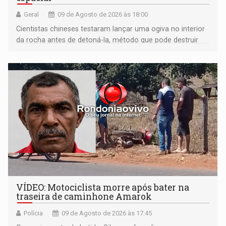
Geral
09 de Agosto de 2026 às 18:00
Cientistas chineses testaram lançar uma ogiva no interior
da rocha antes de detoná-la, método que pode destruir
corpos capazes de ameaçar a Terra
VÍDEO: Motociclista morre após bater na
traseira de caminhone Amarok
Polícia
09 de Agosto de 2026 às 17:45