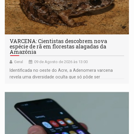
VARCENA: Cientistas descobrem nova
espécie de rã em florestas alagadas da
Amazônia
Geral
09 de Agosto de 2026 às 13:00
Identificada no oeste do Acre, a Adenomera varcena
revela uma diversidade oculta que só pôde ser
comprovada por meio de análises de canto e DNA