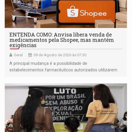
ENTENDA COMO: Anvisa libera venda de
medicamentos pela Shopee, mas mantém
exigências
Geral
09 de Agosto de 2026 às 07:30
A principal mudança é a possibilidade de
estabelecimentos farmacêuticos autorizados utilizarem
plataformas de comércio eletrônico