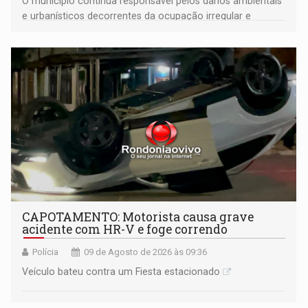
O município continua responsável pelos danos ambientais
e urbanísticos decorrentes da ocupação irregular e
mantém o dever de fiscalizar
CAPOTAMENTO: Motorista causa grave
acidente com HR-V e foge correndo
Polícia
09 de Agosto de 2026 às 09:36
Veículo bateu contra um Fiesta estacionado