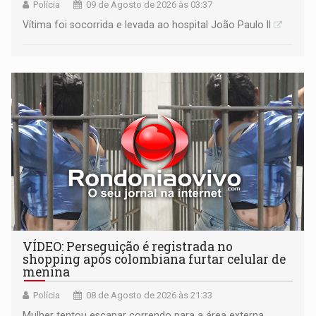
Polícia
09 de Agosto de 2026 às 03:37
Vítima foi socorrida e levada ao hospital João Paulo II
VÍDEO: Perseguição é registrada no
shopping após colombiana furtar celular de
menina
Polícia
08 de Agosto de 2026 às 21:33
Mulher tentou escapar correndo para a área externa