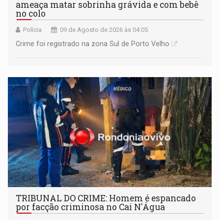
ameaça matar sobrinha grávida e com bebê
no colo
Polícia
09 de Agosto de 2026 às 04:05
Crime foi registrado na zona Sul de Porto Velho
TRIBUNAL DO CRIME: Homem é espancado
por facção criminosa no Cai N'Água