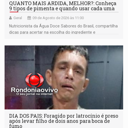
QUANTO MAIS ARDIDA, MELHOR?: Conheça
9 tipos de pimenta e quando usar cada uma
Geral
09 de Agosto de 2026 às 11:00
Nutricionista da Água Doce Sabores do Brasil, compartilha
dicas para acertar na escolha do ingrediente e
transformar qualquer prato
DIA DOS PAIS: Foragido por latrocínio é preso
após levar filho de dois anos para boca de
fumo