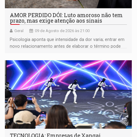
AMOR PERDIDO DÓI: Luto amoroso não tem
prazo, mas exige atenção aos sinais
Geral
09 de Agosto de 2026 às 21:00
Psicologia aponta que intensidade da dor varia; entrar em
novo relacionamento antes de elaborar o término pode
gerar conflitos
TECNOLOGIA: Empresas de Xangai