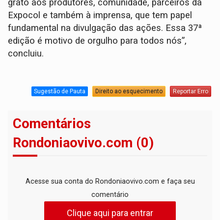
grato aos produtores, comunidade, parceiros da
Expocol e também à imprensa, que tem papel
fundamental na divulgação das ações. Essa 37ª
edição é motivo de orgulho para todos nós”,
concluiu.
Sugestão de Pauta
Direito ao esquecimento
Reportar Erro
Comentários
Rondoniaovivo.com (0)
Acesse sua conta do Rondoniaovivo.com e faça seu
comentário
Clique aqui para entrar