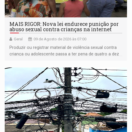
MAIS RIGOR: Nova lei endurece punição por
abuso sexual contra crianças na internet
Geral
09 de Agosto de 2026 às 07:00
Produzir ou registrar material de violência sexual contra
criança ou adolescente passa a ter pena de quatro a dez
anos de reclusão