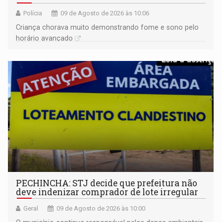
Polícia
09 de Agosto de 2026 às 10:06
Criança chorava muito demonstrando fome e sono pelo
horário avançado
PECHINCHA: STJ decide que prefeitura não
deve indenizar comprador de lote irregular
Geral
09 de Agosto de 2026 às 10:00